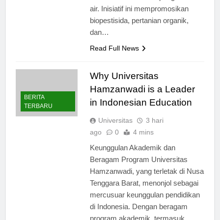
kesuburan tanah dan pengelolaan
air. Inisiatif ini mempromosikan
biopestisida, pertanian organik,
dan…
Read Full News
Why Universitas
Hamzanwadi is a Leader
BERITA
in Indonesian Education
TERBARU
Universitas
3 hari
ago
0
4 mins
Keunggulan Akademik dan
Beragam Program Universitas
Hamzanwadi, yang terletak di Nusa
Tenggara Barat, menonjol sebagai
mercusuar keunggulan pendidikan
di Indonesia. Dengan beragam