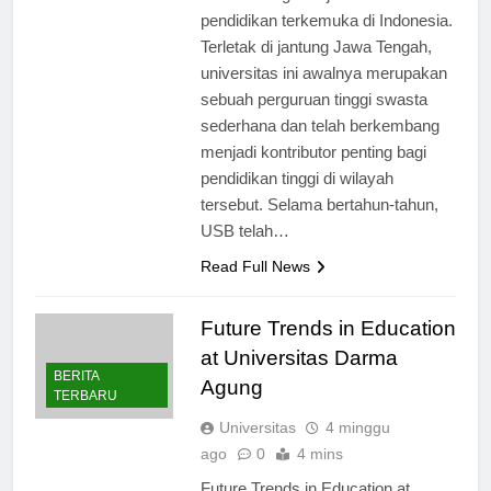
berkembang menjadi institusi
pendidikan terkemuka di Indonesia.
Terletak di jantung Jawa Tengah,
universitas ini awalnya merupakan
sebuah perguruan tinggi swasta
sederhana dan telah berkembang
menjadi kontributor penting bagi
pendidikan tinggi di wilayah
tersebut. Selama bertahun-tahun,
USB telah…
Read Full News
Future Trends in Education
at Universitas Darma
BERITA
Agung
TERBARU
Universitas
4 minggu
ago
0
4 mins