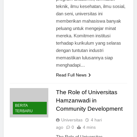
program akademik, termasuk
teknik, ilmu kesehatan, ilmu sosial,
dan seni, universitas ini
memberikan mahasiswa banyak
peluang untuk mengejar minat
mereka. Komitmen institusi
terhadap kurikulum yang selaras
dengan tuntutan industri
memastikan lulusannya siap
menghadapi…
Read Full News
The Role of Universitas
Hamzanwadi in
BERITA
Community Development
TERBARU
Universitas
4 hari
ago
0
4 mins