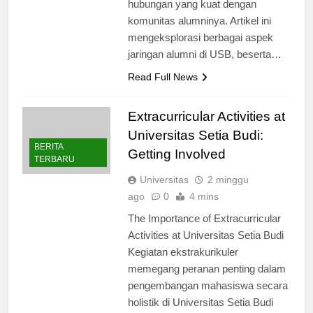
hubungan yang kuat dengan
komunitas alumninya. Artikel ini
mengeksplorasi berbagai aspek
jaringan alumni di USB, beserta…
Read Full News
Extracurricular Activities at
Universitas Setia Budi:
BERITA
Getting Involved
TERBARU
Universitas
2 minggu
ago
0
4 mins
The Importance of Extracurricular
Activities at Universitas Setia Budi
Kegiatan ekstrakurikuler
memegang peranan penting dalam
pengembangan mahasiswa secara