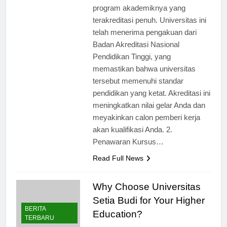
Universitas Hamzanwadi adalah
program akademiknya yang
terakreditasi penuh. Universitas ini
telah menerima pengakuan dari
Badan Akreditasi Nasional
Pendidikan Tinggi, yang
memastikan bahwa universitas
tersebut memenuhi standar
pendidikan yang ketat. Akreditasi ini
meningkatkan nilai gelar Anda dan
meyakinkan calon pemberi kerja
akan kualifikasi Anda. 2.
Penawaran Kursus…
Read Full News
Why Choose Universitas
Setia Budi for Your Higher
BERITA
Education?
TERBARU