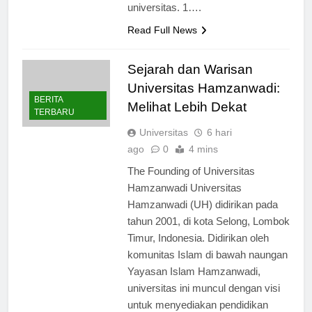
selama mereka berada di
universitas. 1….
Read Full News
Sejarah dan Warisan
Universitas Hamzanwadi:
BERITA
Melihat Lebih Dekat
TERBARU
Universitas
6 hari
ago
0
4 mins
The Founding of Universitas
Hamzanwadi Universitas
Hamzanwadi (UH) didirikan pada
tahun 2001, di kota Selong, Lombok
Timur, Indonesia. Didirikan oleh
komunitas Islam di bawah naungan
Yayasan Islam Hamzanwadi,
universitas ini muncul dengan visi