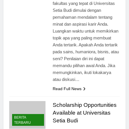
Memahami Minat Anda Memilih
fakultas yang tepat di Universitas
Setia Budi dimulai dengan
pemahaman mendalam tentang
minat dan aspirasi karir Anda.
Luangkan waktu untuk memikirkan
topik apa yang paling membuat
Anda tertarik. Apakah Anda tertarik
pada sains, humaniora, bisnis, atau
seni? Penilaian diri ini dapat
memandu pilihan awal Anda. Jika
memungkinkan, ikuti lokakarya
atau diskusi…
Read Full News
Scholarship Opportunities
Available at Universitas
BERITA
Setia Budi
TERBARU