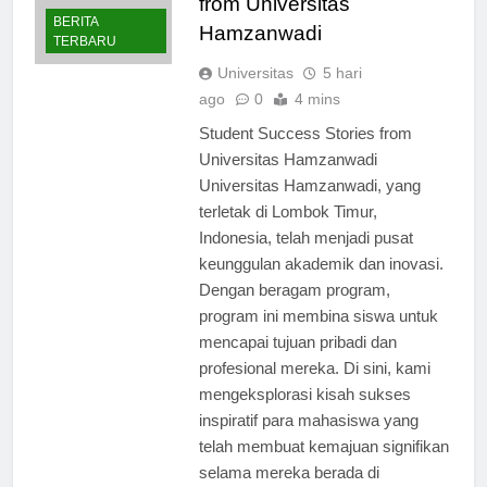
from Universitas
BERITA
Hamzanwadi
TERBARU
Universitas
5 hari
ago
0
4 mins
Student Success Stories from
Universitas Hamzanwadi
Universitas Hamzanwadi, yang
terletak di Lombok Timur,
Indonesia, telah menjadi pusat
keunggulan akademik dan inovasi.
Dengan beragam program,
program ini membina siswa untuk
mencapai tujuan pribadi dan
profesional mereka. Di sini, kami
mengeksplorasi kisah sukses
inspiratif para mahasiswa yang
telah membuat kemajuan signifikan