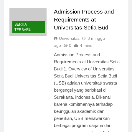
Read Full News
Admission Process and
Requirements at
BERITA
Universitas Setia Budi
TERBARU
Universitas
3 minggu
ago
0
4 mins
Admission Process and
Requirements at Universitas Setia
Budi 1. Overview of Universitas
Setia Budi Universitas Setia Budi
(USB) adalah universitas swasta
bergengsi yang berlokasi di
Surakarta, Indonesia. Dikenal
karena komitmennya terhadap
keunggulan akademik dan
penelitian, USB menawarkan
berbagai program sarjana dan