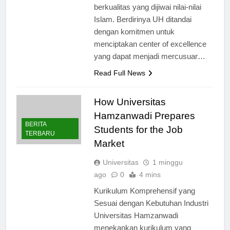
untuk menyediakan pendidikan
berkualitas yang dijiwai nilai-nilai
Islam. Berdirinya UH ditandai
dengan komitmen untuk
menciptakan center of excellence
yang dapat menjadi mercusuar…
Read Full News
How Universitas
Hamzanwadi Prepares
BERITA
Students for the Job
TERBARU
Market
Universitas
1 minggu
ago
0
4 mins
Kurikulum Komprehensif yang
Sesuai dengan Kebutuhan Industri
Universitas Hamzanwadi