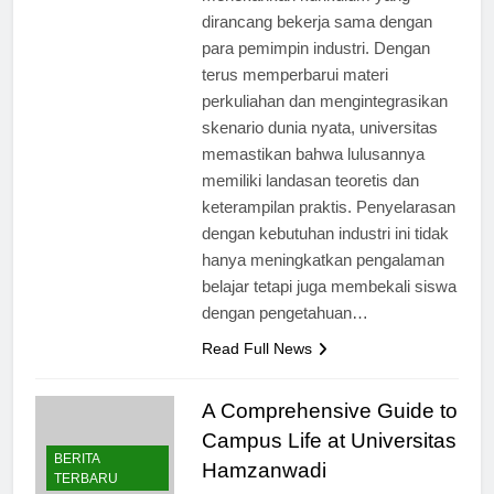
menekankan kurikulum yang
dirancang bekerja sama dengan
para pemimpin industri. Dengan
terus memperbarui materi
perkuliahan dan mengintegrasikan
skenario dunia nyata, universitas
memastikan bahwa lulusannya
memiliki landasan teoretis dan
keterampilan praktis. Penyelarasan
dengan kebutuhan industri ini tidak
hanya meningkatkan pengalaman
belajar tetapi juga membekali siswa
dengan pengetahuan…
Read Full News
A Comprehensive Guide to
Campus Life at Universitas
BERITA
Hamzanwadi