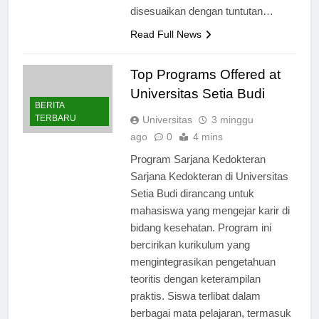
dengan beragam program yang
disesuaikan dengan tuntutan…
Read Full News
Top Programs Offered at
Universitas Setia Budi
BERITA
TERBARU
Universitas
3 minggu
ago
0
4 mins
Program Sarjana Kedokteran
Sarjana Kedokteran di Universitas
Setia Budi dirancang untuk
mahasiswa yang mengejar karir di
bidang kesehatan. Program ini
bercirikan kurikulum yang
mengintegrasikan pengetahuan
teoritis dengan keterampilan
praktis. Siswa terlibat dalam