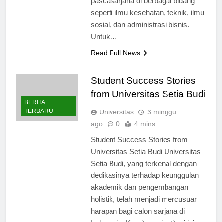
pascasarjana di berbagai bidang
seperti ilmu kesehatan, teknik, ilmu
sosial, dan administrasi bisnis.
Untuk…
Read Full News
Student Success Stories
from Universitas Setia Budi
BERITA
TERBARU
Universitas
3 minggu
ago
0
4 mins
Student Success Stories from
Universitas Setia Budi Universitas
Setia Budi, yang terkenal dengan
dedikasinya terhadap keunggulan
akademik dan pengembangan
holistik, telah menjadi mercusuar
harapan bagi calon sarjana di