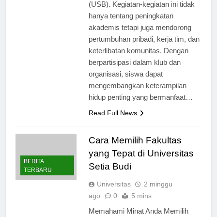
holistik di Universitas Setia Budi
(USB). Kegiatan-kegiatan ini tidak
hanya tentang peningkatan
akademis tetapi juga mendorong
pertumbuhan pribadi, kerja tim, dan
keterlibatan komunitas. Dengan
berpartisipasi dalam klub dan
organisasi, siswa dapat
mengembangkan keterampilan
hidup penting yang bermanfaat…
Read Full News
Cara Memilih Fakultas
yang Tepat di Universitas
BERITA
Setia Budi
TERBARU
Universitas
2 minggu
ago
0
5 mins