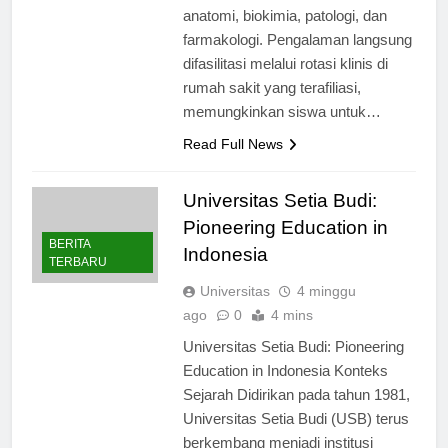
berbagai mata pelajaran, termasuk
anatomi, biokimia, patologi, dan
farmakologi. Pengalaman langsung
difasilitasi melalui rotasi klinis di
rumah sakit yang terafiliasi,
memungkinkan siswa untuk…
Read Full News
Universitas Setia Budi:
Pioneering Education in
BERITA
Indonesia
TERBARU
Universitas
4 minggu
ago
0
4 mins
Universitas Setia Budi: Pioneering
Education in Indonesia Konteks
Sejarah Didirikan pada tahun 1981,
Universitas Setia Budi (USB) terus