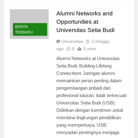
Read Full News
Alumni Networks and
Opportunities at
BERITA
Universitas Setia Budi
TERBARU
Universitas
2 minggu
ago
0
5 mins
Alumni Networks at Universitas
Setia Budi: Building Lifelong
Connections Jaringan alumni
memainkan peran penting dalam
pengembangan pribadi dan
profesional lulusan, tidak terkecuali
Universitas Setia Budi (USB).
Didirikan dengan komitmen untuk
membina lingkungan pendidikan
yang memperkaya, USB
menyadari pentingnya menjaga