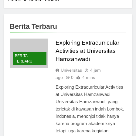
Home
Berita Terbaru
Berita Terbaru
Exploring Extracurricular
Activities at Universitas
BERITA
Hamzanwadi
TERBARU
Universitas
4 jam
ago
0
4 mins
Exploring Extracurricular Activities
at Universitas Hamzanwadi
Universitas Hamzanwadi, yang
terletak di kawasan indah Lombok,
Indonesia, menonjol tidak hanya
karena program akademiknya