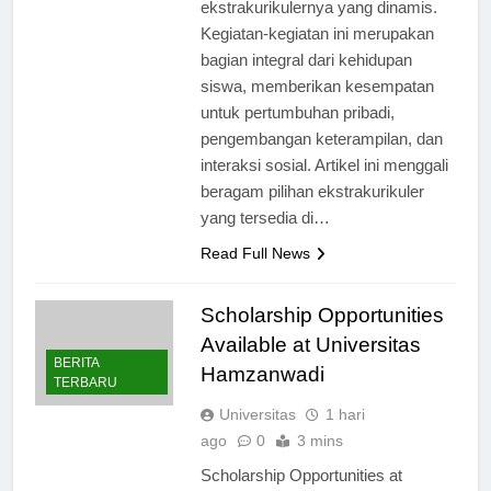
tetapi juga karena kegiatan
ekstrakurikulernya yang dinamis.
Kegiatan-kegiatan ini merupakan
bagian integral dari kehidupan
siswa, memberikan kesempatan
untuk pertumbuhan pribadi,
pengembangan keterampilan, dan
interaksi sosial. Artikel ini menggali
beragam pilihan ekstrakurikuler
yang tersedia di…
Read Full News
Scholarship Opportunities
Available at Universitas
BERITA
Hamzanwadi
TERBARU
Universitas
1 hari
ago
0
3 mins