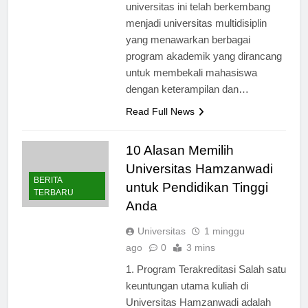
Didirikan pada tahun 1999,
universitas ini telah berkembang
menjadi universitas multidisiplin
yang menawarkan berbagai
program akademik yang dirancang
untuk membekali mahasiswa
dengan keterampilan dan…
Read Full News
10 Alasan Memilih
Universitas Hamzanwadi
BERITA
untuk Pendidikan Tinggi
TERBARU
Anda
Universitas
1 minggu
ago
0
3 mins
1. Program Terakreditasi Salah satu
keuntungan utama kuliah di