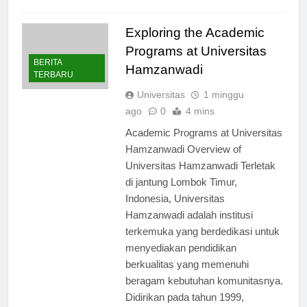
Read Full News
Exploring the Academic
Programs at Universitas
BERITA
Hamzanwadi
TERBARU
Universitas
1 minggu
ago
0
4 mins
Academic Programs at Universitas
Hamzanwadi Overview of
Universitas Hamzanwadi Terletak
di jantung Lombok Timur,
Indonesia, Universitas
Hamzanwadi adalah institusi
terkemuka yang berdedikasi untuk
menyediakan pendidikan
berkualitas yang memenuhi
beragam kebutuhan komunitasnya.