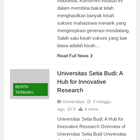
Indonesia. Komitmen institusi ini
dalam membina bakat telah
menghasilkan banyak kisah
sukses mahasiswa menarik yang
menginspirasi generasi mendatang.
Salah satu kisah sukses yang luar
biasa adalah kisah…
Read Full News
Universitas Setia Budi: A
Hub for Innovative
BERITA
Research
TERBARU
Universitas
3 minggu
ago
0
4 mins
Universitas Setia Budi: A Hub for
Innovative Research Overview of
Universitas Setia Budi Universitas