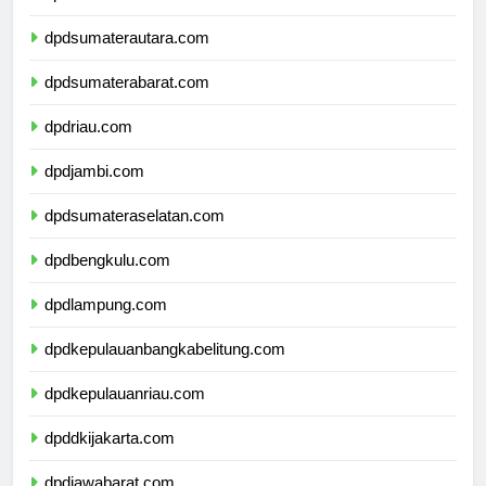
dpdaceh.com
dpdsumaterautara.com
dpdsumaterabarat.com
dpdriau.com
dpdjambi.com
dpdsumateraselatan.com
dpdbengkulu.com
dpdlampung.com
dpdkepulauanbangkabelitung.com
dpdkepulauanriau.com
dpddkijakarta.com