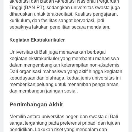
akreditasi dari Badan Akreditasi Nasional Perguruan
Tinggi (BAN-PT), sedangkan universitas swasta juga
diharuskan untuk terakreditasi. Kualitas pengajaran,
kurikulum, dan fasilitas sangat bervariasi, jadi
sebaiknya lakukan penelitian secara mendalam.
Kegiatan Ekstrakurikuler
Universitas di Bali juga menawarkan berbagai
kegiatan ekstrakurikuler yang membantu mahasiswa
dalam mengembangkan keterampilan non-akademis.
Dari organisasi mahasiswa yang aktif hingga kegiatan
kebudayaan dan olahraga, kedua jenis universitas ini
memberikan peluang untuk menambah pengalaman
dan membangun jaringan sosial.
Pertimbangan Akhir
Memilih antara universitas negeri dan swasta di Bali
sangat tergantung pada preferensi pribadi dan tujuan