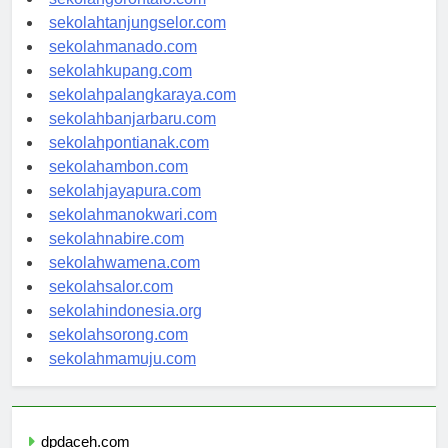
sekolahgorontalo.com
sekolahtanjungselor.com
sekolahmanado.com
sekolahkupang.com
sekolahpalangkaraya.com
sekolahbanjarbaru.com
sekolahpontianak.com
sekolahambon.com
sekolahjayapura.com
sekolahmanokwari.com
sekolahnabire.com
sekolahwamena.com
sekolahsalor.com
sekolahindonesia.org
sekolahsorong.com
sekolahmamuju.com