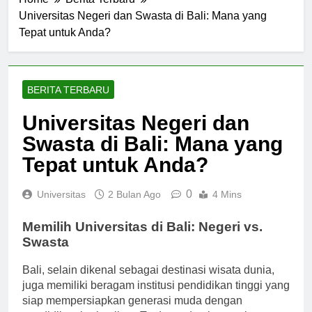
Home
Berita Terbaru
Universitas Negeri dan Swasta di Bali: Mana yang
Tepat untuk Anda?
BERITA TERBARU
Universitas Negeri dan
Swasta di Bali: Mana yang
Tepat untuk Anda?
0
Universitas
2 Bulan Ago
4 Mins
Memilih Universitas di Bali: Negeri vs.
Swasta
Bali, selain dikenal sebagai destinasi wisata dunia,
juga memiliki beragam institusi pendidikan tinggi yang