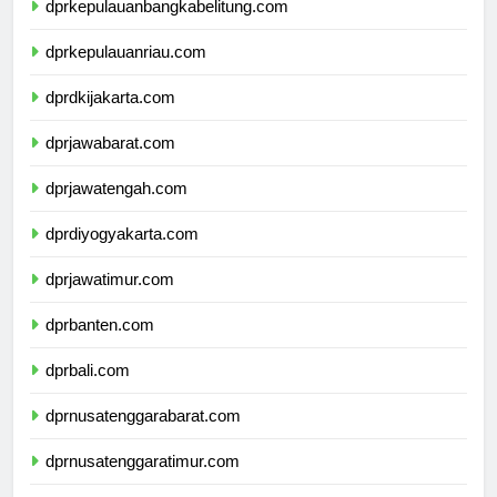
dprkepulauanbangkabelitung.com
dprkepulauanriau.com
dprdkijakarta.com
dprjawabarat.com
dprjawatengah.com
dprdiyogyakarta.com
dprjawatimur.com
dprbanten.com
dprbali.com
dprnusatenggarabarat.com
dprnusatenggaratimur.com