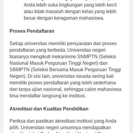
Stil Belajar
: Kenali gaya belajar Anda; apakah
Anda lebih suka lingkungan yang lebih kecil
atau tidak masalah dengan kelas yang lebih
besar dengan keragaman mahasiswa.
Proses Pendaftaran
Setiap universitas memiliki persyaratan dan proses
pendaftaran yang berbeda. Universitas negeri
biasanya mengikuti mekanisme SNMPTN (Seleksi
Nasional Masuk Perguruan Tinggi Negeri) dan
SBMPTN (Seleksi Bersama Masuk Perguruan Tinggi
Negeri). Di sisi lain, universitas swasta sering kali
memiliki proses pendaftaran yang lebih sederhana
dan tanpa ujian nasional, sehingga calon mahasiswa
bisa mendaftar langsung ke institusi.
Akreditasi dan Kualitas Pendidikan
Periksa dan pastikan akreditasi institusi yang Anda
pilih. Universitas negeri umumnya mendapatkan