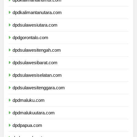
dpdkalimantantimur.com
dpdkalimantanutara.com
dpdsulawesiutara.com
dpdgorontalo.com
dpdsulawesitengah.com
dpdsulawesibarat.com
dpdsulawesiselatan.com
dpdsulawesitenggara.com
dpdmaluku.com
dpdmalukuutara.com
dpdpapua.com