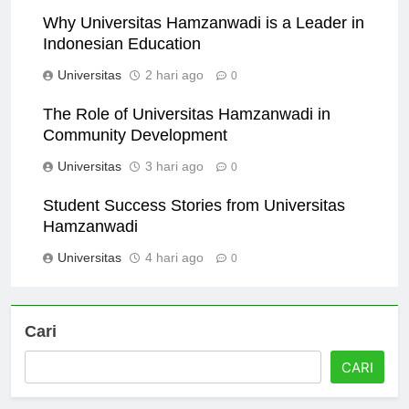
0
Why Universitas Hamzanwadi is a Leader in
Indonesian Education
Universitas
2 hari ago
0
The Role of Universitas Hamzanwadi in
Community Development
Universitas
3 hari ago
0
Student Success Stories from Universitas
Hamzanwadi
Universitas
4 hari ago
0
Cari
CARI