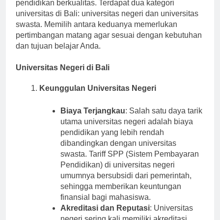
siap mempersiapkan generasi muda dengan
pendidikan berkualitas. Terdapat dua kategori
universitas di Bali: universitas negeri dan universitas
swasta. Memilih antara keduanya memerlukan
pertimbangan matang agar sesuai dengan kebutuhan
dan tujuan belajar Anda.
Universitas Negeri di Bali
Keunggulan Universitas Negeri
Biaya Terjangkau
: Salah satu daya tarik
utama universitas negeri adalah biaya
pendidikan yang lebih rendah
dibandingkan dengan universitas
swasta. Tariff SPP (Sistem Pembayaran
Pendidikan) di universitas negeri
umumnya bersubsidi dari pemerintah,
sehingga memberikan keuntungan
finansial bagi mahasiswa.
Akreditasi dan Reputasi
: Universitas