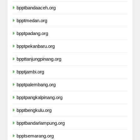
bnptkalimantantengah.org
bpptbandaaceh.org
bpptmedan.org
bpptpadang.org
bpptpekanbaru.org
bppttanjungpinang.org
bpptjambi.org
bpptpalembang.org
bpptpangkalpinang.org
bpptbengkulu.org
bpptbandarlampung.org