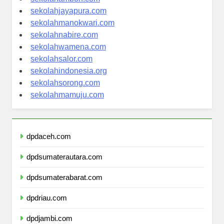
sekolahambon.com
sekolahjayapura.com
sekolahmanokwari.com
sekolahnabire.com
sekolahwamena.com
sekolahsalor.com
sekolahindonesia.org
sekolahsorong.com
sekolahmamuju.com
dpdaceh.com
dpdsumaterautara.com
dpdsumaterabarat.com
dpdriau.com