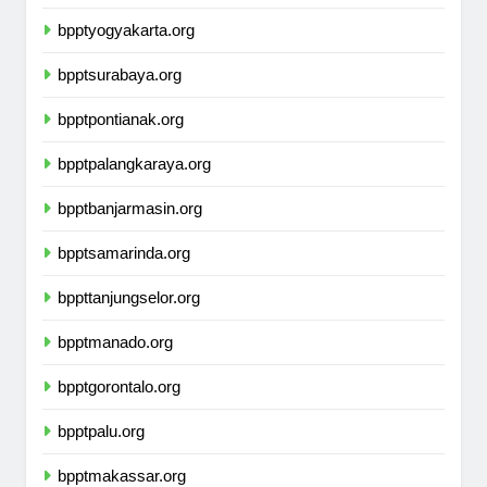
bpptsemarang.org
bpptyogyakarta.org
bpptsurabaya.org
bpptpontianak.org
bpptpalangkaraya.org
bpptbanjarmasin.org
bpptsamarinda.org
bppttanjungselor.org
bpptmanado.org
bpptgorontalo.org
bpptpalu.org