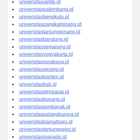
universitasjambi.id
universitaspalembang.id
universitasbengkulu.id
universitaspangkalpinang.id
universitastanjungpinang.id
universitasbandung.id
universitassemarang.id
universitasyogyakarta.id
universitassurabaya.id
universitasserang.id
universitasbanten.id
universitasbali.id
universitasdenpasar.id
universitaskupang.id
universitaspontianak.id
universitaspalangkaraya.id
universitasbanjarbaru.id
universitastanjungselor.id