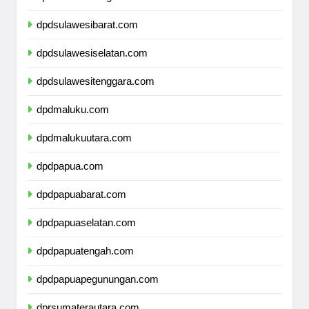
dpdsulawesitengah.com
dpdsulawesibarat.com
dpdsulawesiselatan.com
dpdsulawesitenggara.com
dpdmaluku.com
dpdmalukuutara.com
dpdpapua.com
dpdpapuabarat.com
dpdpapuaselatan.com
dpdpapuatengah.com
dpdpapuapegunungan.com