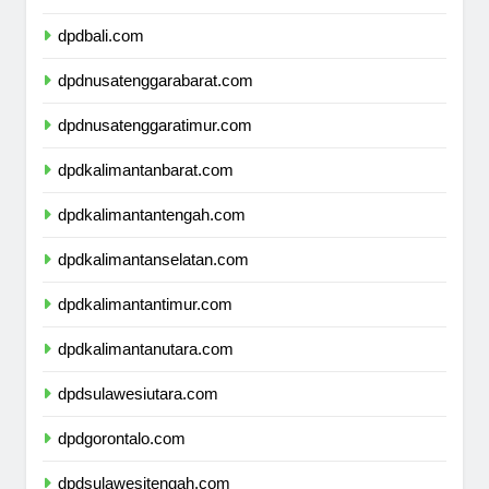
dpdbanten.com
dpdbali.com
dpdnusatenggarabarat.com
dpdnusatenggaratimur.com
dpdkalimantanbarat.com
dpdkalimantantengah.com
dpdkalimantanselatan.com
dpdkalimantantimur.com
dpdkalimantanutara.com
dpdsulawesiutara.com
dpdgorontalo.com