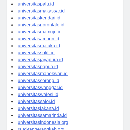
universitasmanado.id
universitaspalu.id
universitasmakassar.id
universitaskendari.id
universitasgorontalo.id
universitasmamuju.id
universitasambon.id
universitasmaluku.id
universitassofifi.id
universitasjayapura.id
universitaspapua.id
universitasmanokwari.id
universitassorong.id
universitaswanggar.id
universitaswalesi.id
universitassalor.id
universitasjakarta.id
universitassamarinda.id
universitasindonesia.org