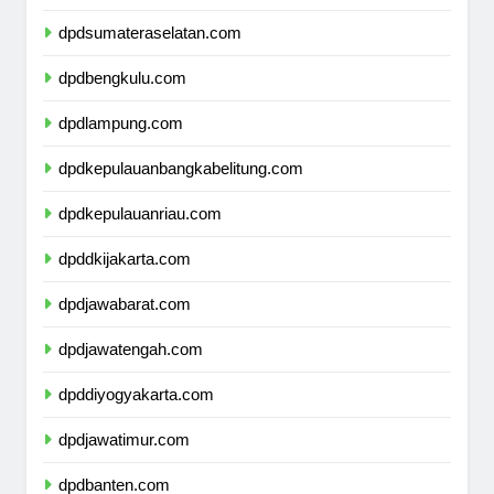
dpdjambi.com
dpdsumateraselatan.com
dpdbengkulu.com
dpdlampung.com
dpdkepulauanbangkabelitung.com
dpdkepulauanriau.com
dpddkijakarta.com
dpdjawabarat.com
dpdjawatengah.com
dpddiyogyakarta.com
dpdjawatimur.com