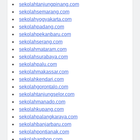
sekolahpangkalpinang.com
sekolahtanjungpinang.com
sekolahsemarang.com
sekolahyogyakarta.com
sekolahpadang.com
sekolahpekanbaru.com
sekolahserang.com
sekolahmataram.com
sekolahsurabaya.com
sekolahpalu.com
sekolahmakassar.com
sekolahkendari.com
sekolahgorontalo.com
sekolahtanjungselor.com
sekolahmanado.com
sekolahkupang.com
sekolahpalangkaraya.com
sekolahbanjarbaru.com
sekolahpontianak.com