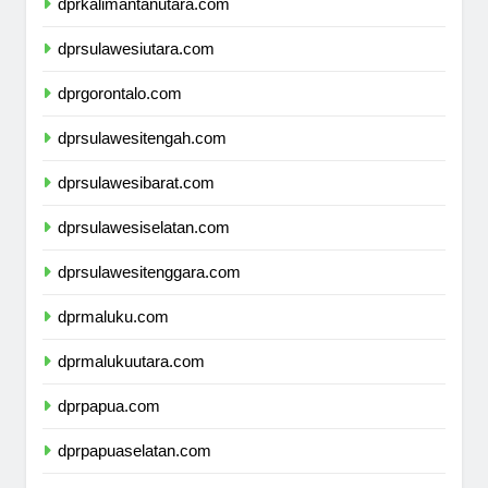
dprkalimantanutara.com
dprsulawesiutara.com
dprgorontalo.com
dprsulawesitengah.com
dprsulawesibarat.com
dprsulawesiselatan.com
dprsulawesitenggara.com
dprmaluku.com
dprmalukuutara.com
dprpapua.com
dprpapuaselatan.com