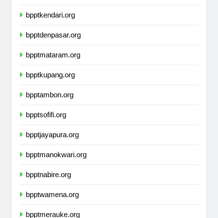
bpptmakassar.org
bpptkendari.org
bpptdenpasar.org
bpptmataram.org
bpptkupang.org
bpptambon.org
bpptsofifi.org
bpptjayapura.org
bpptmanokwari.org
bpptnabire.org
bpptwamena.org