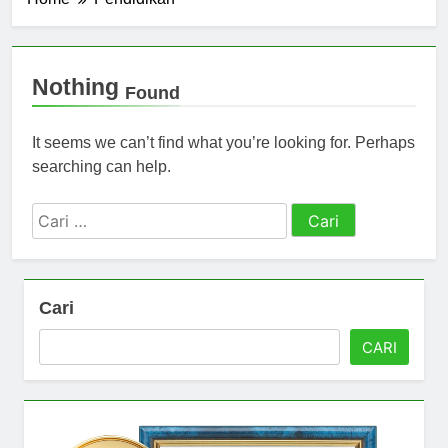
Home
Pendidikan
Nothing
Found
It seems we can’t find what you’re looking for. Perhaps
searching can help.
Cari
untuk:
Cari
CARI