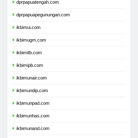
dprpapuatengah.com
dprpapuapegunungan.com
ikbimui.com
ikbimugm.com
ikbimitb.com
ikbimipb.com
ikbimunair.com
ikbimundip.com
ikbimunpad.com
ikbimunhas.com
ikbimunand.com