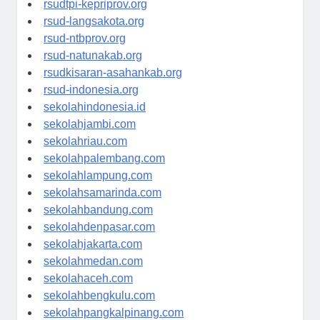
rsudtpi-kepriprov.org
rsud-langsakota.org
rsud-ntbprov.org
rsud-natunakab.org
rsudkisaran-asahankab.org
rsud-indonesia.org
sekolahindonesia.id
sekolahjambi.com
sekolahriau.com
sekolahpalembang.com
sekolahlampung.com
sekolahsamarinda.com
sekolahbandung.com
sekolahdenpasar.com
sekolahjakarta.com
sekolahmedan.com
sekolahaceh.com
sekolahbengkulu.com