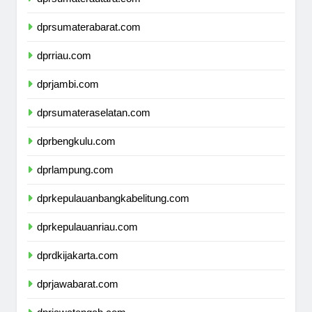
dprsumaterautara.com
dprsumaterabarat.com
dprriau.com
dprjambi.com
dprsumateraselatan.com
dprbengkulu.com
dprlampung.com
dprkepulauanbangkabelitung.com
dprkepulauanriau.com
dprdkijakarta.com
dprjawabarat.com