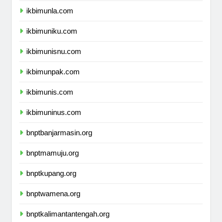
ikbimunla.com
ikbimuniku.com
ikbimunisnu.com
ikbimunpak.com
ikbimunis.com
ikbimuninus.com
bnptbanjarmasin.org
bnptmamuju.org
bnptkupang.org
bnptwamena.org