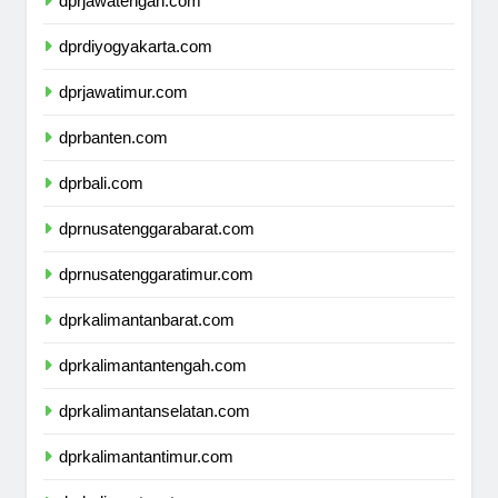
dprjawatengah.com
dprdiyogyakarta.com
dprjawatimur.com
dprbanten.com
dprbali.com
dprnusatenggarabarat.com
dprnusatenggaratimur.com
dprkalimantanbarat.com
dprkalimantantengah.com
dprkalimantanselatan.com
dprkalimantantimur.com