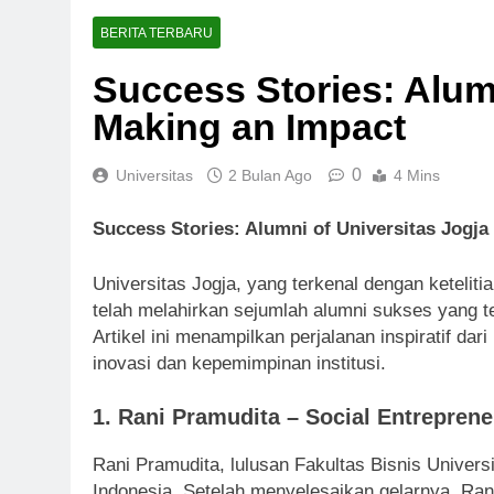
BERITA TERBARU
Success Stories: Alumn
Making an Impact
0
Universitas
2 Bulan Ago
4 Mins
Success Stories: Alumni of Universitas Jogja
Universitas Jogja, yang terkenal dengan keteli
telah melahirkan sejumlah alumni sukses yang te
Artikel ini menampilkan perjalanan inspiratif 
inovasi dan kepemimpinan institusi.
1.
Rani Pramudita – Social Entrepren
Rani Pramudita, lulusan Fakultas Bisnis Univers
Indonesia. Setelah menyelesaikan gelarnya, Ra