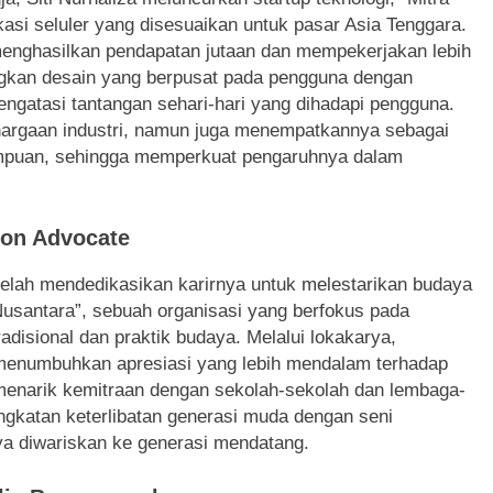
asi seluler yang disesuaikan untuk pasar Asia Tenggara.
enghasilkan pendapatan jutaan dan mempekerjakan lebih
ngkan desain yang berpusat pada pengguna dengan
ngatasi tantangan sehari-hari yang dihadapi pengguna.
argaan industri, namun juga menempatkannya sebagai
empuan, sehingga memperkuat pengaruhnya dalam
ion Advocate
telah mendedikasikan karirnya untuk melestarikan budaya
Nusantara”, sebuah organisasi yang berfokus pada
adisional dan praktik budaya. Melalui lokakarya,
 menumbuhkan apresiasi yang lebih mendalam terhadap
 menarik kemitraan dengan sekolah-sekolah dan lembaga-
gkatan keterlibatan generasi muda dengan seni
ya diwariskan ke generasi mendatang.