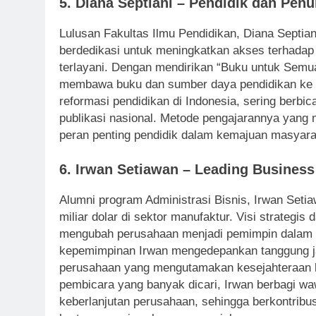
5.
Diana Septiani – Pendidik dan Penu
Lulusan Fakultas Ilmu Pendidikan, Diana Septian
berdedikasi untuk meningkatkan akses terhadap 
terlayani. Dengan mendirikan “Buku untuk Semua,”
membawa buku dan sumber daya pendidikan ke k
reformasi pendidikan di Indonesia, sering berbi
publikasi nasional. Metode pengajarannya yang
peran penting pendidik dalam kemajuan masyara
6.
Irwan Setiawan – Leading Business
Alumni program Administrasi Bisnis, Irwan Set
miliar dolar di sektor manufaktur. Visi strategi
mengubah perusahaan menjadi pemimpin dalam 
kepemimpinan Irwan mengedepankan tanggung 
perusahaan yang mengutamakan kesejahteraan k
pembicara yang banyak dicari, Irwan berbagi wa
keberlanjutan perusahaan, sehingga berkontribu