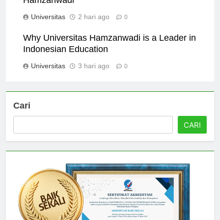
Hamzanwadi
Universitas
2 hari ago
0
Why Universitas Hamzanwadi is a Leader in
Indonesian Education
Universitas
3 hari ago
0
Cari
CARI