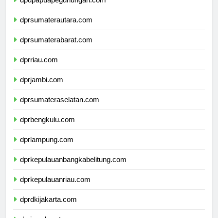
dpdpapuapegunungan.com
dprsumaterautara.com
dprsumaterabarat.com
dprriau.com
dprjambi.com
dprsumateraselatan.com
dprbengkulu.com
dprlampung.com
dprkepulauanbangkabelitung.com
dprkepulauanriau.com
dprdkijakarta.com