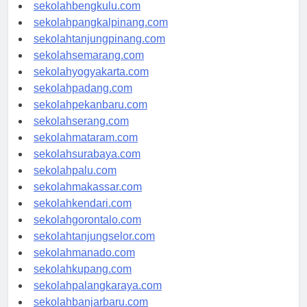
sekolahaceh.com
sekolahbengkulu.com
sekolahpangkalpinang.com
sekolahtanjungpinang.com
sekolahsemarang.com
sekolahyogyakarta.com
sekolahpadang.com
sekolahpekanbaru.com
sekolahserang.com
sekolahmataram.com
sekolahsurabaya.com
sekolahpalu.com
sekolahmakassar.com
sekolahkendari.com
sekolahgorontalo.com
sekolahtanjungselor.com
sekolahmanado.com
sekolahkupang.com
sekolahpalangkaraya.com