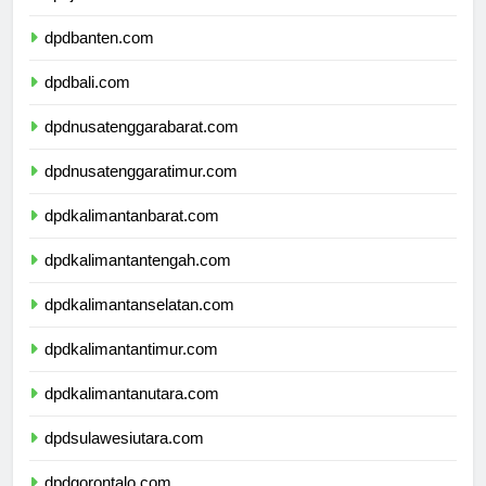
dpdjawatimur.com
dpdbanten.com
dpdbali.com
dpdnusatenggarabarat.com
dpdnusatenggaratimur.com
dpdkalimantanbarat.com
dpdkalimantantengah.com
dpdkalimantanselatan.com
dpdkalimantantimur.com
dpdkalimantanutara.com
dpdsulawesiutara.com