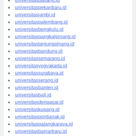
universitaspadang.id
universitaspekanbaru.id
universitasjambi.id
universitaspalembang.id
universitasbengkulu.id
universitaspangkalpinang.id
universitastanjungpinang.id
universitasbandung.id
universitassemarang.id
universitasyogyakarta.id
universitassurabaya.id
universitasserang.id
universitasbanten.id
universitasbali.id
universitasdenpasar.id
universitaskupang.id
universitaspontianak.id
universitaspalangkaraya.id