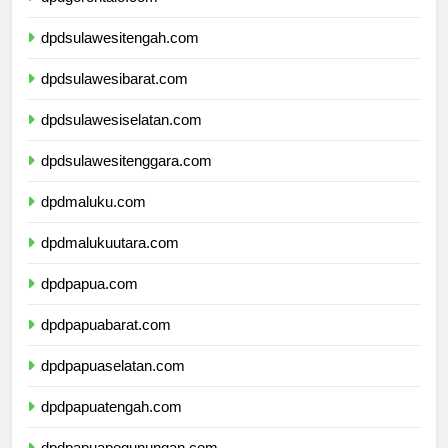
dpdgorontalo.com
dpdsulawesitengah.com
dpdsulawesibarat.com
dpdsulawesiselatan.com
dpdsulawesitenggara.com
dpdmaluku.com
dpdmalukuutara.com
dpdpapua.com
dpdpapuabarat.com
dpdpapuaselatan.com
dpdpapuatengah.com