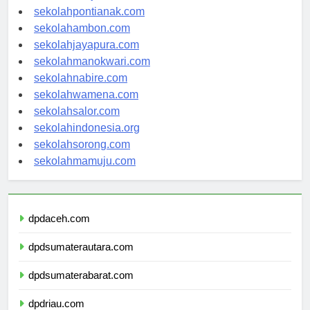
sekolahbanjarbaru.com
sekolahpontianak.com
sekolahambon.com
sekolahjayapura.com
sekolahmanokwari.com
sekolahnabire.com
sekolahwamena.com
sekolahsalor.com
sekolahindonesia.org
sekolahsorong.com
sekolahmamuju.com
dpdaceh.com
dpdsumaterautara.com
dpdsumaterabarat.com