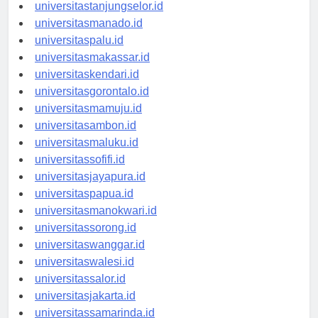
universitasbanjarbaru.id
universitastanjungselor.id
universitasmanado.id
universitaspalu.id
universitasmakassar.id
universitaskendari.id
universitasgorontalo.id
universitasmamuju.id
universitasambon.id
universitasmaluku.id
universitassofifi.id
universitasjayapura.id
universitaspapua.id
universitasmanokwari.id
universitassorong.id
universitaswanggar.id
universitaswalesi.id
universitassalor.id
universitasjakarta.id