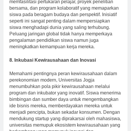
universitas di seluruh dunia. Hubungan ini
memfasilitasi pertukaran pelajar, proyek penelitian
bersama, dan program kolaboratif yang memaparkan
siswa pada beragam budaya dan perspektif. Inisiatif
seperti ini sangat penting dalam mempersiapkan
siswa menghadapi dunia yang saling terhubung.
Peluang jaringan global tidak hanya memperkaya
pengalaman pendidikan siswa namun juga
meningkatkan kemampuan kerja mereka.
8. Inkubasi Kewirausahaan dan Inovasi
Memahami pentingnya peran kewirausahaan dalam
perekonomian modern, Universitas Jogja
menumbuhkan pola pikir kewirausahaan melalui
program dan inkubator yang inovatif. Siswa menerima
bimbingan dan sumber daya untuk mengembangkan
ide bisnis mereka, memberdayakan mereka untuk
menjadi pencipta, bukan sekadar konsumen. Dengan
mendukung startup yang diprakarsai oleh mahasiswa,
universitas memupuk ekosistem kewirausahaan yang