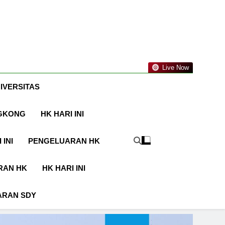
Live Now
IVERSITAS
GKONG
HK HARI INI
 INI
PENGELUARAN HK
RAN HK
HK HARI INI
ARAN SDY