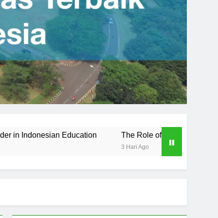
ation
The Role of Universitas Hamzanwadi in Communit
3 Hari Ago