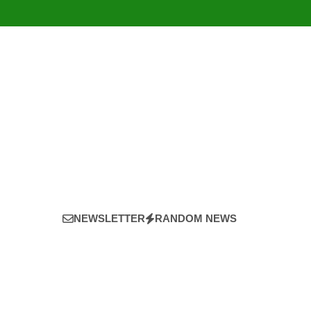
NEWSLETTER
RANDOM NEWS