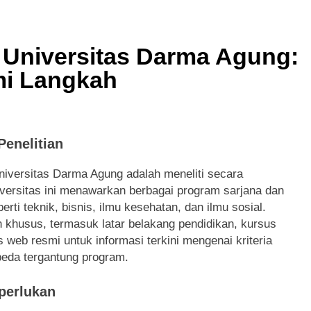
 Universitas Darma Agung:
i Langkah
enelitian
iversitas Darma Agung adalah meneliti secara
versitas ini menawarkan berbagai program sarjana dan
ti teknik, bisnis, ilmu kesehatan, dan ilmu sosial.
 khusus, termasuk latar belakang pendidikan, kursus
s web resmi untuk informasi terkini mengenai kriteria
beda tergantung program.
perlukan