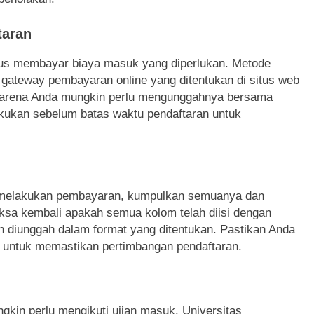
taran
rus membayar biaya masuk yang diperlukan. Metode
gateway pembayaran online yang ditentukan di situs web
 karena Anda mungkin perlu mengunggahnya bersama
akukan sebelum batas waktu pendaftaran untuk
melakukan pembayaran, kumpulkan semuanya dan
eriksa kembali apakah semua kolom telah diisi dengan
h diunggah dalam format yang ditentukan. Pastikan Anda
 untuk memastikan pertimbangan pendaftaran.
gkin perlu mengikuti ujian masuk. Universitas