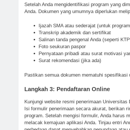
Setelah Anda mengidentifikasi program yang dim
Anda. Dokumen yang umumnya diperlukan melipu
Ijazah SMA atau sederajat (untuk program
Transkrip akademik dan sertifikat
Salinan tanda pengenal Anda (seperti KTP
Foto seukuran paspor
Pernyataan pribadi atau surat motivasi ya
Surat rekomendasi (jika ada)
Pastikan semua dokumen mematuhi spesifikasi un
Langkah 3: Pendaftaran Online
Kunjungi website resmi penerimaan Universitas
Isi formulir penerimaan secara akurat, berikan ri
program. Setelah mengisi formulir, Anda haru
melacak kemajuan aplikasi Anda. Tinjau entri A
perbedaan dapat menyebabkan penundaan atau 