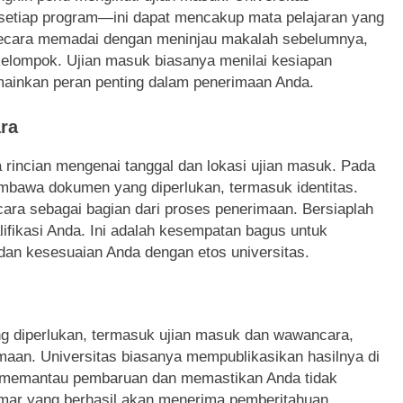
 setiap program—ini dapat mencakup mata pelajaran yang
 secara memadai dengan meninjau makalah sebelumnya,
r kelompok. Ujian masuk biasanya menilai kesiapan
mainkan peran penting dalam penerimaan Anda.
ra
 rincian mengenai tanggal dan lokasi ujian masuk. Pada
 membawa dokumen yang diperlukan, termasuk identitas.
a sebagai bagian dari proses penerimaan. Bersiaplah
lifikasi Anda. Ini adalah kesempatan bagus untuk
an kesesuaian Anda dengan etos universitas.
g diperlukan, termasuk ujian masuk dan wawancara,
maan. Universitas biasanya mempublikasikan hasilnya di
uk memantau pembaruan dan memastikan Anda tidak
mar yang berhasil akan menerima pemberitahuan