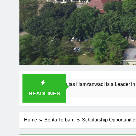
Universitas Hamzanwadi is a Leader in Indonesian Education
i Ago
HEADLINES
Home
Berita Terbaru
Scholarship Opportunitie