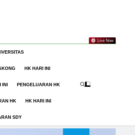
Live Now
IVERSITAS
GKONG
HK HARI INI
 INI
PENGELUARAN HK
RAN HK
HK HARI INI
ARAN SDY