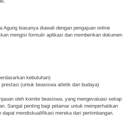
as.
a Agung biasanya diawali dengan pengajuan online
uskan mengisi formulir aplikasi dan memberikan dokumen
erdasarkan kebutuhan)
u prestasi (untuk beasiswa atletik dan budaya)
injauan oleh komite beasiswa, yang mengevaluasi setiap
ukan. Sangat penting bagi pelamar untuk memperhatikan
 dapat mendiskualifikasi mereka dari pertimbangan.