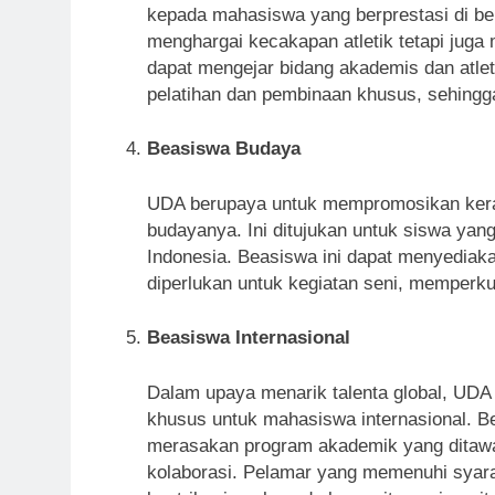
kepada mahasiswa yang berprestasi di ber
menghargai kecakapan atletik tetapi jug
dapat mengejar bidang akademis dan atlet
pelatihan dan pembinaan khusus, sehingga
Beasiswa Budaya
UDA berupaya untuk mempromosikan kerag
budayanya. Ini ditujukan untuk siswa yang
Indonesia. Beasiswa ini dapat menyediaka
diperlukan untuk kegiatan seni, memper
Beasiswa Internasional
Dalam upaya menarik talenta global, UD
khusus untuk mahasiswa internasional. 
merasakan program akademik yang ditaw
kolaborasi. Pelamar yang memenuhi syarat