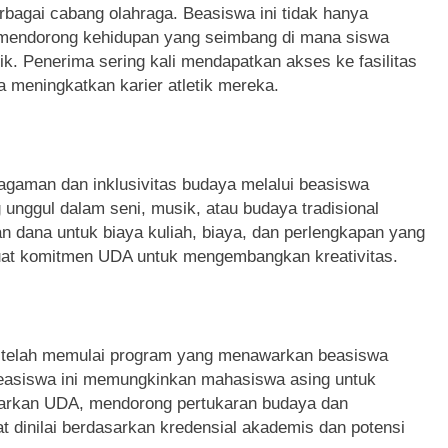
bagai cabang olahraga. Beasiswa ini tidak hanya
a mendorong kehidupan yang seimbang di mana siswa
ik. Penerima sering kali mendapatkan akses ke fasilitas
 meningkatkan karier atletik mereka.
aman dan inklusivitas budaya melalui beasiswa
 unggul dalam seni, musik, atau budaya tradisional
n dana untuk biaya kuliah, biaya, dan perlengkapan yang
kuat komitmen UDA untuk mengembangkan kreativitas.
A telah memulai program yang menawarkan beasiswa
Beasiswa ini memungkinkan mahasiswa asing untuk
arkan UDA, mendorong pertukaran budaya dan
 dinilai berdasarkan kredensial akademis dan potensi