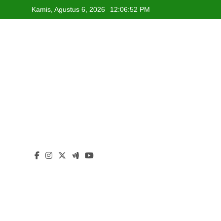
Skip
Kamis, Agustus 6, 2026
12:06:54 PM
to
content