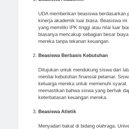
UDA memberikan beasiswa berdasarkan pr
kinerja akademik luar biasa. Beasiswa in
yang memiliki IPK tinggi atau nilai luar b
biasanya mencakup sebagian besar biaya k
mereka tanpa tekanan keuangan.
Beasiswa Berbasis Kebutuhan
Ditujukan untuk mendukung siswa dari lat
menilai kebutuhan finansial pelamar. Si
keluarga mereka untuk memenuhi syarat. 
memastikan bahwa siswa yang berhak dapa
keterbatasan keuangan mereka.
Beasiswa Atletik
Menyadari bakat di bidang olahraga, Uni