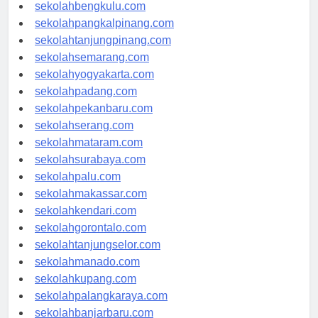
sekolahaceh.com
sekolahbengkulu.com
sekolahpangkalpinang.com
sekolahtanjungpinang.com
sekolahsemarang.com
sekolahyogyakarta.com
sekolahpadang.com
sekolahpekanbaru.com
sekolahserang.com
sekolahmataram.com
sekolahsurabaya.com
sekolahpalu.com
sekolahmakassar.com
sekolahkendari.com
sekolahgorontalo.com
sekolahtanjungselor.com
sekolahmanado.com
sekolahkupang.com
sekolahpalangkaraya.com