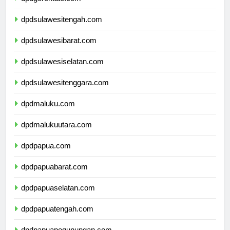
dpdgorontalo.com
dpdsulawesitengah.com
dpdsulawesibarat.com
dpdsulawesiselatan.com
dpdsulawesitenggara.com
dpdmaluku.com
dpdmalukuutara.com
dpdpapua.com
dpdpapuabarat.com
dpdpapuaselatan.com
dpdpapuatengah.com