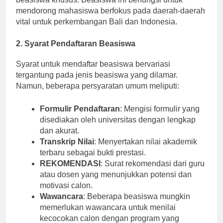
beasiswa khusus. Beasiswa ini berfungsi untuk
mendorong mahasiswa berfokus pada daerah-daerah
vital untuk perkembangan Bali dan Indonesia.
2. Syarat Pendaftaran Beasiswa
Syarat untuk mendaftar beasiswa bervariasi
tergantung pada jenis beasiswa yang dilamar.
Namun, beberapa persyaratan umum meliputi:
Formulir Pendaftaran
: Mengisi formulir yang
disediakan oleh universitas dengan lengkap
dan akurat.
Transkrip Nilai
: Menyertakan nilai akademik
terbaru sebagai bukti prestasi.
REKOMENDASI
: Surat rekomendasi dari guru
atau dosen yang menunjukkan potensi dan
motivasi calon.
Wawancara
: Beberapa beasiswa mungkin
memerlukan wawancara untuk menilai