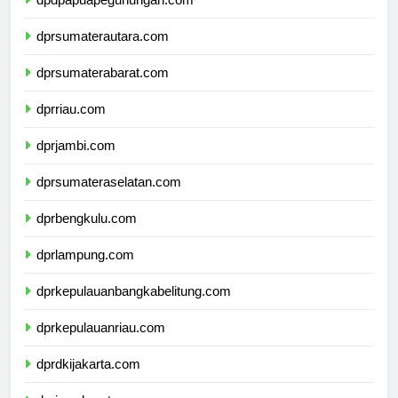
dpdpapuapegunungan.com
dprsumaterautara.com
dprsumaterabarat.com
dprriau.com
dprjambi.com
dprsumateraselatan.com
dprbengkulu.com
dprlampung.com
dprkepulauanbangkabelitung.com
dprkepulauanriau.com
dprdkijakarta.com