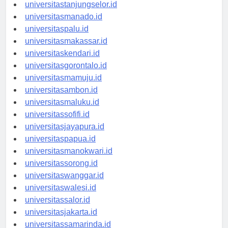
universitasbanjarbaru.id
universitastanjungselor.id
universitasmanado.id
universitaspalu.id
universitasmakassar.id
universitaskendari.id
universitasgorontalo.id
universitasmamuju.id
universitasambon.id
universitasmaluku.id
universitassofifi.id
universitasjayapura.id
universitaspapua.id
universitasmanokwari.id
universitassorong.id
universitaswanggar.id
universitaswalesi.id
universitassalor.id
universitasjakarta.id