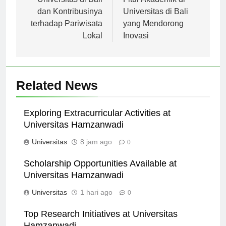
pos
Universitas di Bali
Fitur Akademik di
dan Kontribusinya
Universitas di Bali
terhadap Pariwisata
yang Mendorong
Lokal
Inovasi
Related News
Exploring Extracurricular Activities at
Universitas Hamzanwadi
Universitas
8 jam ago
0
Scholarship Opportunities Available at
Universitas Hamzanwadi
Universitas
1 hari ago
0
Top Research Initiatives at Universitas