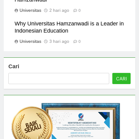
Hamzanwadi
Universitas
2 hari ago
0
Why Universitas Hamzanwadi is a Leader in
Indonesian Education
Universitas
3 hari ago
0
Cari
CARI