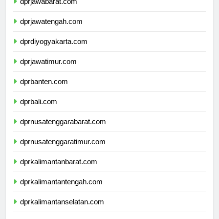
dprjawabarat.com
dprjawatengah.com
dprdiyogyakarta.com
dprjawatimur.com
dprbanten.com
dprbali.com
dprnusatenggarabarat.com
dprnusatenggaratimur.com
dprkalimantanbarat.com
dprkalimantantengah.com
dprkalimantanselatan.com