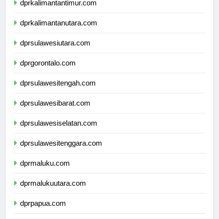
dprkalimantantimur.com
dprkalimantanutara.com
dprsulawesiutara.com
dprgorontalo.com
dprsulawesitengah.com
dprsulawesibarat.com
dprsulawesiselatan.com
dprsulawesitenggara.com
dprmaluku.com
dprmalukuutara.com
dprpapua.com