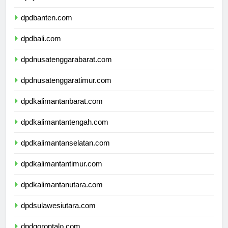
dpdjawatimur.com
dpdbanten.com
dpdbali.com
dpdnusatenggarabarat.com
dpdnusatenggaratimur.com
dpdkalimantanbarat.com
dpdkalimantantengah.com
dpdkalimantanselatan.com
dpdkalimantantimur.com
dpdkalimantanutara.com
dpdsulawesiutara.com