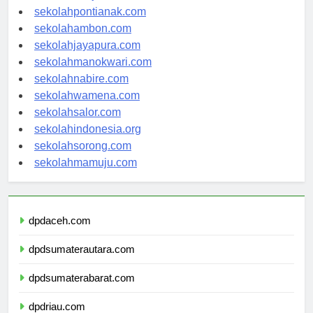
sekolahbanjarbaru.com
sekolahpontianak.com
sekolahambon.com
sekolahjayapura.com
sekolahmanokwari.com
sekolahnabire.com
sekolahwamena.com
sekolahsalor.com
sekolahindonesia.org
sekolahsorong.com
sekolahmamuju.com
dpdaceh.com
dpdsumaterautara.com
dpdsumaterabarat.com