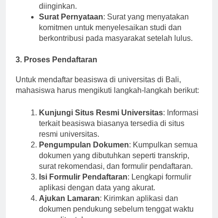
kecocokan calon dengan program yang
diinginkan.
Surat Pernyataan
: Surat yang menyatakan
komitmen untuk menyelesaikan studi dan
berkontribusi pada masyarakat setelah lulus.
3. Proses Pendaftaran
Untuk mendaftar beasiswa di universitas di Bali,
mahasiswa harus mengikuti langkah-langkah berikut:
Kunjungi Situs Resmi Universitas
: Informasi
terkait beasiswa biasanya tersedia di situs
resmi universitas.
Pengumpulan Dokumen
: Kumpulkan semua
dokumen yang dibutuhkan seperti transkrip,
surat rekomendasi, dan formulir pendaftaran.
Isi Formulir Pendaftaran
: Lengkapi formulir
aplikasi dengan data yang akurat.
Ajukan Lamaran
: Kirimkan aplikasi dan
dokumen pendukung sebelum tenggat waktu