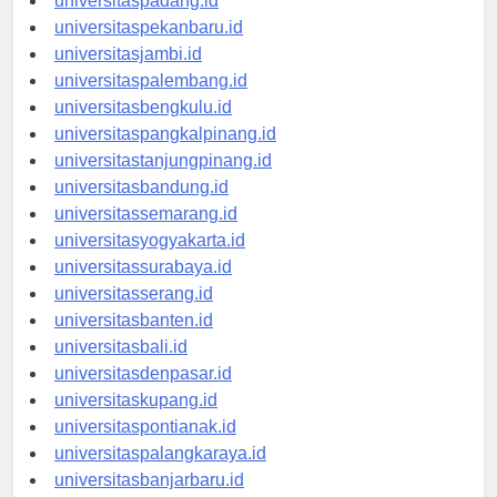
universitaspadang.id
universitaspekanbaru.id
universitasjambi.id
universitaspalembang.id
universitasbengkulu.id
universitaspangkalpinang.id
universitastanjungpinang.id
universitasbandung.id
universitassemarang.id
universitasyogyakarta.id
universitassurabaya.id
universitasserang.id
universitasbanten.id
universitasbali.id
universitasdenpasar.id
universitaskupang.id
universitaspontianak.id
universitaspalangkaraya.id