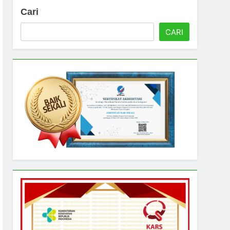
Cari
CARI