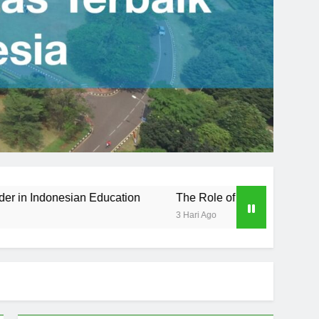
ation
The Role of Universitas Hamzanwadi in Communit
3 Hari Ago