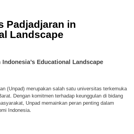
s Padjadjaran in
nal Landscape
in Indonesia’s Educational Landscape
aran (Unpad) merupakan salah satu universitas terkemuka
a Barat. Dengan komitmen terhadap keunggulan di bidang
 masyarakat, Unpad memainkan peran penting dalam
mi Indonesia.