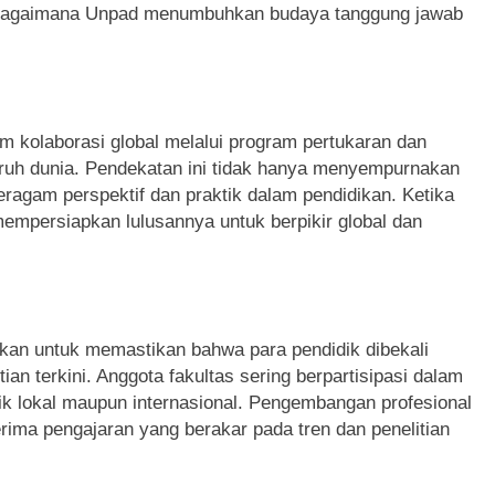
 bagaimana Unpad menumbuhkan budaya tanggung jawab
lam kolaborasi global melalui program pertukaran dan
luruh dunia. Pendekatan ini tidak hanya menyempurnakan
ragam perspektif dan praktik dalam pendidikan. Ketika
mempersiapkan lulusannya untuk berpikir global dan
askan untuk memastikan bahwa para pendidik dibekali
ian terkini. Anggota fakultas sering berpartisipasi dalam
aik lokal maupun internasional. Pengembangan profesional
ima pengajaran yang berakar pada tren dan penelitian