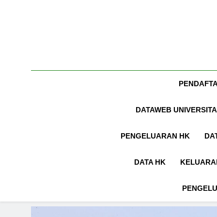
PENDAFT
DATAWEB UNIVERSITA
PENGELUARAN HK
DA
DATA HK
KELUARA
PENGELU