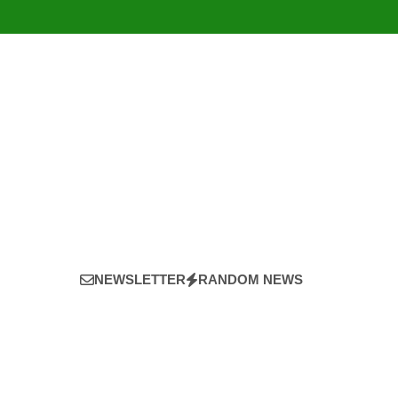
NEWSLETTER
RANDOM NEWS