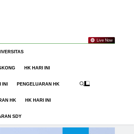
Live Now
IVERSITAS
GKONG
HK HARI INI
 INI
PENGELUARAN HK
RAN HK
HK HARI INI
ARAN SDY