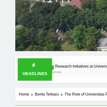
Top Research Initiatives at Universitas Hamzanwadi
1 Hari Ago
HEADLINES
Home
Berita Terbaru
The Role of Universitas 