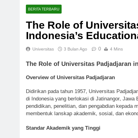
BERITA TERBARU
The Role of Universita
Indonesia’s Educatio
0
Universitas
3 Bulan Ago
4 Mins
The Role of Universitas Padjadjaran 
Overview of Universitas Padjadjaran
Didirikan pada tahun 1957, Universitas Padjadj
di Indonesia yang berlokasi di Jatinangor, Jaw
pendidikan, penelitian, dan pengabdian kepada
membentuk lanskap akademik, sosial, dan ekono
Standar Akademik yang Tinggi