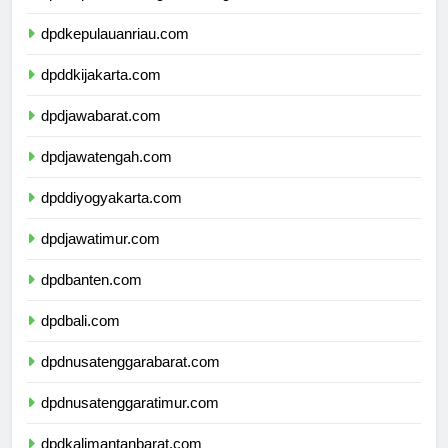
dpdkepulauanbangkabelitung.com
dpdkepulauanriau.com
dpddkijakarta.com
dpdjawabarat.com
dpdjawatengah.com
dpddiyogyakarta.com
dpdjawatimur.com
dpdbanten.com
dpdbali.com
dpdnusatenggarabarat.com
dpdnusatenggaratimur.com