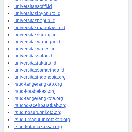
universitasmaluku.id
universitassofifi.id
universitasjayapura.id
universitaspapua.id
universitasmanokwari.id
universitassorong.id
universitaswanggar.id
universitaswalesi.id
universitassalor.id
universitasjakarta.id
universitassamarinda.id
universitasindonesia.org
rsud-tangerangkab.org
rsud-kotabekasi.org
rsud-tangerangkota.org
rsucnd-acehbaratkab.org
rsud-pasuruankota.org
rsud-limapuluhkotakab.org
rsud-kotamakassar.org