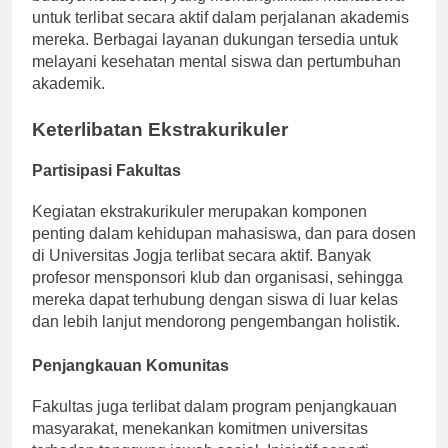
budaya kolaborasi, yang memungkinkan mahasiswa
untuk terlibat secara aktif dalam perjalanan akademis
mereka. Berbagai layanan dukungan tersedia untuk
melayani kesehatan mental siswa dan pertumbuhan
akademik.
Keterlibatan Ekstrakurikuler
Partisipasi Fakultas
Kegiatan ekstrakurikuler merupakan komponen
penting dalam kehidupan mahasiswa, dan para dosen
di Universitas Jogja terlibat secara aktif. Banyak
profesor mensponsori klub dan organisasi, sehingga
mereka dapat terhubung dengan siswa di luar kelas
dan lebih lanjut mendorong pengembangan holistik.
Penjangkauan Komunitas
Fakultas juga terlibat dalam program penjangkauan
masyarakat, menekankan komitmen universitas