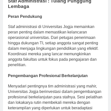
Staf Administrasi : Tulang Punggung
Lembaga
Peran Pendukung
Staf administrasi di Universitas Jogja memainkan
peran penting dalam memastikan kelancaran
operasional universitas. Dari petugas penerimaan
hingga dukungan TI, setiap anggota sangat penting
dalam menjaga lingkungan pendidikan yang efektif.
Koordinasi mereka yang lancar memungkinkan
anggota fakultas untuk fokus pada pengajaran dan
penelitian.
Pengembangan Profesional Berkelanjutan
Menyadari pentingnya tim administrasi yang mahir,
Universitas Jogja berinvestasi dalam pengembangan
profesional berkelanjutan para stafnya. Sesi pelatihan
dan lokakarya rutin membekali mereka dengan