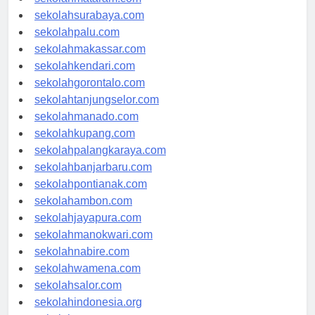
sekolahmataram.com
sekolahsurabaya.com
sekolahpalu.com
sekolahmakassar.com
sekolahkendari.com
sekolahgorontalo.com
sekolahtanjungselor.com
sekolahmanado.com
sekolahkupang.com
sekolahpalangkaraya.com
sekolahbanjarbaru.com
sekolahpontianak.com
sekolahambon.com
sekolahjayapura.com
sekolahmanokwari.com
sekolahnabire.com
sekolahwamena.com
sekolahsalor.com
sekolahindonesia.org