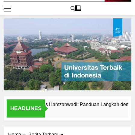
Live Now
r ke Universitas Hamzanwadi: Panduan Langkah demi Langka
HEADLINES