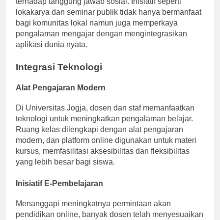
terhadap tanggung jawab sosial. Inisiatif seperti
lokakarya dan seminar publik tidak hanya bermanfaat
bagi komunitas lokal namun juga memperkaya
pengalaman mengajar dengan mengintegrasikan
aplikasi dunia nyata.
Integrasi Teknologi
Alat Pengajaran Modern
Di Universitas Jogja, dosen dan staf memanfaatkan
teknologi untuk meningkatkan pengalaman belajar.
Ruang kelas dilengkapi dengan alat pengajaran
modern, dan platform online digunakan untuk materi
kursus, memfasilitasi aksesibilitas dan fleksibilitas
yang lebih besar bagi siswa.
Inisiatif E-Pembelajaran
Menanggapi meningkatnya permintaan akan