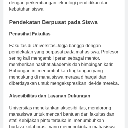
keterampilan yang diperlukan untuk beradaptasi
dengan perkembangan teknologi pendidikan dan
kebutuhan siswa.
Pendekatan Berpusat pada Siswa
Penasihat Fakultas
Fakultas di Universitas Jogja bangga dengan
pendekatan yang berpusat pada mahasiswa. Profesor
sering kali mengambil peran sebagai mentor,
memberikan nasihat akademis dan bimbingan karir.
Hubungan ini menumbuhkan lingkungan yang
mendukung di mana siswa merasa dihargai dan
diberdayakan untuk mengekspresikan ide-ide mereka.
Aksesibilitas dan Layanan Dukungan
Universitas menekankan aksesibilitas, mendorong
mahasiswa untuk mencari bantuan dari fakultas dan
staf. Kebijakan pintu terbuka ini menumbuhkan