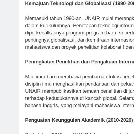
Kemajuan Teknologi dan Globalisasi (1990-20
Memasuki tahun 1990-an, UNAIR mulai merangk
dalam kurikulumnya. Penetapan teknologi infor
diperkenalkannya program-program baru, seperti
pentingnya globalisasi, dan kemitraan internas
mahasiswa dan proyek penelitian kolaboratif den
Peningkatan Penelitian dan Pengakuan Interna
Milenium baru membawa pembaruan fokus peneliti
disiplin ilmu menghasilkan pendanaan dan pelu
UNAIR mempublikasikan temuan penelitian di jurna
terhadap kedudukannya di kancah global. Selama
bahasa Inggris, yang melayani mahasiswa intern
Penguatan Keunggulan Akademik (2010-2020)