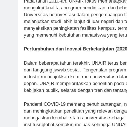
Pada tahun 2010-an, UNAIR fokus memantapkan 
mengakui kualitas program pendidikan, dan beber
Universitas berinvestasi dalam pengembangan f
melanjutkan studi lebih lanjut di luar negeri dan t
menyaksikan peningkatan fasilitas kampus, term
yang memenuhi kebutuhan mahasiswa yang ter
Pertumbuhan dan Inovasi Berkelanjutan (202
Dalam beberapa tahun terakhir, UNAIR terus b
dan tanggung jawab sosial. Pengenalan program
industri menunjukkan komitmen universitas d
depan. UNAIR memprioritaskan penelitian pada b
kebijakan publik, selaras dengan tren dan tantan
Pandemi COVID-19 memang penuh tantangan, na
dan meningkatkan penelitian yang relevan deng
menegaskan kembali status universitas sebagai
institusi global semakin meluas sehingga UNUAI