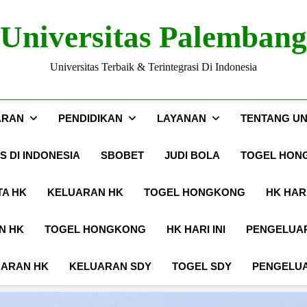
Universitas Palembang
Universitas Terbaik & Terintegrasi Di Indonesia
ARAN
PENDIDIKAN
LAYANAN
TENTANG UN
S DI INDONESIA
SBOBET
JUDI BOLA
TOGEL HON
TA HK
KELUARAN HK
TOGEL HONGKONG
HK HARI
N HK
TOGEL HONGKONG
HK HARI INI
PENGELUA
ARAN HK
KELUARAN SDY
TOGEL SDY
PENGELU