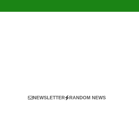
NEWSLETTER
RANDOM NEWS