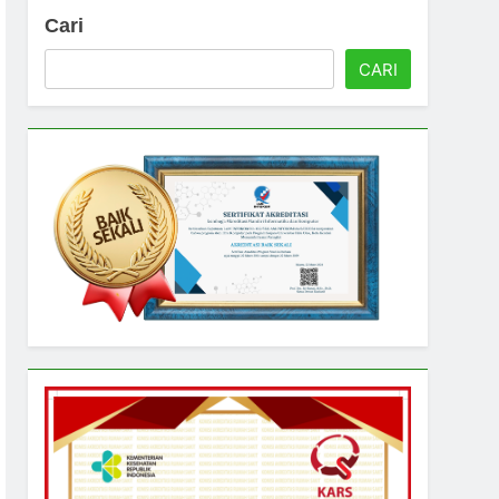
Cari
CARI