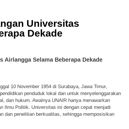
ngan Universitas
erapa Dekade
as Airlangga Selama Beberapa Dekade
anggal 10 November 1954 di Surabaya, Jawa Timur,
 pendidikan penduduk lokal dan untuk menyelenggarakan
sosial, dan hukum. Awalnya UNAIR hanya menawarkan
 Ilmu Politik. Universitas ini dengan cepat menjadi
n dan penelitian berkualitas, sehingga memposisikan