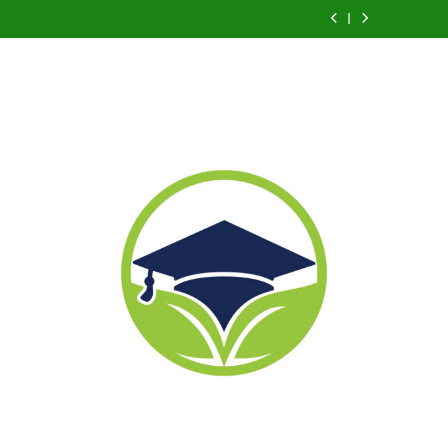
Why
The
of
Available
Initiatives
Hamzanwadi
of
Available
Initiatives
Universitas
Role
Universitas
at
at
is
Universitas
at
at
Hamzanwadi
of
Hamzanwadi
Universitas
Universitas
a
Hamzanwadi
Universitas
Universitas
is
Universitas
in
Hamzanwadi
Hamzanwadi
Leader
in
Hamzanwadi
Hamzanwadi
a
Hamzanwadi
Community
in
Community
Leader
in
Development
Indonesian
Development
in
Community
Education
Indonesian
Development
Education