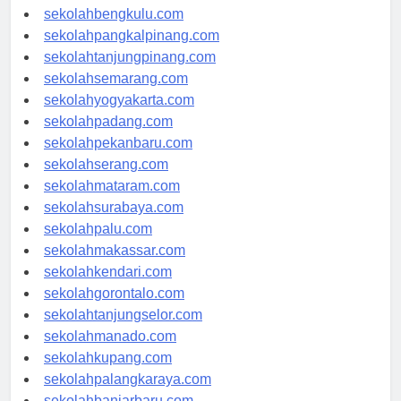
sekolahaceh.com
sekolahbengkulu.com
sekolahpangkalpinang.com
sekolahtanjungpinang.com
sekolahsemarang.com
sekolahyogyakarta.com
sekolahpadang.com
sekolahpekanbaru.com
sekolahserang.com
sekolahmataram.com
sekolahsurabaya.com
sekolahpalu.com
sekolahmakassar.com
sekolahkendari.com
sekolahgorontalo.com
sekolahtanjungselor.com
sekolahmanado.com
sekolahkupang.com
sekolahpalangkaraya.com