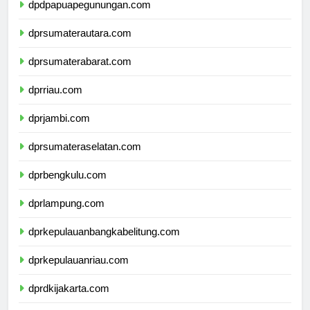
dpdpapuapegunungan.com
dprsumaterautara.com
dprsumaterabarat.com
dprriau.com
dprjambi.com
dprsumateraselatan.com
dprbengkulu.com
dprlampung.com
dprkepulauanbangkabelitung.com
dprkepulauanriau.com
dprdkijakarta.com