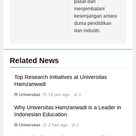
pasar dan
menjembatani
kesenjangan antara
dunia pendidikan
dan industri.
Related News
Top Research Initiatives at Universitas
Hamzanwadi
Universitas
16 jam ago
0
Why Universitas Hamzanwadi is a Leader in
Indonesian Education
Universitas
2 hari ago
0