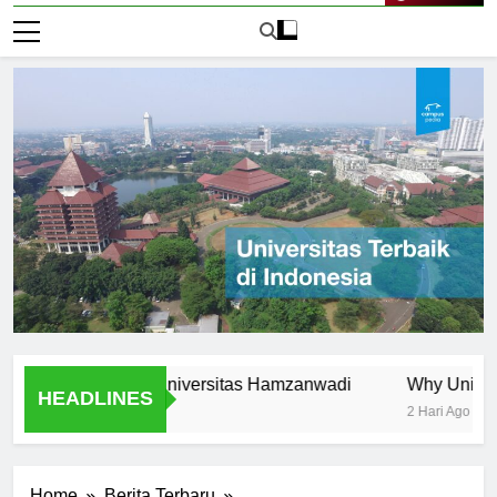
Live Now
nitiatives at Universitas Hamzanwadi
Why Universitas H
HEADLINES
2 Hari Ago