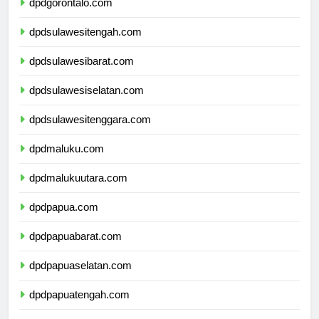
dpdgorontalo.com
dpdsulawesitengah.com
dpdsulawesibarat.com
dpdsulawesiselatan.com
dpdsulawesitenggara.com
dpdmaluku.com
dpdmalukuutara.com
dpdpapua.com
dpdpapuabarat.com
dpdpapuaselatan.com
dpdpapuatengah.com