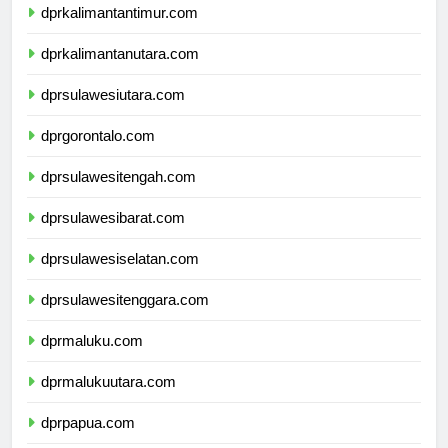
dprkalimantantimur.com
dprkalimantanutara.com
dprsulawesiutara.com
dprgorontalo.com
dprsulawesitengah.com
dprsulawesibarat.com
dprsulawesiselatan.com
dprsulawesitenggara.com
dprmaluku.com
dprmalukuutara.com
dprpapua.com