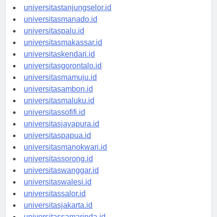
universitasbanjarbaru.id
universitastanjungselor.id
universitasmanado.id
universitaspalu.id
universitasmakassar.id
universitaskendari.id
universitasgorontalo.id
universitasmamuju.id
universitasambon.id
universitasmaluku.id
universitassofifi.id
universitasjayapura.id
universitaspapua.id
universitasmanokwari.id
universitassorong.id
universitaswanggar.id
universitaswalesi.id
universitassalor.id
universitasjakarta.id