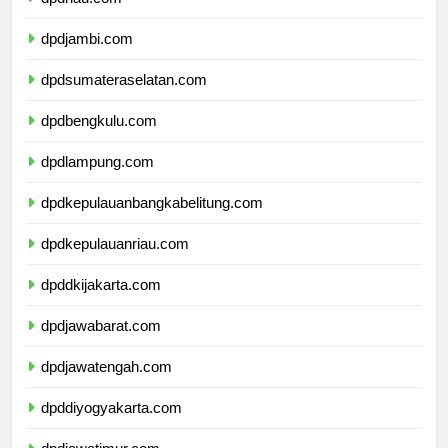
dpdriau.com
dpdjambi.com
dpdsumateraselatan.com
dpdbengkulu.com
dpdlampung.com
dpdkepulauanbangkabelitung.com
dpdkepulauanriau.com
dpddkijakarta.com
dpdjawabarat.com
dpdjawatengah.com
dpddiyogyakarta.com