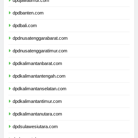
dpdjawatimur.com
dpdbanten.com
dpdbali.com
dpdnusatenggarabarat.com
dpdnusatenggaratimur.com
dpdkalimantanbarat.com
dpdkalimantantengah.com
dpdkalimantanselatan.com
dpdkalimantantimur.com
dpdkalimantanutara.com
dpdsulawesiutara.com