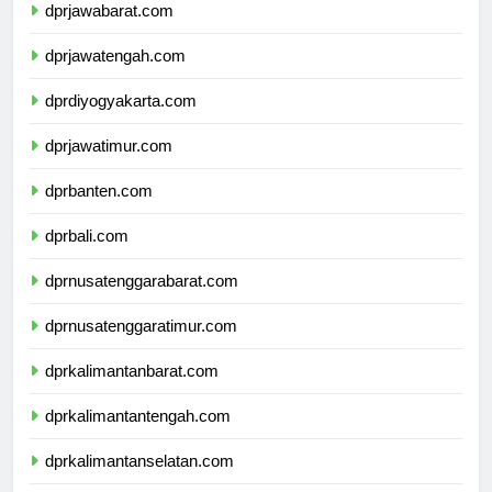
dprjawabarat.com
dprjawatengah.com
dprdiyogyakarta.com
dprjawatimur.com
dprbanten.com
dprbali.com
dprnusatenggarabarat.com
dprnusatenggaratimur.com
dprkalimantanbarat.com
dprkalimantantengah.com
dprkalimantanselatan.com