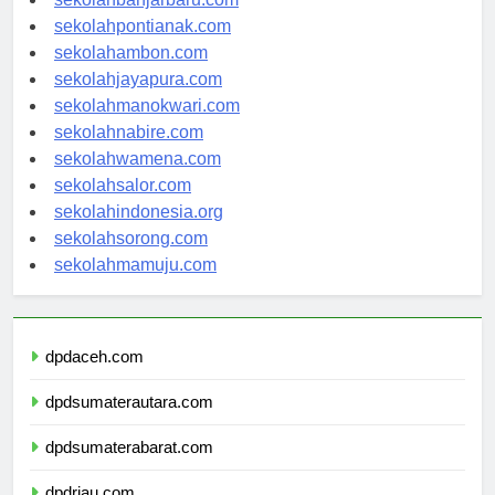
sekolahbanjarbaru.com
sekolahpontianak.com
sekolahambon.com
sekolahjayapura.com
sekolahmanokwari.com
sekolahnabire.com
sekolahwamena.com
sekolahsalor.com
sekolahindonesia.org
sekolahsorong.com
sekolahmamuju.com
dpdaceh.com
dpdsumaterautara.com
dpdsumaterabarat.com