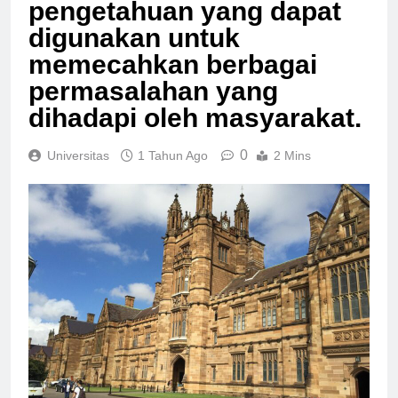
dalam menghasilkan ilmu
pengetahuan yang dapat
digunakan untuk
memecahkan berbagai
permasalahan yang
dihadapi oleh masyarakat.
0
Universitas
1 Tahun Ago
2 Mins