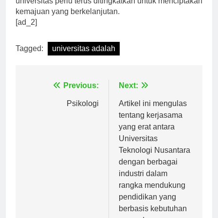
universitas perlu terus ditingkatkan untuk menciptakan
kemajuan yang berkelanjutan.
[ad_2]
Tagged:
universitas adalah
Navigasi
Previous:
Next:
pos
Psikologi
Artikel ini mengulas
tentang kerjasama
yang erat antara
Universitas
Teknologi Nusantara
dengan berbagai
industri dalam
rangka mendukung
pendidikan yang
berbasis kebutuhan