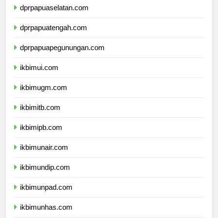
dprpapuaselatan.com
dprpapuatengah.com
dprpapuapegunungan.com
ikbimui.com
ikbimugm.com
ikbimitb.com
ikbimipb.com
ikbimunair.com
ikbimundip.com
ikbimunpad.com
ikbimunhas.com