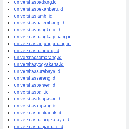
universitasmedan.id
universitaspadang.id
universitaspekanbaru.id
universitasjambi.id
universitaspalembang.id
universitasbengkulu.id
universitaspangkalpinang.id
universitastanjungpinang.id
universitasbandung.id
universitassemarang.id
universitasyogyakarta.id
universitassurabaya.id
universitasserang.id
universitasbanten.id
universitasbali.id
universitasdenpasar.id
universitaskupang.id
universitaspontianak.id
universitaspalangkaraya.id