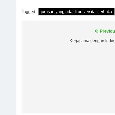
Tagged:
jurusan yang ada di universitas terbuka
Navigasi
Previou
pos
Kerjasama dengan Indust