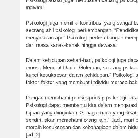
Psikologi sosial juga merupakan cabang psikolog
individu.
Psikologi juga memiliki kontribusi yang sangat 
seorang ahli psikologi perkembangan, “Pendidi
menyalakan api.” Psikologi perkembangan memp
dari masa kanak-kanak hingga dewasa.
Dalam kehidupan sehari-hari, psikologi juga da
emosi. Menurut Daniel Goleman, seorang psikol
kunci kesuksesan dalam kehidupan.” Psikologi p
faktor-faktor yang membuat individu merasa baha
Dengan memahami prinsip-prinsip psikologi, kita 
Psikologi dapat membantu kita dalam mengatasi
tujuan yang diinginkan. Sebagaimana yang dikat
sendiri, akan memahami orang lain.” Jadi, mari 
meraih kesuksesan dan kebahagiaan dalam hidup
[ad_2]