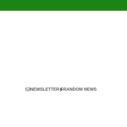
NEWSLETTER
RANDOM NEWS