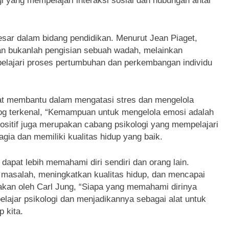
i yang mempelajari interaksi sosial dan hubungan antar
besar dalam bidang pendidikan. Menurut Jean Piaget,
kan bukanlah pengisian sebuah wadah, melainkan
elajari proses pertumbuhan dan perkembangan individu
pat membantu dalam mengatasi stres dan mengelola
og terkenal, “Kemampuan untuk mengelola emosi adalah
ositif juga merupakan cabang psikologi yang mempelajari
gia dan memiliki kualitas hidup yang baik.
dapat lebih memahami diri sendiri dan orang lain.
 masalah, meningkatkan kualitas hidup, dan mencapai
akan oleh Carl Jung, “Siapa yang memahami dirinya
belajar psikologi dan menjadikannya sebagai alat untuk
 kita.