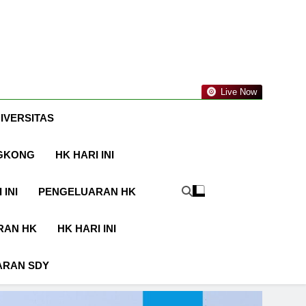
Live Now
IVERSITAS
GKONG
HK HARI INI
 INI
PENGELUARAN HK
RAN HK
HK HARI INI
ARAN SDY