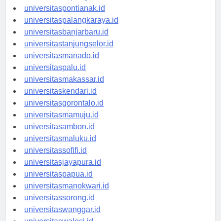
universitaskupang.id
universitaspontianak.id
universitaspalangkaraya.id
universitasbanjarbaru.id
universitastanjungselor.id
universitasmanado.id
universitaspalu.id
universitasmakassar.id
universitaskendari.id
universitasgorontalo.id
universitasmamuju.id
universitasambon.id
universitasmaluku.id
universitassofifi.id
universitasjayapura.id
universitaspapua.id
universitasmanokwari.id
universitassorong.id
universitaswanggar.id