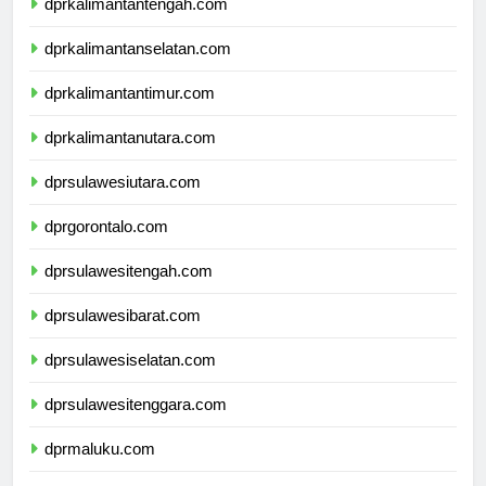
dprkalimantantengah.com
dprkalimantanselatan.com
dprkalimantantimur.com
dprkalimantanutara.com
dprsulawesiutara.com
dprgorontalo.com
dprsulawesitengah.com
dprsulawesibarat.com
dprsulawesiselatan.com
dprsulawesitenggara.com
dprmaluku.com