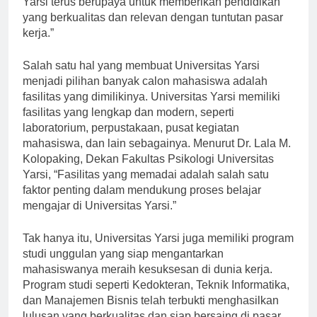
Yarsi terus berupaya untuk memberikan pendidikan
yang berkualitas dan relevan dengan tuntutan pasar
kerja.”
Salah satu hal yang membuat Universitas Yarsi
menjadi pilihan banyak calon mahasiswa adalah
fasilitas yang dimilikinya. Universitas Yarsi memiliki
fasilitas yang lengkap dan modern, seperti
laboratorium, perpustakaan, pusat kegiatan
mahasiswa, dan lain sebagainya. Menurut Dr. Lala M.
Kolopaking, Dekan Fakultas Psikologi Universitas
Yarsi, “Fasilitas yang memadai adalah salah satu
faktor penting dalam mendukung proses belajar
mengajar di Universitas Yarsi.”
Tak hanya itu, Universitas Yarsi juga memiliki program
studi unggulan yang siap mengantarkan
mahasiswanya meraih kesuksesan di dunia kerja.
Program studi seperti Kedokteran, Teknik Informatika,
dan Manajemen Bisnis telah terbukti menghasilkan