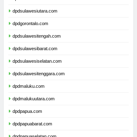
dpdkalimantanutara.com
dpdsulawesiutara.com
dpdgorontalo.com
dpdsulawesitengah.com
dpdsulawesibarat.com
dpdsulawesiselatan.com
dpdsulawesitenggara.com
dpdmaluku.com
dpdmalukuutara.com
dpdpapua.com
dpdpapuabarat.com