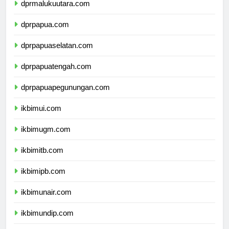
dprmalukuutara.com
dprpapua.com
dprpapuaselatan.com
dprpapuatengah.com
dprpapuapegunungan.com
ikbimui.com
ikbimugm.com
ikbimitb.com
ikbimipb.com
ikbimunair.com
ikbimundip.com