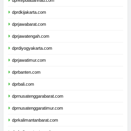
dprkepulauanriau.com
dprdkijakarta.com
dprjawabarat.com
dprjawatengah.com
dprdiyogyakarta.com
dprjawatimur.com
dprbanten.com
dprbali.com
dprnusatenggarabarat.com
dprnusatenggaratimur.com
dprkalimantanbarat.com