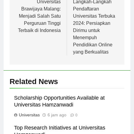
pos
Universitas
Langkah-Langkah
Brawijaya Malang:
Pendaftaran
Menjadi Salah Satu
Universitas Terbuka
Perguruan Tinggi
2024: Persiapkan
Terbaik di Indonesia
Dirimu untuk
Menempuh
Pendidikan Online
yang Berkualitas
Related News
Scholarship Opportunities Available at
Universitas Hamzanwadi
Universitas
6 jam ago
0
Top Research Initiatives at Universitas