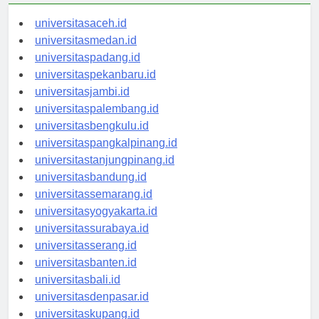
universitasaceh.id
universitasmedan.id
universitaspadang.id
universitaspekanbaru.id
universitasjambi.id
universitaspalembang.id
universitasbengkulu.id
universitaspangkalpinang.id
universitastanjungpinang.id
universitasbandung.id
universitassemarang.id
universitasyogyakarta.id
universitassurabaya.id
universitasserang.id
universitasbanten.id
universitasbali.id
universitasdenpasar.id