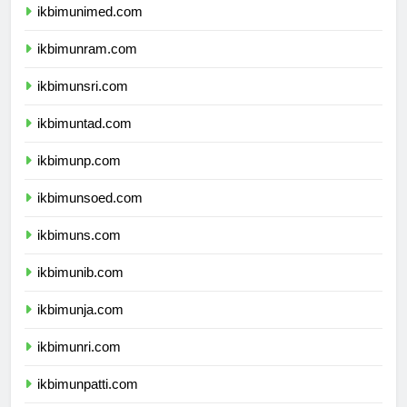
ikbimunimed.com
ikbimunram.com
ikbimunsri.com
ikbimuntad.com
ikbimunp.com
ikbimunsoed.com
ikbimuns.com
ikbimunib.com
ikbimunja.com
ikbimunri.com
ikbimunpatti.com