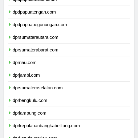
dpdpapuaselatan.com
dpdpapuatengah.com
dpdpapuapegunungan.com
dprsumaterautara.com
dprsumaterabarat.com
dprriau.com
dprjambi.com
dprsumateraselatan.com
dprbengkulu.com
dprlampung.com
dprkepulauanbangkabelitung.com