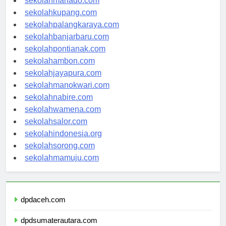
sekolahmanado.com
sekolahkupang.com
sekolahpalangkaraya.com
sekolahbanjarbaru.com
sekolahpontianak.com
sekolahambon.com
sekolahjayapura.com
sekolahmanokwari.com
sekolahnabire.com
sekolahwamena.com
sekolahsalor.com
sekolahindonesia.org
sekolahsorong.com
sekolahmamuju.com
dpdaceh.com