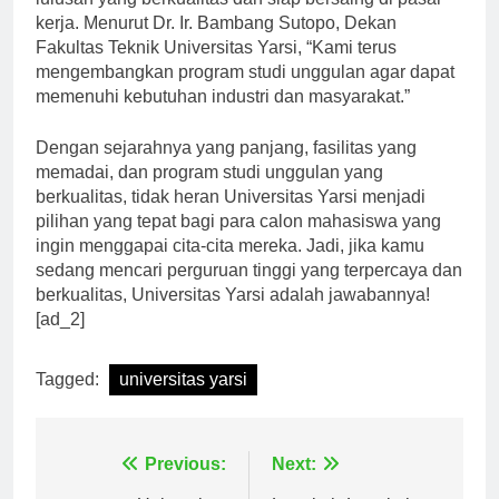
lulusan yang berkualitas dan siap bersaing di pasar
kerja. Menurut Dr. Ir. Bambang Sutopo, Dekan
Fakultas Teknik Universitas Yarsi, “Kami terus
mengembangkan program studi unggulan agar dapat
memenuhi kebutuhan industri dan masyarakat.”
Dengan sejarahnya yang panjang, fasilitas yang
memadai, dan program studi unggulan yang
berkualitas, tidak heran Universitas Yarsi menjadi
pilihan yang tepat bagi para calon mahasiswa yang
ingin menggapai cita-cita mereka. Jadi, jika kamu
sedang mencari perguruan tinggi yang terpercaya dan
berkualitas, Universitas Yarsi adalah jawabannya!
[ad_2]
Tagged:
universitas yarsi
Navigasi
Previous:
Next: