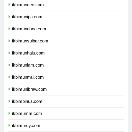
ikbimuncen.com
ikbimunipa.com
ikbimundana.com
ikbimunsulbar.com
ikbimunhalu.com
ikbimunlam.com
ikbimunmul.com
ikbimunibraw.com
ikbimbinus.com
ikbimumm.com
ikbimumy.com