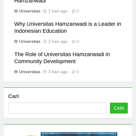
Hamzanwadi
Universitas
1 hari ago
0
Why Universitas Hamzanwadi is a Leader in
Indonesian Education
Universitas
2 hari ago
0
The Role of Universitas Hamzanwadi in
Community Development
Universitas
3 hari ago
0
Cari
CARI