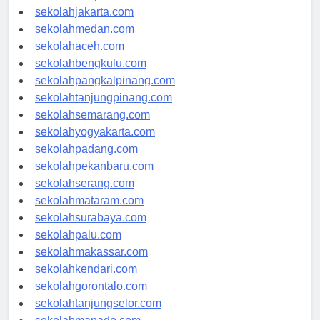
sekolahdenpasar.com
sekolahjakarta.com
sekolahmedan.com
sekolahaceh.com
sekolahbengkulu.com
sekolahpangkalpinang.com
sekolahtanjungpinang.com
sekolahsemarang.com
sekolahyogyakarta.com
sekolahpadang.com
sekolahpekanbaru.com
sekolahserang.com
sekolahmataram.com
sekolahsurabaya.com
sekolahpalu.com
sekolahmakassar.com
sekolahkendari.com
sekolahgorontalo.com
sekolahtanjungselor.com