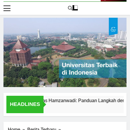
Live Now
ar ke Universitas Hamzanwadi: Panduan Langkah demi Langka
HEADLINES