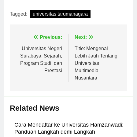
[ad_2]
Tagged:
universitas tarumanagara
Navigasi
Previous:
Next:
pos
Universitas Negeri
Title: Mengenal
Surabaya: Sejarah,
Lebih Jauh Tentang
Program Studi, dan
Universitas
Prestasi
Multimedia
Nusantara
Related News
Cara Mendaftar ke Universitas Hamzanwadi: