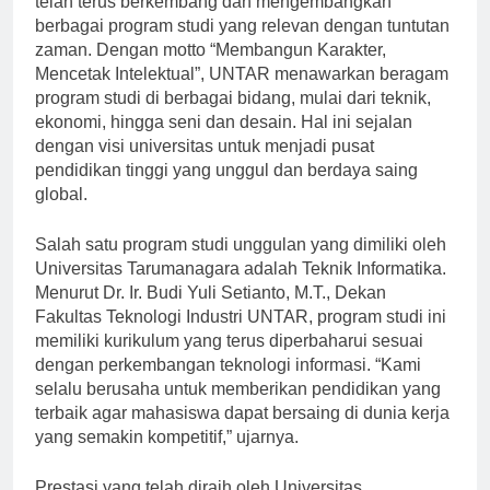
telah terus berkembang dan mengembangkan
berbagai program studi yang relevan dengan tuntutan
zaman. Dengan motto “Membangun Karakter,
Mencetak Intelektual”, UNTAR menawarkan beragam
program studi di berbagai bidang, mulai dari teknik,
ekonomi, hingga seni dan desain. Hal ini sejalan
dengan visi universitas untuk menjadi pusat
pendidikan tinggi yang unggul dan berdaya saing
global.
Salah satu program studi unggulan yang dimiliki oleh
Universitas Tarumanagara adalah Teknik Informatika.
Menurut Dr. Ir. Budi Yuli Setianto, M.T., Dekan
Fakultas Teknologi Industri UNTAR, program studi ini
memiliki kurikulum yang terus diperbaharui sesuai
dengan perkembangan teknologi informasi. “Kami
selalu berusaha untuk memberikan pendidikan yang
terbaik agar mahasiswa dapat bersaing di dunia kerja
yang semakin kompetitif,” ujarnya.