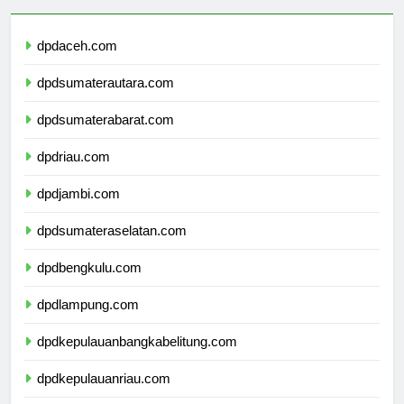
dpdaceh.com
dpdsumaterautara.com
dpdsumaterabarat.com
dpdriau.com
dpdjambi.com
dpdsumateraselatan.com
dpdbengkulu.com
dpdlampung.com
dpdkepulauanbangkabelitung.com
dpdkepulauanriau.com