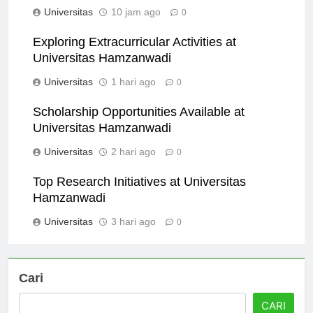
Panduan Langkah demi Langkah
Universitas
10 jam ago
0
Exploring Extracurricular Activities at
Universitas Hamzanwadi
Universitas
1 hari ago
0
Scholarship Opportunities Available at
Universitas Hamzanwadi
Universitas
2 hari ago
0
Top Research Initiatives at Universitas
Hamzanwadi
Universitas
3 hari ago
0
Cari