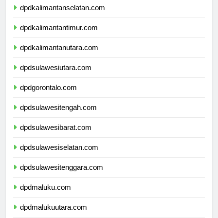
dpdkalimantanselatan.com
dpdkalimantantimur.com
dpdkalimantanutara.com
dpdsulawesiutara.com
dpdgorontalo.com
dpdsulawesitengah.com
dpdsulawesibarat.com
dpdsulawesiselatan.com
dpdsulawesitenggara.com
dpdmaluku.com
dpdmalukuutara.com