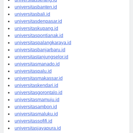
universitasserang.id
universitasbanten.id
universitasbali.id
universitasdenpasar.id
universitaskupang.id
universitaspontianak.id
universitaspalangkaraya.id
universitasbanjarbaru.id
universitastanjungselor.id
universitasmanado.id
universitaspalu.id
universitasmakassar.id
universitaskendari.id
universitasgorontalo.id
universitasmamuju.id
universitasambon.id
universitasmaluku.id
universitassofifi.id