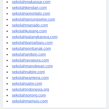
sekolahpalu.com
sekolahmakassar.com
sekolahkendari.com
sekolahgorontalo.com
sekolahtanjungselor.com
sekolahmanado.com
sekolahkupang.com
sekolahpalangkaraya.com
sekolahbanjarbaru.com
sekolahpontianak.com
sekolahambon.com
sekolahjayapura.com
sekolahmanokwari.com
sekolahnabire.com
sekolahwamena.com
sekolahsalor.com
sekolahindonesia.org
sekolahsorong.com
sekolahmamuju.com