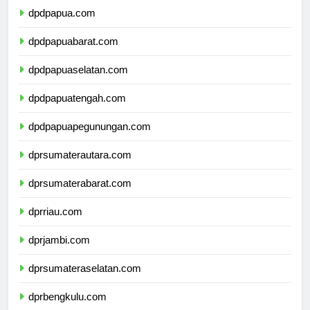
dpdpapua.com
dpdpapuabarat.com
dpdpapuaselatan.com
dpdpapuatengah.com
dpdpapuapegunungan.com
dprsumaterautara.com
dprsumaterabarat.com
dprriau.com
dprjambi.com
dprsumateraselatan.com
dprbengkulu.com