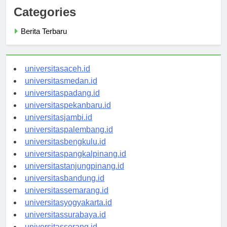
Categories
Berita Terbaru
universitasaceh.id
universitasmedan.id
universitaspadang.id
universitaspekanbaru.id
universitasjambi.id
universitaspalembang.id
universitasbengkulu.id
universitaspangkalpinang.id
universitastanjungpinang.id
universitasbandung.id
universitassemarang.id
universitasyogyakarta.id
universitassurabaya.id