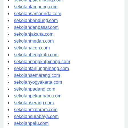
sekolahpalembang.com
sekolahlampung.com
sekolahsamarinda.com
sekolahbandung.com
sekolahdenpasar.com
sekolahjakarta.com
sekolahmedan.com
sekolahaceh.com
sekolahbengkulu.com
sekolahpangkalpinang.com
sekolahtanjungpinang.com
sekolahsemarang.com
sekolahyogyakarta.com
sekolahpadang.com
sekolahpekanbaru.com
sekolahserang.com
sekolahmataram.com
sekolahsurabaya.com