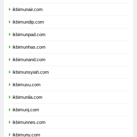
ikbimipb.com
ikbimunair.com
ikbimundip.com
ikbimunpad.com
ikbimunhas.com
ikbimunand.com
ikbimunsyiah.com
ikbimusu.com
ikbimunila.com
ikbimunj.com
ikbimunnes.com