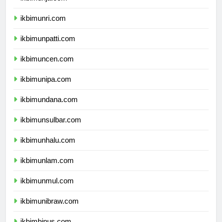
ikbimunja.com
ikbimunri.com
ikbimunpatti.com
ikbimuncen.com
ikbimunipa.com
ikbimundana.com
ikbimunsulbar.com
ikbimunhalu.com
ikbimunlam.com
ikbimunmul.com
ikbimunibraw.com