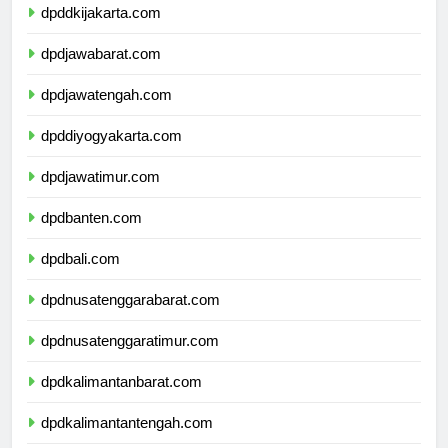
dpddkijakarta.com
dpdjawabarat.com
dpdjawatengah.com
dpddiyogyakarta.com
dpdjawatimur.com
dpdbanten.com
dpdbali.com
dpdnusatenggarabarat.com
dpdnusatenggaratimur.com
dpdkalimantanbarat.com
dpdkalimantantengah.com