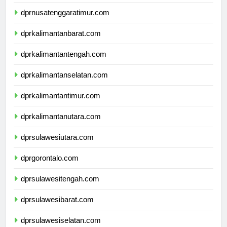
dprnusatenggarabarat.com
dprnusatenggaratimur.com
dprkalimantanbarat.com
dprkalimantantengah.com
dprkalimantanselatan.com
dprkalimantantimur.com
dprkalimantanutara.com
dprsulawesiutara.com
dprgorontalo.com
dprsulawesitengah.com
dprsulawesibarat.com