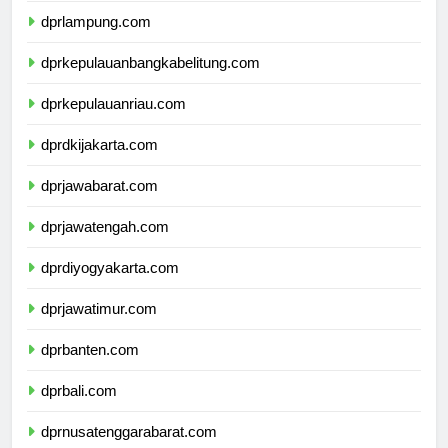
dprlampung.com
dprkepulauanbangkabelitung.com
dprkepulauanriau.com
dprdkijakarta.com
dprjawabarat.com
dprjawatengah.com
dprdiyogyakarta.com
dprjawatimur.com
dprbanten.com
dprbali.com