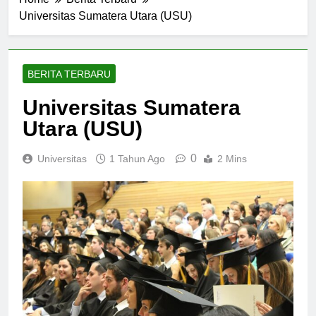
Home
Berita Terbaru
Universitas Sumatera Utara (USU)
BERITA TERBARU
Universitas Sumatera
Utara (USU)
0
Universitas
1 Tahun Ago
2 Mins