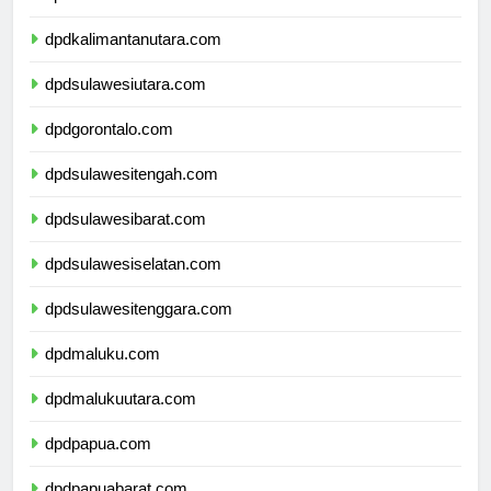
dpdkalimantantimur.com
dpdkalimantanutara.com
dpdsulawesiutara.com
dpdgorontalo.com
dpdsulawesitengah.com
dpdsulawesibarat.com
dpdsulawesiselatan.com
dpdsulawesitenggara.com
dpdmaluku.com
dpdmalukuutara.com
dpdpapua.com