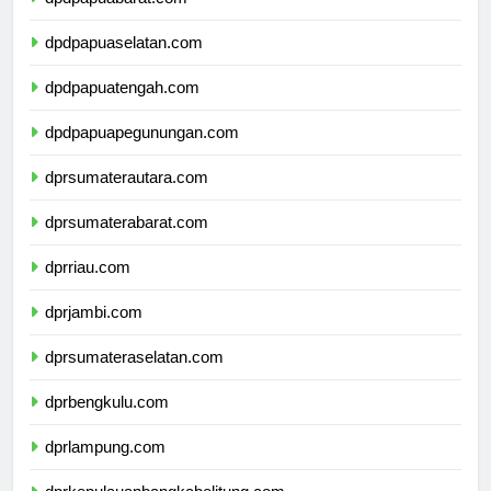
dpdpapuabarat.com
dpdpapuaselatan.com
dpdpapuatengah.com
dpdpapuapegunungan.com
dprsumaterautara.com
dprsumaterabarat.com
dprriau.com
dprjambi.com
dprsumateraselatan.com
dprbengkulu.com
dprlampung.com