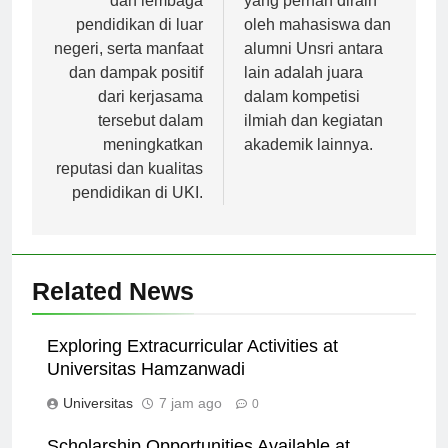
dan lembaga
yang pernah diraih
pendidikan di luar
oleh mahasiswa dan
negeri, serta manfaat
alumni Unsri antara
dan dampak positif
lain adalah juara
dari kerjasama
dalam kompetisi
tersebut dalam
ilmiah dan kegiatan
meningkatkan
akademik lainnya.
reputasi dan kualitas
pendidikan di UKI.
Related News
Exploring Extracurricular Activities at
Universitas Hamzanwadi
Universitas
7 jam ago
0