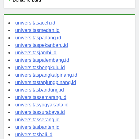
Berita Terbaru
universitasaceh.id
universitasmedan.id
universitaspadang.id
universitaspekanbaru.id
universitasjambi.id
universitaspalembang.id
universitasbengkulu.id
universitaspangkalpinang.id
universitastanjungpinang.id
universitasbandung.id
universitassemarang.id
universitasyogyakarta.id
universitassurabaya.id
universitasserang.id
universitasbanten.id