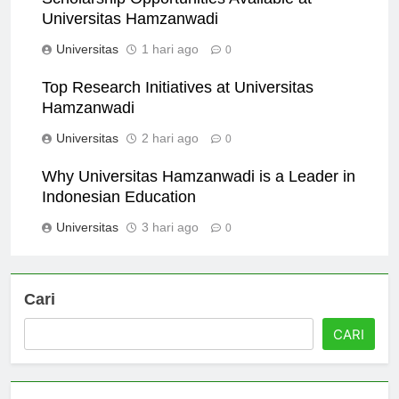
Scholarship Opportunities Available at
Universitas Hamzanwadi
Universitas
1 hari ago
0
Top Research Initiatives at Universitas
Hamzanwadi
Universitas
2 hari ago
0
Why Universitas Hamzanwadi is a Leader in
Indonesian Education
Universitas
3 hari ago
0
Cari
CARI