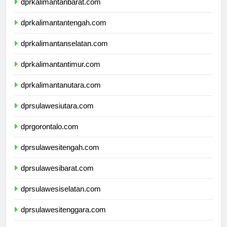
dprkalimantanbarat.com
dprkalimantantengah.com
dprkalimantanselatan.com
dprkalimantantimur.com
dprkalimantanutara.com
dprsulawesiutara.com
dprgorontalo.com
dprsulawesitengah.com
dprsulawesibarat.com
dprsulawesiselatan.com
dprsulawesitenggara.com