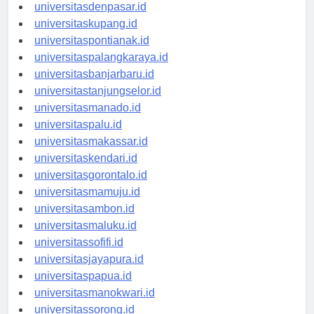
universitasbali.id
universitasdenpasar.id
universitaskupang.id
universitaspontianak.id
universitaspalangkaraya.id
universitasbanjarbaru.id
universitastanjungselor.id
universitasmanado.id
universitaspalu.id
universitasmakassar.id
universitaskendari.id
universitasgorontalo.id
universitasmamuju.id
universitasambon.id
universitasmaluku.id
universitassofifi.id
universitasjayapura.id
universitaspapua.id
universitasmanokwari.id