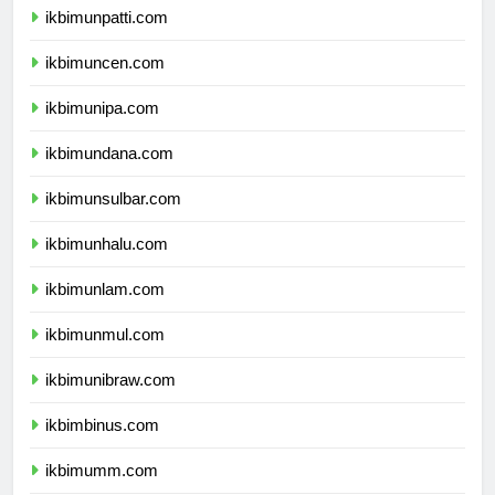
ikbimunpatti.com
ikbimuncen.com
ikbimunipa.com
ikbimundana.com
ikbimunsulbar.com
ikbimunhalu.com
ikbimunlam.com
ikbimunmul.com
ikbimunibraw.com
ikbimbinus.com
ikbimumm.com