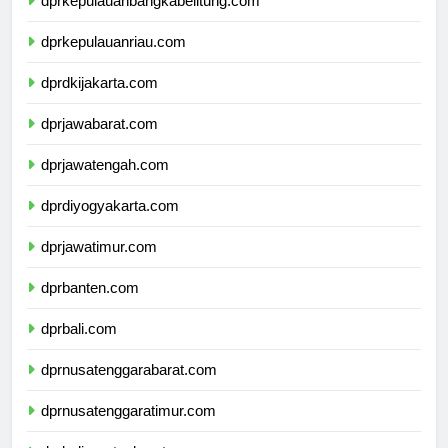
dprkepulauanbangkabelitung.com
dprkepulauanriau.com
dprdkijakarta.com
dprjawabarat.com
dprjawatengah.com
dprdiyogyakarta.com
dprjawatimur.com
dprbanten.com
dprbali.com
dprnusatenggarabarat.com
dprnusatenggaratimur.com