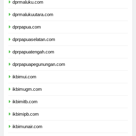
dprmaluku.com
dprmalukuutara.com
dprpapua.com
dprpapuaselatan.com
dprpapuatengah.com
dprpapuapegunungan.com
ikbimui.com
ikbimugm.com
ikbimitb.com
ikbimipb.com
ikbimunair.com