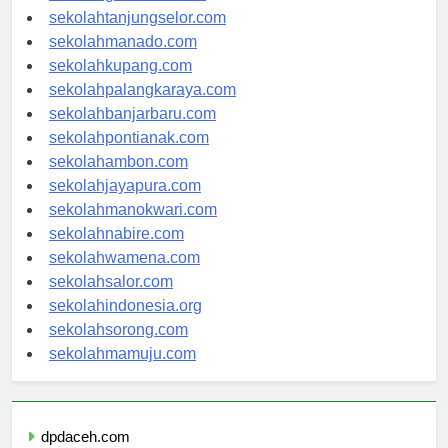
sekolahgorontalo.com
sekolahtanjungselor.com
sekolahmanado.com
sekolahkupang.com
sekolahpalangkaraya.com
sekolahbanjarbaru.com
sekolahpontianak.com
sekolahambon.com
sekolahjayapura.com
sekolahmanokwari.com
sekolahnabire.com
sekolahwamena.com
sekolahsalor.com
sekolahindonesia.org
sekolahsorong.com
sekolahmamuju.com