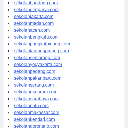
sekolahsamarinda.com
sekolahbandung.com
sekolahdenpasar.com
sekolahjakarta.com
sekolahmedan.com
sekolahaceh.com
sekolahbengkulu.com
sekolahpangkalpinang.com
sekolahtanjungpinang.com
sekolahsemarang.com
sekolahyogyakarta.com
sekolahpadang.com
sekolahpekanbaru.com
sekolahserang.com
sekolahmataram.com
sekolahsurabaya.com
sekolahpalu.com
sekolahmakassar.com
sekolahkendari.com