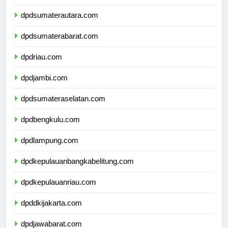
dpdaceh.com
dpdsumaterautara.com
dpdsumaterabarat.com
dpdriau.com
dpdjambi.com
dpdsumateraselatan.com
dpdbengkulu.com
dpdlampung.com
dpdkepulauanbangkabelitung.com
dpdkepulauanriau.com
dpddkijakarta.com