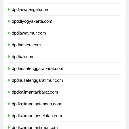
dpdjawabarat.com
dpdjawatengah.com
dpddiyogyakarta.com
dpdjawatimur.com
dpdbanten.com
dpdbali.com
dpdnusatenggarabarat.com
dpdnusatenggaratimur.com
dpdkalimantanbarat.com
dpdkalimantantengah.com
dpdkalimantanselatan.com