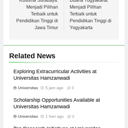
Kusuma Surabaya:
Buana Yogyakarta:
Menjadi Pilihan
Menjadi Pilihan
Terbaik untuk
Terbaik untuk
Pendidikan Tinggi di
Pendidikan Tinggi di
Jawa Timur
Yogyakarta
Related News
Exploring Extracurricular Activities at
Universitas Hamzanwadi
Universitas
5 jam ago
0
Scholarship Opportunities Available at
Universitas Hamzanwadi
Universitas
1 hari ago
0