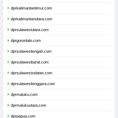
dprkalimantanselatan.com
dprkalimantantimur.com
dprkalimantanutara.com
dprsulawesiutara.com
dprgorontalo.com
dprsulawesitengah.com
dprsulawesibarat.com
dprsulawesiselatan.com
dprsulawesitenggara.com
dprmaluku.com
dprmalukuutara.com