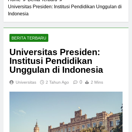
Home
Berita Terbaru
Universitas Presiden: Institusi Pendidikan Unggulan di
Indonesia
BERITA TERBARU
Universitas Presiden:
Institusi Pendidikan
Unggulan di Indonesia
0
Universitas
2 Tahun Ago
2 Mins