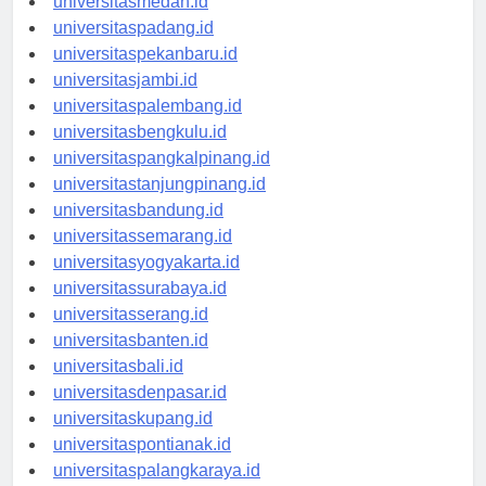
universitasmedan.id
universitaspadang.id
universitaspekanbaru.id
universitasjambi.id
universitaspalembang.id
universitasbengkulu.id
universitaspangkalpinang.id
universitastanjungpinang.id
universitasbandung.id
universitassemarang.id
universitasyogyakarta.id
universitassurabaya.id
universitasserang.id
universitasbanten.id
universitasbali.id
universitasdenpasar.id
universitaskupang.id
universitaspontianak.id