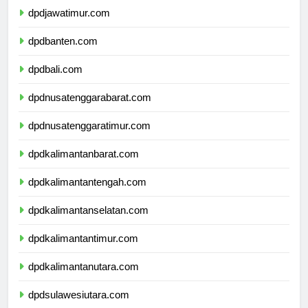
dpdjawatimur.com
dpdbanten.com
dpdbali.com
dpdnusatenggarabarat.com
dpdnusatenggaratimur.com
dpdkalimantanbarat.com
dpdkalimantantengah.com
dpdkalimantanselatan.com
dpdkalimantantimur.com
dpdkalimantanutara.com
dpdsulawesiutara.com