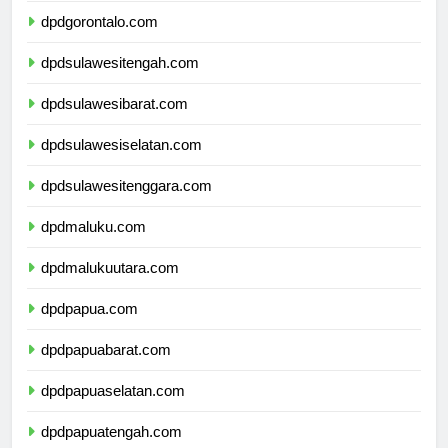
dpdgorontalo.com
dpdsulawesitengah.com
dpdsulawesibarat.com
dpdsulawesiselatan.com
dpdsulawesitenggara.com
dpdmaluku.com
dpdmalukuutara.com
dpdpapua.com
dpdpapuabarat.com
dpdpapuaselatan.com