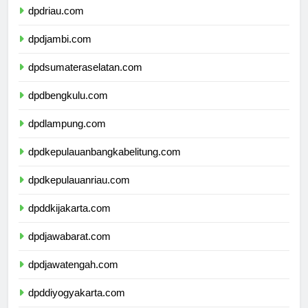
dpdriau.com
dpdjambi.com
dpdsumateraselatan.com
dpdbengkulu.com
dpdlampung.com
dpdkepulauanbangkabelitung.com
dpdkepulauanriau.com
dpddkijakarta.com
dpdjawabarat.com
dpdjawatengah.com
dpddiyogyakarta.com