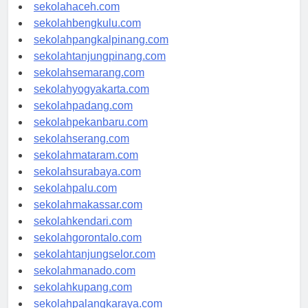
sekolahmedan.com
sekolahaceh.com
sekolahbengkulu.com
sekolahpangkalpinang.com
sekolahtanjungpinang.com
sekolahsemarang.com
sekolahyogyakarta.com
sekolahpadang.com
sekolahpekanbaru.com
sekolahserang.com
sekolahmataram.com
sekolahsurabaya.com
sekolahpalu.com
sekolahmakassar.com
sekolahkendari.com
sekolahgorontalo.com
sekolahtanjungselor.com
sekolahmanado.com
sekolahkupang.com