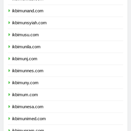
ikbimunhas.com
ikbimunand.com
ikbimunsyiah.com
ikbimusu.com
ikbimunila.com
ikbimunj.com
ikbimunnes.com
ikbimuny.com
ikbimum.com
ikbimunesa.com
ikbimunimed.com