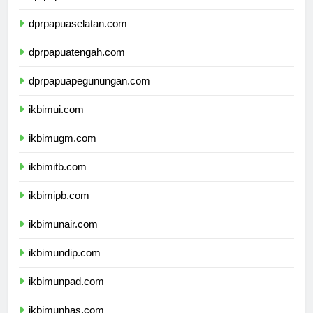
dprpapua.com
dprpapuaselatan.com
dprpapuatengah.com
dprpapuapegunungan.com
ikbimui.com
ikbimugm.com
ikbimitb.com
ikbimipb.com
ikbimunair.com
ikbimundip.com
ikbimunpad.com