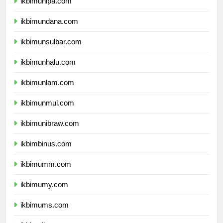
ikbimunipa.com
ikbimundana.com
ikbimunsulbar.com
ikbimunhalu.com
ikbimunlam.com
ikbimunmul.com
ikbimunibraw.com
ikbimbinus.com
ikbimumm.com
ikbimumy.com
ikbimums.com