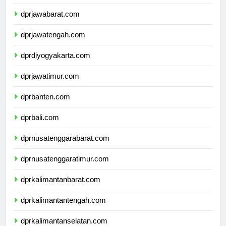
dprdkijakarta.com
dprjawabarat.com
dprjawatengah.com
dprdiyogyakarta.com
dprjawatimur.com
dprbanten.com
dprbali.com
dprnusatenggarabarat.com
dprnusatenggaratimur.com
dprkalimantanbarat.com
dprkalimantantengah.com