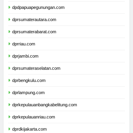
dpdpapuatengah.com
dpdpapuapegunungan.com
dprsumaterautara.com
dprsumaterabarat.com
dprriau.com
dprjambi.com
dprsumateraselatan.com
dprbengkulu.com
dprlampung.com
dprkepulauanbangkabelitung.com
dprkepulauanriau.com