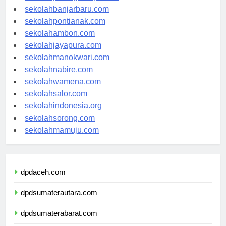
sekolahpalangkaraya.com
sekolahbanjarbaru.com
sekolahpontianak.com
sekolahambon.com
sekolahjayapura.com
sekolahmanokwari.com
sekolahnabire.com
sekolahwamena.com
sekolahsalor.com
sekolahindonesia.org
sekolahsorong.com
sekolahmamuju.com
dpdaceh.com
dpdsumaterautara.com
dpdsumaterabarat.com