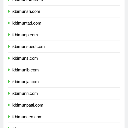
ikbimunram.com
ikbimunsri.com
ikbimuntad.com
ikbimunp.com
ikbimunsoed.com
ikbimuns.com
ikbimunib.com
ikbimunja.com
ikbimunri.com
ikbimunpatti.com
ikbimuncen.com