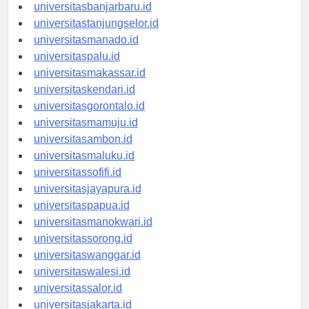
universitaspalangkaraya.id
universitasbanjarbaru.id
universitastanjungselor.id
universitasmanado.id
universitaspalu.id
universitasmakassar.id
universitaskendari.id
universitasgorontalo.id
universitasmamuju.id
universitasambon.id
universitasmaluku.id
universitassofifi.id
universitasjayapura.id
universitaspapua.id
universitasmanokwari.id
universitassorong.id
universitaswanggar.id
universitaswalesi.id
universitassalor.id