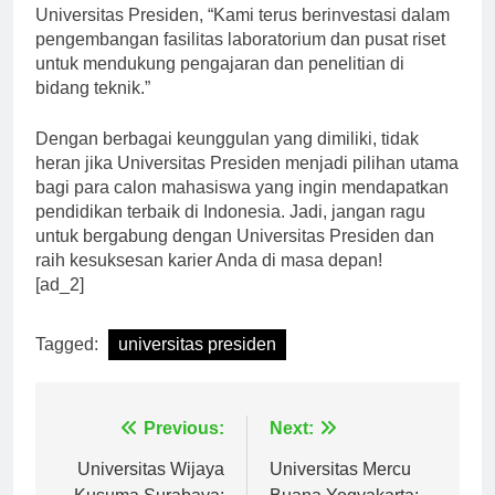
Ir. Yudi Sutarso, M.Sc., Ph.D., Dekan Fakultas Teknik
Universitas Presiden, “Kami terus berinvestasi dalam
pengembangan fasilitas laboratorium dan pusat riset
untuk mendukung pengajaran dan penelitian di
bidang teknik.”
Dengan berbagai keunggulan yang dimiliki, tidak
heran jika Universitas Presiden menjadi pilihan utama
bagi para calon mahasiswa yang ingin mendapatkan
pendidikan terbaik di Indonesia. Jadi, jangan ragu
untuk bergabung dengan Universitas Presiden dan
raih kesuksesan karier Anda di masa depan!
[ad_2]
Tagged:
universitas presiden
Navigasi
Previous:
Next:
pos
Universitas Wijaya
Universitas Mercu