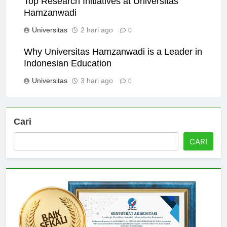
Top Research Initiatives at Universitas
Hamzanwadi
Universitas
2 hari ago
0
Why Universitas Hamzanwadi is a Leader in
Indonesian Education
Universitas
3 hari ago
0
Cari
CARI