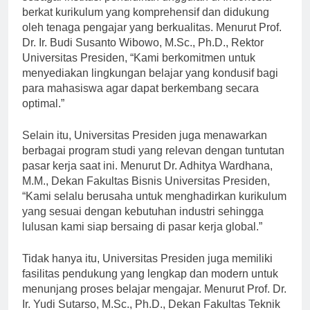
sebagai institusi pendidikan unggulan di Indonesia
berkat kurikulum yang komprehensif dan didukung
oleh tenaga pengajar yang berkualitas. Menurut Prof.
Dr. Ir. Budi Susanto Wibowo, M.Sc., Ph.D., Rektor
Universitas Presiden, “Kami berkomitmen untuk
menyediakan lingkungan belajar yang kondusif bagi
para mahasiswa agar dapat berkembang secara
optimal.”
Selain itu, Universitas Presiden juga menawarkan
berbagai program studi yang relevan dengan tuntutan
pasar kerja saat ini. Menurut Dr. Adhitya Wardhana,
M.M., Dekan Fakultas Bisnis Universitas Presiden,
“Kami selalu berusaha untuk menghadirkan kurikulum
yang sesuai dengan kebutuhan industri sehingga
lulusan kami siap bersaing di pasar kerja global.”
Tidak hanya itu, Universitas Presiden juga memiliki
fasilitas pendukung yang lengkap dan modern untuk
menunjang proses belajar mengajar. Menurut Prof. Dr.