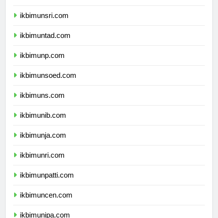
ikbimunram.com
ikbimunsri.com
ikbimuntad.com
ikbimunp.com
ikbimunsoed.com
ikbimuns.com
ikbimunib.com
ikbimunja.com
ikbimunri.com
ikbimunpatti.com
ikbimuncen.com