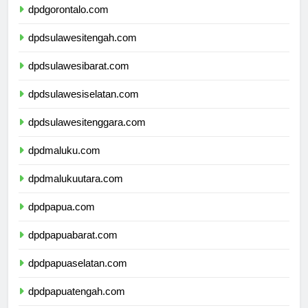
dpdgorontalo.com
dpdsulawesitengah.com
dpdsulawesibarat.com
dpdsulawesiselatan.com
dpdsulawesitenggara.com
dpdmaluku.com
dpdmalukuutara.com
dpdpapua.com
dpdpapuabarat.com
dpdpapuaselatan.com
dpdpapuatengah.com