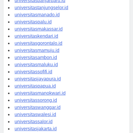
universitasbanjarbaru.id
universitastanjungselor.id
universitasmanado.id
universitaspalu.id
universitasmakassar.id
universitaskendari.id
universitasgorontalo.id
universitasmamuju.id
universitasambon.id
universitasmaluku.id
universitassofifi.id
universitasjayapura.id
universitaspapua.id
universitasmanokwari.id
universitassorong.id
universitaswanggar.id
universitaswalesi.id
universitassalor.id