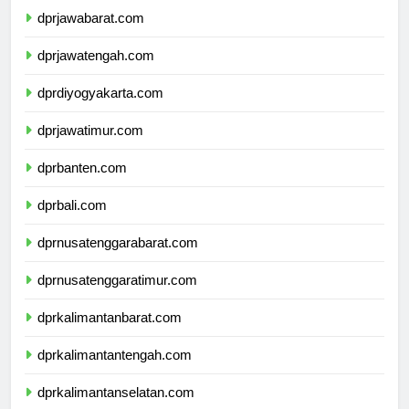
dprjawabarat.com
dprjawatengah.com
dprdiyogyakarta.com
dprjawatimur.com
dprbanten.com
dprbali.com
dprnusatenggarabarat.com
dprnusatenggaratimur.com
dprkalimantanbarat.com
dprkalimantantengah.com
dprkalimantanselatan.com