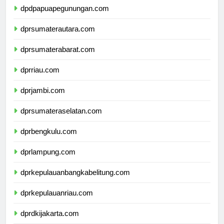
dpdpapuapegunungan.com
dprsumaterautara.com
dprsumaterabarat.com
dprriau.com
dprjambi.com
dprsumateraselatan.com
dprbengkulu.com
dprlampung.com
dprkepulauanbangkabelitung.com
dprkepulauanriau.com
dprdkijakarta.com