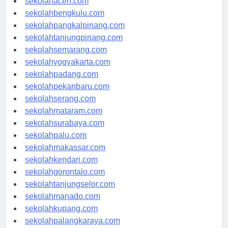
sekolahaceh.com
sekolahbengkulu.com
sekolahpangkalpinang.com
sekolahtanjungpinang.com
sekolahsemarang.com
sekolahyogyakarta.com
sekolahpadang.com
sekolahpekanbaru.com
sekolahserang.com
sekolahmataram.com
sekolahsurabaya.com
sekolahpalu.com
sekolahmakassar.com
sekolahkendari.com
sekolahgorontalo.com
sekolahtanjungselor.com
sekolahmanado.com
sekolahkupang.com