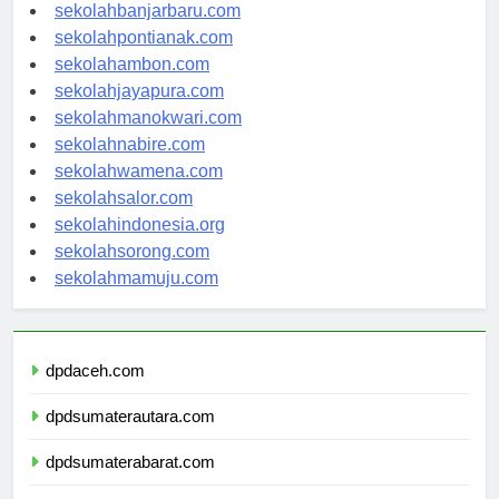
sekolahpalangkaraya.com
sekolahbanjarbaru.com
sekolahpontianak.com
sekolahambon.com
sekolahjayapura.com
sekolahmanokwari.com
sekolahnabire.com
sekolahwamena.com
sekolahsalor.com
sekolahindonesia.org
sekolahsorong.com
sekolahmamuju.com
dpdaceh.com
dpdsumaterautara.com
dpdsumaterabarat.com