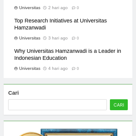
Universitas Hamzanwadi
Universitas
2 hari ago
0
Top Research Initiatives at Universitas
Hamzanwadi
Universitas
3 hari ago
0
Why Universitas Hamzanwadi is a Leader in
Indonesian Education
Universitas
4 hari ago
0
Cari
CARI