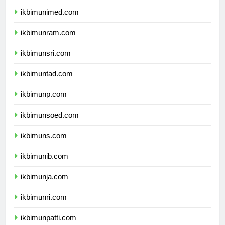
ikbimunesa.com
ikbimunimed.com
ikbimunram.com
ikbimunsri.com
ikbimuntad.com
ikbimunp.com
ikbimunsoed.com
ikbimuns.com
ikbimunib.com
ikbimunja.com
ikbimunri.com