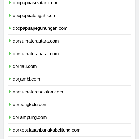
dpdpapuaselatan.com
dpdpapuatengah.com
dpdpapuapegunungan.com
dprsumaterautara.com
dprsumaterabarat.com
dprriau.com
dprjambi.com
dprsumateraselatan.com
dprbengkulu.com
dprlampung.com
dprkepulauanbangkabelitung.com