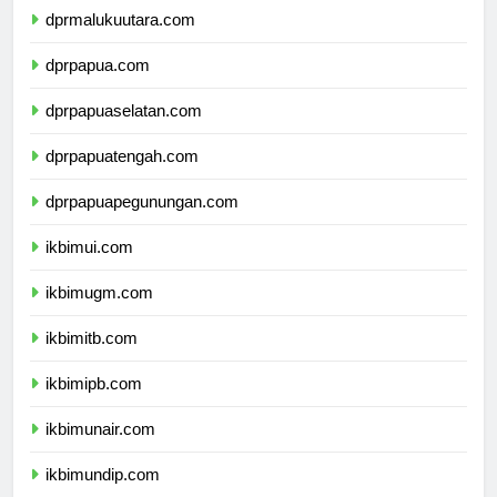
dprmalukuutara.com
dprpapua.com
dprpapuaselatan.com
dprpapuatengah.com
dprpapuapegunungan.com
ikbimui.com
ikbimugm.com
ikbimitb.com
ikbimipb.com
ikbimunair.com
ikbimundip.com