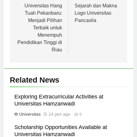
Navigasi
pos
Universitas Hang
Sejarah dan Makna
Tuah Pekanbaru:
Logo Universitas
Menjadi Pilihan
Pancasila
Terbaik untuk
Menempuh
Pendidikan Tinggi di
Riau
Related News
Exploring Extracurricular Activities at
Universitas Hamzanwadi
Universitas
14 jam ago
0
Scholarship Opportunities Available at