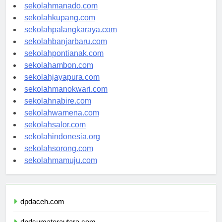
sekolahtanjungselor.com
sekolahmanado.com
sekolahkupang.com
sekolahpalangkaraya.com
sekolahbanjarbaru.com
sekolahpontianak.com
sekolahambon.com
sekolahjayapura.com
sekolahmanokwari.com
sekolahnabire.com
sekolahwamena.com
sekolahsalor.com
sekolahindonesia.org
sekolahsorong.com
sekolahmamuju.com
dpdaceh.com