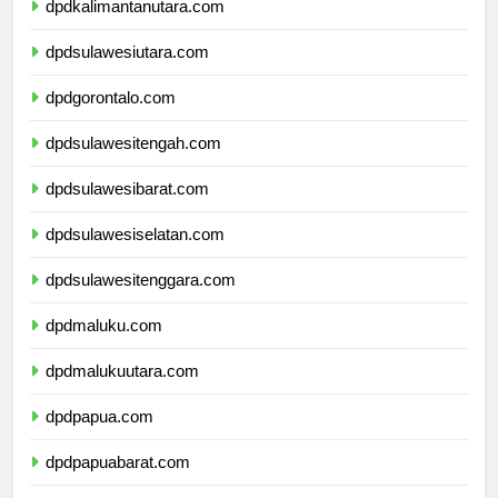
dpdkalimantanutara.com
dpdsulawesiutara.com
dpdgorontalo.com
dpdsulawesitengah.com
dpdsulawesibarat.com
dpdsulawesiselatan.com
dpdsulawesitenggara.com
dpdmaluku.com
dpdmalukuutara.com
dpdpapua.com
dpdpapuabarat.com