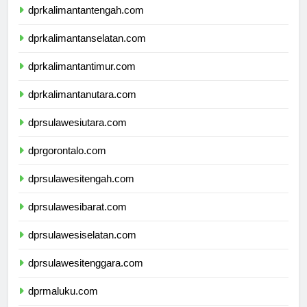
dprkalimantantengah.com
dprkalimantanselatan.com
dprkalimantantimur.com
dprkalimantanutara.com
dprsulawesiutara.com
dprgorontalo.com
dprsulawesitengah.com
dprsulawesibarat.com
dprsulawesiselatan.com
dprsulawesitenggara.com
dprmaluku.com