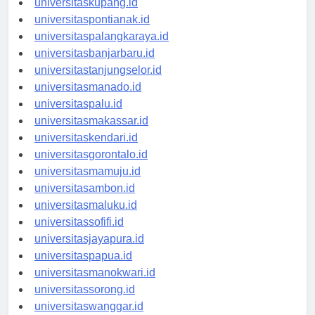
universitaskupang.id
universitaspontianak.id
universitaspalangkaraya.id
universitasbanjarbaru.id
universitastanjungselor.id
universitasmanado.id
universitaspalu.id
universitasmakassar.id
universitaskendari.id
universitasgorontalo.id
universitasmamuju.id
universitasambon.id
universitasmaluku.id
universitassofifi.id
universitasjayapura.id
universitaspapua.id
universitasmanokwari.id
universitassorong.id