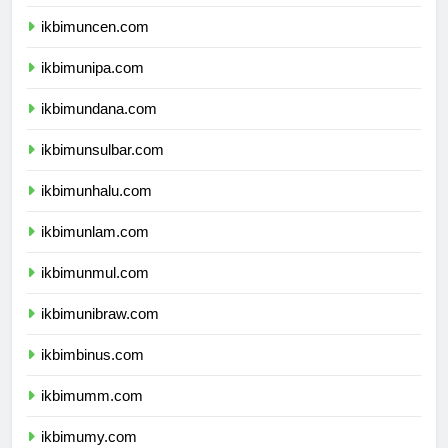
ikbimunpatti.com
ikbimuncen.com
ikbimunipa.com
ikbimundana.com
ikbimunsulbar.com
ikbimunhalu.com
ikbimunlam.com
ikbimunmul.com
ikbimunibraw.com
ikbimbinus.com
ikbimumm.com