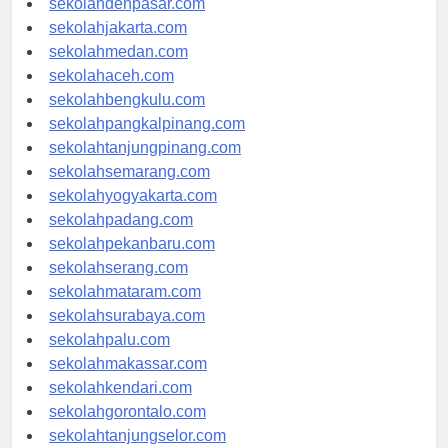
sekolahdenpasar.com
sekolahjakarta.com
sekolahmedan.com
sekolahaceh.com
sekolahbengkulu.com
sekolahpangkalpinang.com
sekolahtanjungpinang.com
sekolahsemarang.com
sekolahyogyakarta.com
sekolahpadang.com
sekolahpekanbaru.com
sekolahserang.com
sekolahmataram.com
sekolahsurabaya.com
sekolahpalu.com
sekolahmakassar.com
sekolahkendari.com
sekolahgorontalo.com