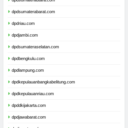
dpdsumaterautara.com
dpdsumaterabarat.com
dpdriau.com
dpdjambi.com
dpdsumateraselatan.com
dpdbengkulu.com
dpdlampung.com
dpdkepulauanbangkabelitung.com
dpdkepulauanriau.com
dpddkijakarta.com
dpdjawabarat.com