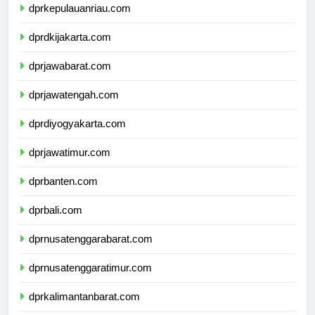
dprkepulauanriau.com
dprdkijakarta.com
dprjawabarat.com
dprjawatengah.com
dprdiyogyakarta.com
dprjawatimur.com
dprbanten.com
dprbali.com
dprnusatenggarabarat.com
dprnusatenggaratimur.com
dprkalimantanbarat.com