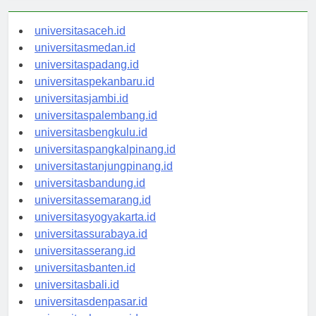
universitasaceh.id
universitasmedan.id
universitaspadang.id
universitaspekanbaru.id
universitasjambi.id
universitaspalembang.id
universitasbengkulu.id
universitaspangkalpinang.id
universitastanjungpinang.id
universitasbandung.id
universitassemarang.id
universitasyogyakarta.id
universitassurabaya.id
universitasserang.id
universitasbanten.id
universitasbali.id
universitasdenpasar.id