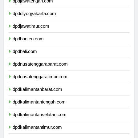
dpdjawatengah.com
dpddiyogyakarta.com
dpdjawatimur.com
dpdbanten.com
dpdbali.com
dpdnusatenggarabarat.com
dpdnusatenggaratimur.com
dpdkalimantanbarat.com
dpdkalimantantengah.com
dpdkalimantanselatan.com
dpdkalimantantimur.com