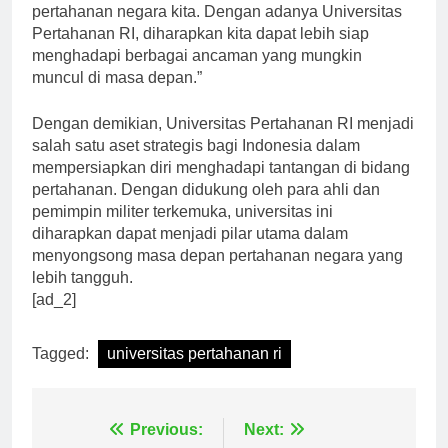
yang berkualitas adalah kunci untuk memperkuat
pertahanan negara kita. Dengan adanya Universitas
Pertahanan RI, diharapkan kita dapat lebih siap
menghadapi berbagai ancaman yang mungkin
muncul di masa depan.”
Dengan demikian, Universitas Pertahanan RI menjadi
salah satu aset strategis bagi Indonesia dalam
mempersiapkan diri menghadapi tantangan di bidang
pertahanan. Dengan didukung oleh para ahli dan
pemimpin militer terkemuka, universitas ini
diharapkan dapat menjadi pilar utama dalam
menyongsong masa depan pertahanan negara yang
lebih tangguh.
[ad_2]
Tagged:
universitas pertahanan ri
Previous:
Next: