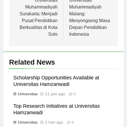
pos
Universitas
Universitas
Muhammadiyah
Muhammadiyah
Surakarta: Menjadi
Malang:
Pusat Pendidikan
Menyongsong Masa
Berkualitas di Kota
Depan Pendidikan
Solo
Indonesia
Related News
Scholarship Opportunities Available at
Universitas Hamzanwadi
Universitas
11 jam ago
0
Top Research Initiatives at Universitas
Hamzanwadi