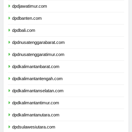
dpdjawatimur.com
dpdbanten.com
dpdbali.com
dpdnusatenggarabarat.com
dpdnusatenggaratimur.com
dpdkalimantanbarat.com
dpdkalimantantengah.com
dpdkalimantanselatan.com
dpdkalimantantimur.com
dpdkalimantanutara.com