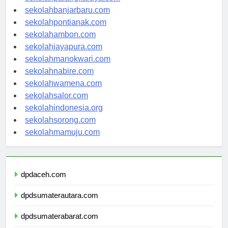
sekolahpalangkaraya.com
sekolahbanjarbaru.com
sekolahpontianak.com
sekolahambon.com
sekolahjayapura.com
sekolahmanokwari.com
sekolahnabire.com
sekolahwamena.com
sekolahsalor.com
sekolahindonesia.org
sekolahsorong.com
sekolahmamuju.com
dpdaceh.com
dpdsumaterautara.com
dpdsumaterabarat.com