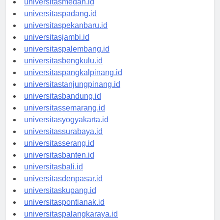
universitasmedan.id
universitaspadang.id
universitaspekanbaru.id
universitasjambi.id
universitaspalembang.id
universitasbengkulu.id
universitaspangkalpinang.id
universitastanjungpinang.id
universitasbandung.id
universitassemarang.id
universitasyogyakarta.id
universitassurabaya.id
universitasserang.id
universitasbanten.id
universitasbali.id
universitasdenpasar.id
universitaskupang.id
universitaspontianak.id