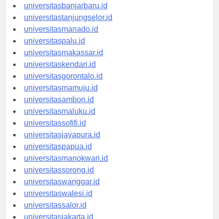
universitaspalangkaraya.id
universitasbanjarbaru.id
universitastanjungselor.id
universitasmanado.id
universitaspalu.id
universitasmakassar.id
universitaskendari.id
universitasgorontalo.id
universitasmamuju.id
universitasambon.id
universitasmaluku.id
universitassofifi.id
universitasjayapura.id
universitaspapua.id
universitasmanokwari.id
universitassorong.id
universitaswanggar.id
universitaswalesi.id
universitassalor.id