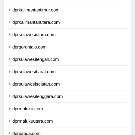
dprkalimantanselatan.com
dprkalimantantimur.com
dprkalimantanutara.com
dprsulawesiutara.com
dprgorontalo.com
dprsulawesitengah.com
dprsulawesibarat.com
dprsulawesiselatan.com
dprsulawesitenggara.com
dprmaluku.com
dprmalukuutara.com