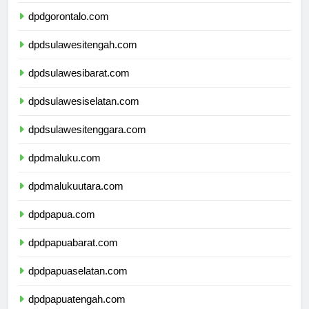
dpdsulawesiutara.com
dpdgorontalo.com
dpdsulawesitengah.com
dpdsulawesibarat.com
dpdsulawesiselatan.com
dpdsulawesitenggara.com
dpdmaluku.com
dpdmalukuutara.com
dpdpapua.com
dpdpapuabarat.com
dpdpapuaselatan.com