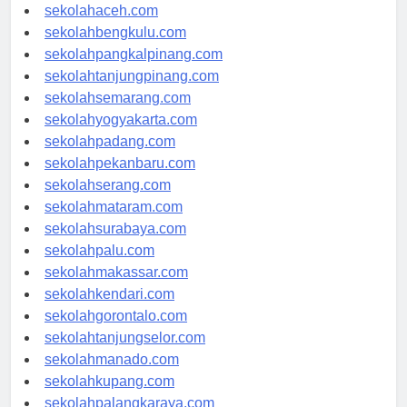
sekolahmedan.com
sekolahaceh.com
sekolahbengkulu.com
sekolahpangkalpinang.com
sekolahtanjungpinang.com
sekolahsemarang.com
sekolahyogyakarta.com
sekolahpadang.com
sekolahpekanbaru.com
sekolahserang.com
sekolahmataram.com
sekolahsurabaya.com
sekolahpalu.com
sekolahmakassar.com
sekolahkendari.com
sekolahgorontalo.com
sekolahtanjungselor.com
sekolahmanado.com
sekolahkupang.com