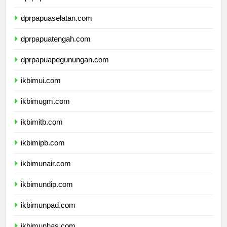
dprpapua.com
dprpapuaselatan.com
dprpapuatengah.com
dprpapuapegunungan.com
ikbimui.com
ikbimugm.com
ikbimitb.com
ikbimipb.com
ikbimunair.com
ikbimundip.com
ikbimunpad.com