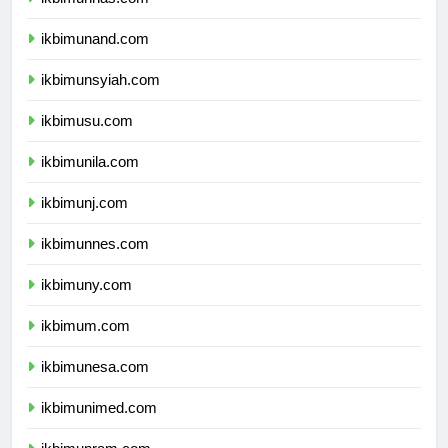
ikbimunhas.com
ikbimunand.com
ikbimunsyiah.com
ikbimusu.com
ikbimunila.com
ikbimunj.com
ikbimunnes.com
ikbimuny.com
ikbimum.com
ikbimunesa.com
ikbimunimed.com