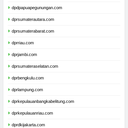
dpdpapuatengah.com
dpdpapuapegunungan.com
dprsumaterautara.com
dprsumaterabarat.com
dprriau.com
dprjambi.com
dprsumateraselatan.com
dprbengkulu.com
dprlampung.com
dprkepulauanbangkabelitung.com
dprkepulauanriau.com