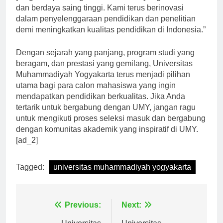
yang mampu menghasilkan lulusan yang berkualitas
dan berdaya saing tinggi. Kami terus berinovasi
dalam penyelenggaraan pendidikan dan penelitian
demi meningkatkan kualitas pendidikan di Indonesia.”
Dengan sejarah yang panjang, program studi yang
beragam, dan prestasi yang gemilang, Universitas
Muhammadiyah Yogyakarta terus menjadi pilihan
utama bagi para calon mahasiswa yang ingin
mendapatkan pendidikan berkualitas. Jika Anda
tertarik untuk bergabung dengan UMY, jangan ragu
untuk mengikuti proses seleksi masuk dan bergabung
dengan komunitas akademik yang inspiratif di UMY.
[ad_2]
Tagged:
universitas muhammadiyah yogyakarta
Navigasi
Previous:
Next: