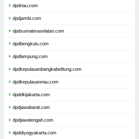
dpdriau.com
dpdjambi.com
dpdsumateraselatan.com
dpdbengkulu.com
dpdlampung.com
dpdkepulauanbangkabelitung.com
dpdkepulauanriau.com
dpddkijakarta.com
dpdjawabarat.com
dpdjawatengah.com
dpddiyogyakarta.com