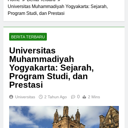
Home
Berita Terbaru
Universitas Muhammadiyah Yogyakarta: Sejarah,
Program Studi, dan Prestasi
BERITA TERBARU
Universitas
Muhammadiyah
Yogyakarta: Sejarah,
Program Studi, dan
Prestasi
0
Universitas
2 Tahun Ago
2 Mins