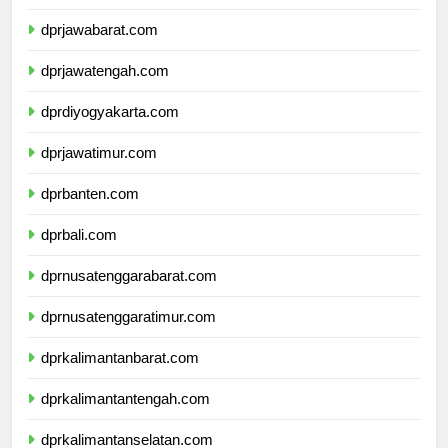
dprdkijakarta.com
dprjawabarat.com
dprjawatengah.com
dprdiyogyakarta.com
dprjawatimur.com
dprbanten.com
dprbali.com
dprnusatenggarabarat.com
dprnusatenggaratimur.com
dprkalimantanbarat.com
dprkalimantantengah.com