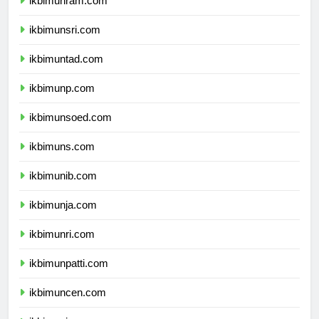
ikbimunram.com
ikbimunsri.com
ikbimuntad.com
ikbimunp.com
ikbimunsoed.com
ikbimuns.com
ikbimunib.com
ikbimunja.com
ikbimunri.com
ikbimunpatti.com
ikbimuncen.com