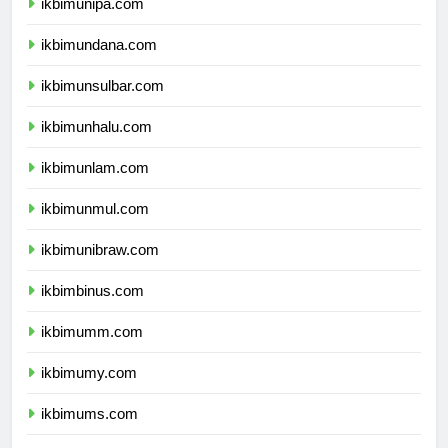
ikbimunipa.com
ikbimundana.com
ikbimunsulbar.com
ikbimunhalu.com
ikbimunlam.com
ikbimunmul.com
ikbimunibraw.com
ikbimbinus.com
ikbimumm.com
ikbimumy.com
ikbimums.com