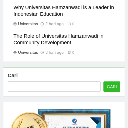
Universitas
1 hari ago
0
Why Universitas Hamzanwadi is a Leader in
Indonesian Education
Universitas
2 hari ago
0
The Role of Universitas Hamzanwadi in
Community Development
Universitas
3 hari ago
0
Cari
CARI