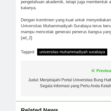
pengetahuan akademik, tetapi juga membentuk a
katanya.
Dengan komitmen yang kuat untuk menyediakan p
Universitas Muhammadiyah Surabaya terus beru
mampu mencetak generasi penerus bangsa yang 
[ad_2]
Tagged:
universitas muhammadiyah surabaya
Navigasi
Previou
pos
Judul: Menjelajahi Portal Universitas Bung Hatt
Segala Informasi yang Perlu Anda Ketah
Related News