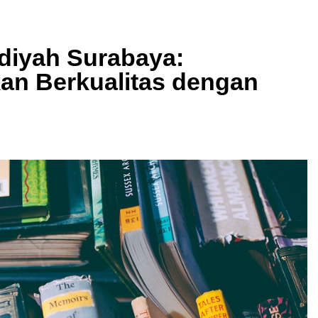
diyah Surabaya:
an Berkualitas dengan