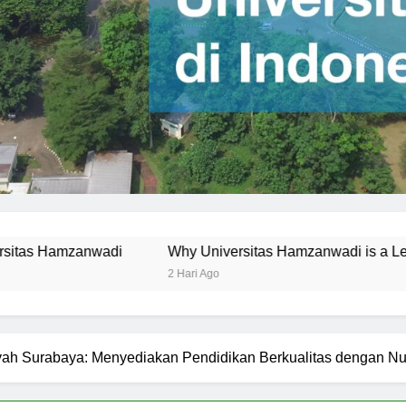
Why Universitas Hamzanwadi is a Leader in Indonesian Educa
2 Hari Ago
ah Surabaya: Menyediakan Pendidikan Berkualitas dengan Nu