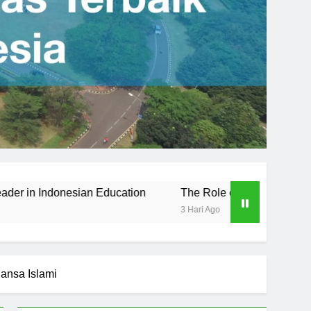
tion
The Role of Universitas Hamzanwadi in Communit
3 Hari Ago
ansa Islami