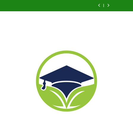
of
Available
Initiatives
Hamzanwadi
of
Available
Initiatives
Universitas
Role
Universitas
at
at
is
Universitas
at
at
Hamzanwadi
of
Hamzanwadi
Universitas
Universitas
a
Hamzanwadi
Universitas
Universitas
is
Universitas
in
Hamzanwadi
Hamzanwadi
Leader
in
Hamzanwadi
Hamzanwadi
a
Hamzanwadi
Community
in
Community
Leader
in
Development
Indonesian
Development
in
Community
Education
Indonesian
Development
Education