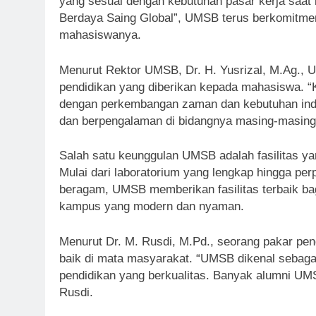
yang sesuai dengan kebutuhan pasar kerja saat
Berdaya Saing Global”, UMSB terus berkomitmen
mahasiswanya.
Menurut Rektor UMSB, Dr. H. Yusrizal, M.Ag., 
pendidikan yang diberikan kepada mahasiswa. 
dengan perkembangan zaman dan kebutuhan indus
dan berpengalaman di bidangnya masing-masing,”
Salah satu keunggulan UMSB adalah fasilitas y
Mulai dari laboratorium yang lengkap hingga pe
beragam, UMSB memberikan fasilitas terbaik bagi
kampus yang modern dan nyaman.
Menurut Dr. M. Rusdi, M.Pd., seorang pakar pen
baik di mata masyarakat. “UMSB dikenal sebaga
pendidikan yang berkualitas. Banyak alumni UMSB
Rusdi.