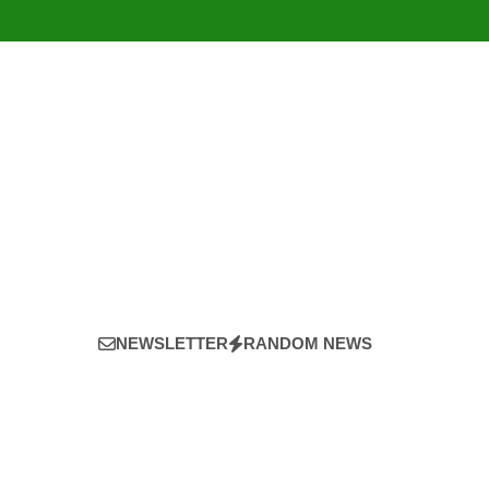
NEWSLETTER
RANDOM NEWS