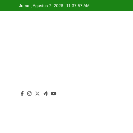
Skip
Jumat, Agustus 7, 2026
11:37:59 AM
to
content