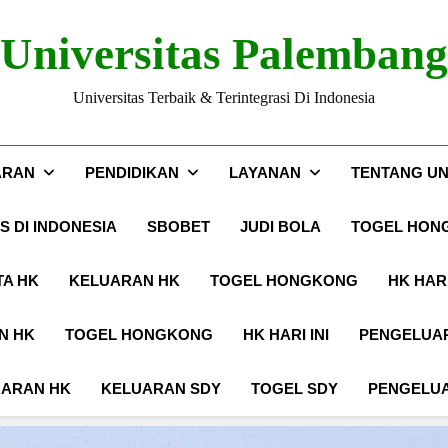
Universitas Palembang
Universitas Terbaik & Terintegrasi Di Indonesia
ARAN
PENDIDIKAN
LAYANAN
TENTANG UN
S DI INDONESIA
SBOBET
JUDI BOLA
TOGEL HON
TA HK
KELUARAN HK
TOGEL HONGKONG
HK HARI
N HK
TOGEL HONGKONG
HK HARI INI
PENGELUA
ARAN HK
KELUARAN SDY
TOGEL SDY
PENGELU