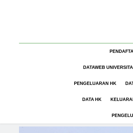
PENDAFT
DATAWEB UNIVERSITA
PENGELUARAN HK
DA
DATA HK
KELUARA
PENGELU