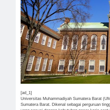
[ad_1]
Universitas Muhammadiyah Sumatera Barat (UMS
Sumatera Barat. Dikenal sebagai perguruan ting