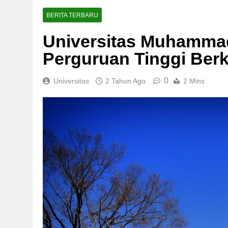
BERITA TERBARU
Universitas Muhammad
Perguruan Tinggi Berk
0
Universitas
2 Tahun Ago
2 Mins