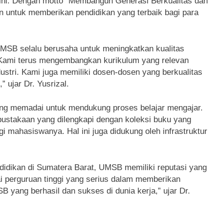
 ini. Dengan motto “Membangun Generasi Berkualitas dan
 untuk memberikan pendidikan yang terbaik bagi para
UMSB selalu berusaha untuk meningkatkan kualitas
“Kami terus mengembangkan kurikulum yang relevan
tri. Kami juga memiliki dosen-dosen yang berkualitas
 ujar Dr. Yusrizal.
ang memadai untuk mendukung proses belajar mengajar.
rpustakaan yang dilengkapi dengan koleksi buku yang
 mahasiswanya. Hal ini juga didukung oleh infrastruktur
didikan di Sumatera Barat, UMSB memiliki reputasi yang
i perguruan tinggi yang serius dalam memberikan
 yang berhasil dan sukses di dunia kerja,” ujar Dr.