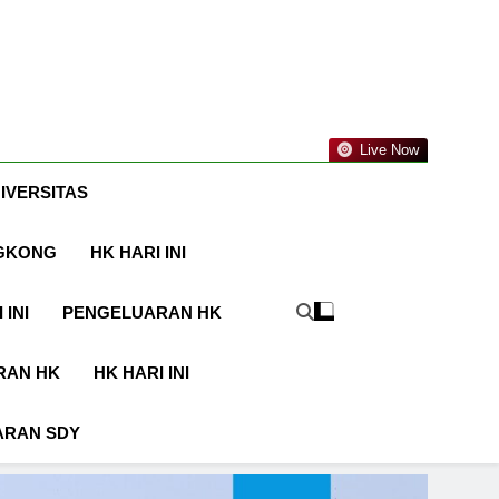
Live Now
IVERSITAS
GKONG
HK HARI INI
 INI
PENGELUARAN HK
RAN HK
HK HARI INI
ARAN SDY