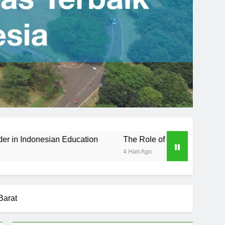
n
The Role of Universitas Hamzanwadi in Community De
4 Hari Ago
Barat