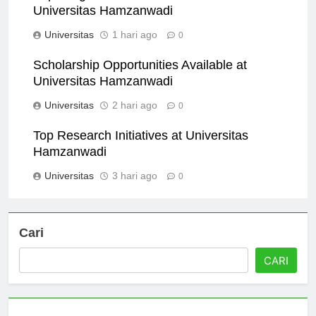
Exploring Extracurricular Activities at
Universitas Hamzanwadi
Universitas
1 hari ago
0
Scholarship Opportunities Available at
Universitas Hamzanwadi
Universitas
2 hari ago
0
Top Research Initiatives at Universitas
Hamzanwadi
Universitas
3 hari ago
0
Cari
CARI