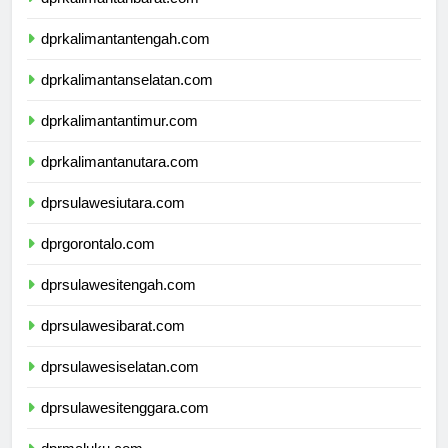
dprkalimantanbarat.com
dprkalimantantengah.com
dprkalimantanselatan.com
dprkalimantantimur.com
dprkalimantanutara.com
dprsulawesiutara.com
dprgorontalo.com
dprsulawesitengah.com
dprsulawesibarat.com
dprsulawesiselatan.com
dprsulawesitenggara.com