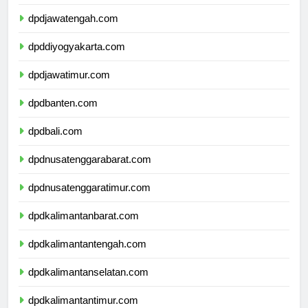
dpdjawabarat.com
dpdjawatengah.com
dpddiyogyakarta.com
dpdjawatimur.com
dpdbanten.com
dpdbali.com
dpdnusatenggarabarat.com
dpdnusatenggaratimur.com
dpdkalimantanbarat.com
dpdkalimantantengah.com
dpdkalimantanselatan.com