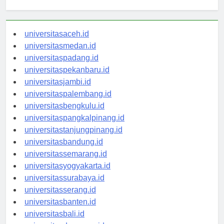
Berita Terbaru
universitasaceh.id
universitasmedan.id
universitaspadang.id
universitaspekanbaru.id
universitasjambi.id
universitaspalembang.id
universitasbengkulu.id
universitaspangkalpinang.id
universitastanjungpinang.id
universitasbandung.id
universitassemarang.id
universitasyogyakarta.id
universitassurabaya.id
universitasserang.id
universitasbanten.id
universitasbali.id