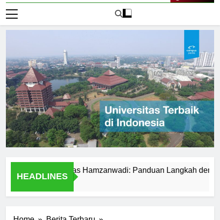
Live Now
r ke Universitas Hamzanwadi: Panduan Langkah demi Langka
HEADLINES