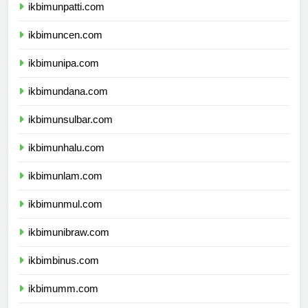
ikbimunpatti.com
ikbimuncen.com
ikbimunipa.com
ikbimundana.com
ikbimunsulbar.com
ikbimunhalu.com
ikbimunlam.com
ikbimunmul.com
ikbimunibraw.com
ikbimbinus.com
ikbimumm.com