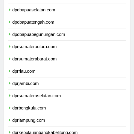
dpdpapuabarat.com
dpdpapuaselatan.com
dpdpapuatengah.com
dpdpapuapegunungan.com
dprsumaterautara.com
dprsumaterabarat.com
dprriau.com
dprjambi.com
dprsumateraselatan.com
dprbengkulu.com
dprlampung.com