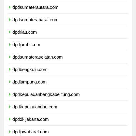
dpdaceh.com
dpdsumaterautara.com
dpdsumaterabarat.com
dpdriau.com
dpdjambi.com
dpdsumateraselatan.com
dpdbengkulu.com
dpdlampung.com
dpdkepulauanbangkabelitung.com
dpdkepulauanriau.com
dpddkijakarta.com