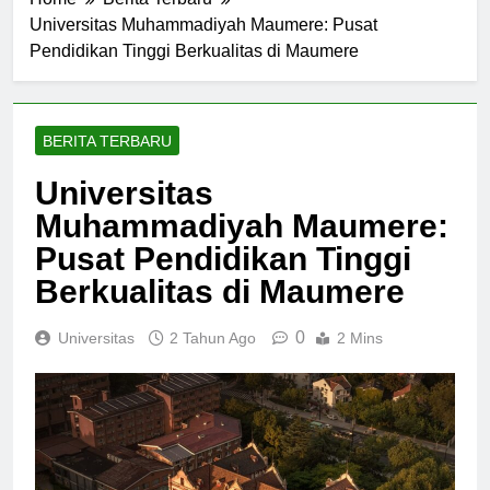
Home
Berita Terbaru
Universitas Muhammadiyah Maumere: Pusat
Pendidikan Tinggi Berkualitas di Maumere
BERITA TERBARU
Universitas
Muhammadiyah Maumere:
Pusat Pendidikan Tinggi
Berkualitas di Maumere
0
Universitas
2 Tahun Ago
2 Mins