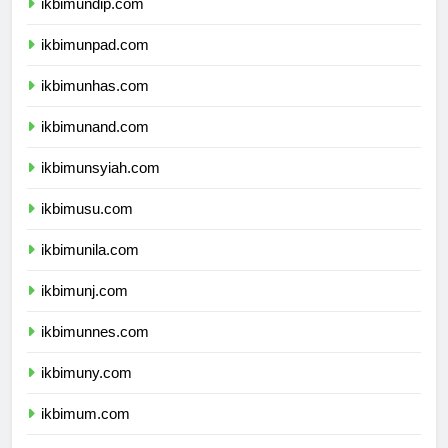
ikbimundip.com
ikbimunpad.com
ikbimunhas.com
ikbimunand.com
ikbimunsyiah.com
ikbimusu.com
ikbimunila.com
ikbimunj.com
ikbimunnes.com
ikbimuny.com
ikbimum.com