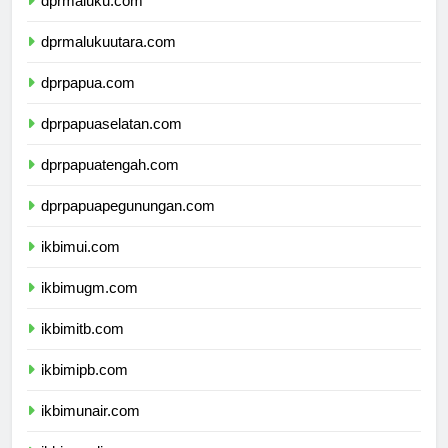
dprmaluku.com
dprmalukuutara.com
dprpapua.com
dprpapuaselatan.com
dprpapuatengah.com
dprpapuapegunungan.com
ikbimui.com
ikbimugm.com
ikbimitb.com
ikbimipb.com
ikbimunair.com