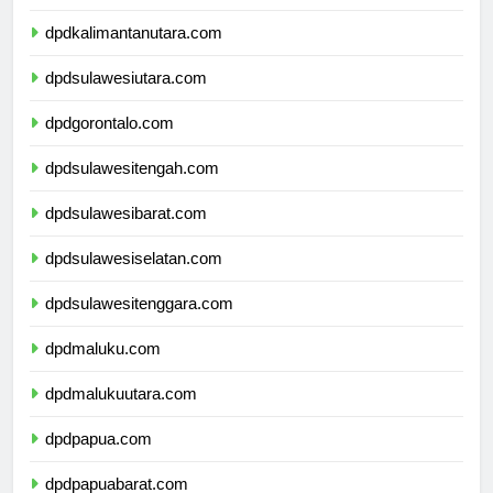
dpdkalimantantimur.com
dpdkalimantanutara.com
dpdsulawesiutara.com
dpdgorontalo.com
dpdsulawesitengah.com
dpdsulawesibarat.com
dpdsulawesiselatan.com
dpdsulawesitenggara.com
dpdmaluku.com
dpdmalukuutara.com
dpdpapua.com