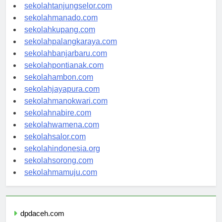
sekolahgorontalo.com
sekolahtanjungselor.com
sekolahmanado.com
sekolahkupang.com
sekolahpalangkaraya.com
sekolahbanjarbaru.com
sekolahpontianak.com
sekolahambon.com
sekolahjayapura.com
sekolahmanokwari.com
sekolahnabire.com
sekolahwamena.com
sekolahsalor.com
sekolahindonesia.org
sekolahsorong.com
sekolahmamuju.com