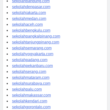
sekolahbandung.com
sekolahdenpasar.com
sekolahjakarta.com
sekolahmedan.com
sekolahaceh.com
sekolahbengkulu.com
sekolahpangkalpinang.com
sekolahtanjungpinang.com
sekolahsemarang.com
sekolahyogyakarta.com
sekolahpadang.com
sekolahpekanbaru.com
sekolahserang.com
sekolahmataram.com
sekolahsurabaya.com
sekolahpalu.com
sekolahmakassar.com
sekolahkendari.com