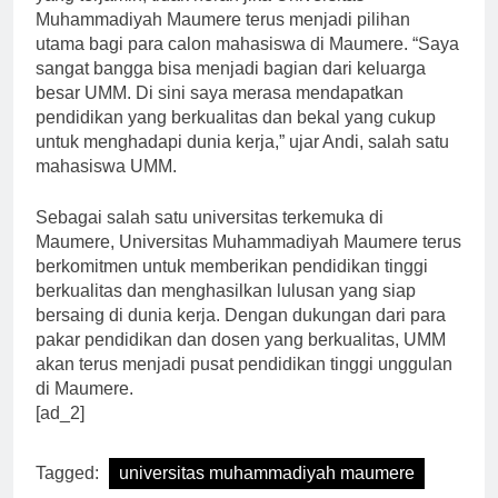
yang terjamin, tidak heran jika Universitas
Muhammadiyah Maumere terus menjadi pilihan
utama bagi para calon mahasiswa di Maumere. “Saya
sangat bangga bisa menjadi bagian dari keluarga
besar UMM. Di sini saya merasa mendapatkan
pendidikan yang berkualitas dan bekal yang cukup
untuk menghadapi dunia kerja,” ujar Andi, salah satu
mahasiswa UMM.
Sebagai salah satu universitas terkemuka di
Maumere, Universitas Muhammadiyah Maumere terus
berkomitmen untuk memberikan pendidikan tinggi
berkualitas dan menghasilkan lulusan yang siap
bersaing di dunia kerja. Dengan dukungan dari para
pakar pendidikan dan dosen yang berkualitas, UMM
akan terus menjadi pusat pendidikan tinggi unggulan
di Maumere.
[ad_2]
Tagged:
universitas muhammadiyah maumere