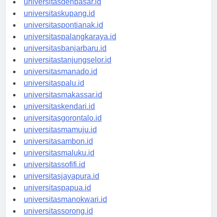
universitasdenpasar.id
universitaskupang.id
universitaspontianak.id
universitaspalangkaraya.id
universitasbanjarbaru.id
universitastanjungselor.id
universitasmanado.id
universitaspalu.id
universitasmakassar.id
universitaskendari.id
universitasgorontalo.id
universitasmamuju.id
universitasambon.id
universitasmaluku.id
universitassofifi.id
universitasjayapura.id
universitaspapua.id
universitasmanokwari.id