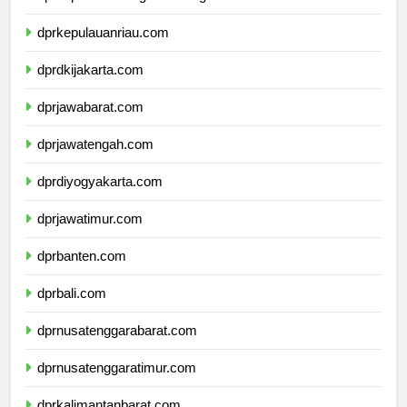
dprkepulauanbangkabelitung.com
dprkepulauanriau.com
dprdkijakarta.com
dprjawabarat.com
dprjawatengah.com
dprdiyogyakarta.com
dprjawatimur.com
dprbanten.com
dprbali.com
dprnusatenggarabarat.com
dprnusatenggaratimur.com