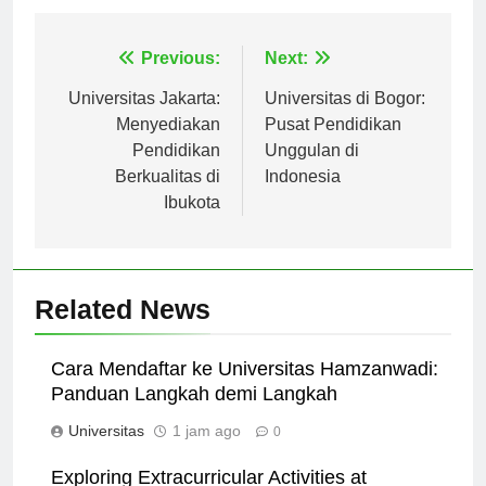
Navigasi
Previous:
Next:
pos
Universitas Jakarta:
Universitas di Bogor:
Menyediakan
Pusat Pendidikan
Pendidikan
Unggulan di
Berkualitas di
Indonesia
Ibukota
Related News
Cara Mendaftar ke Universitas Hamzanwadi:
Panduan Langkah demi Langkah
Universitas
1 jam ago
0