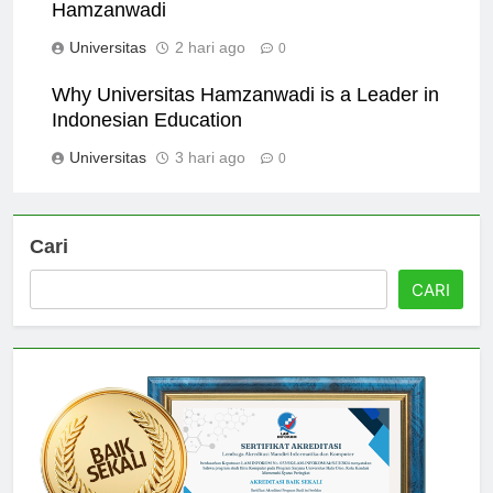
Top Research Initiatives at Universitas
Hamzanwadi
Universitas
2 hari ago
0
Why Universitas Hamzanwadi is a Leader in
Indonesian Education
Universitas
3 hari ago
0
Cari
CARI