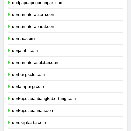
dpdpapuapegunungan.com
dprsumaterautara.com
dprsumaterabarat.com
dprriau.com
dprjambi.com
dprsumateraselatan.com
dprbengkulu.com
dprlampung.com
dprkepulauanbangkabelitung.com
dprkepulauanriau.com
dprdkijakarta.com