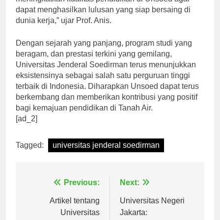
meningkatkan kualitas pendidikan di Unsoed agar
dapat menghasilkan lulusan yang siap bersaing di
dunia kerja,” ujar Prof. Anis.
Dengan sejarah yang panjang, program studi yang
beragam, dan prestasi terkini yang gemilang,
Universitas Jenderal Soedirman terus menunjukkan
eksistensinya sebagai salah satu perguruan tinggi
terbaik di Indonesia. Diharapkan Unsoed dapat terus
berkembang dan memberikan kontribusi yang positif
bagi kemajuan pendidikan di Tanah Air.
[ad_2]
Tagged:
universitas jenderal soedirman
Navigasi
Previous:
Next:
pos
Artikel tentang
Universitas Negeri