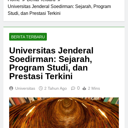
Home
Berita Terbaru
Universitas Jenderal Soedirman: Sejarah, Program
Studi, dan Prestasi Terkini
BERITA TERBARU
Universitas Jenderal
Soedirman: Sejarah,
Program Studi, dan
Prestasi Terkini
0
Universitas
2 Tahun Ago
2 Mins