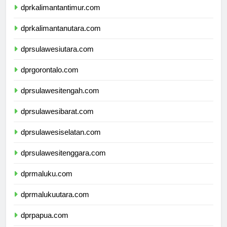
dprkalimantantimur.com
dprkalimantanutara.com
dprsulawesiutara.com
dprgorontalo.com
dprsulawesitengah.com
dprsulawesibarat.com
dprsulawesiselatan.com
dprsulawesitenggara.com
dprmaluku.com
dprmalukuutara.com
dprpapua.com