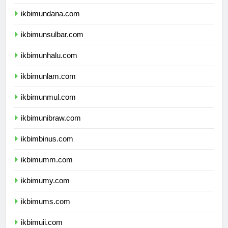
ikbimunipa.com
ikbimundana.com
ikbimunsulbar.com
ikbimunhalu.com
ikbimunlam.com
ikbimunmul.com
ikbimunibraw.com
ikbimbinus.com
ikbimumm.com
ikbimumy.com
ikbimums.com