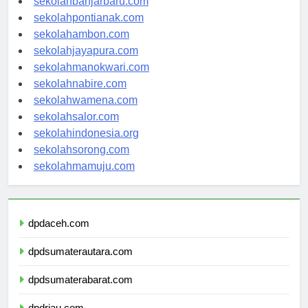
sekolahbanjarbaru.com
sekolahpontianak.com
sekolahambon.com
sekolahjayapura.com
sekolahmanokwari.com
sekolahnabire.com
sekolahwamena.com
sekolahsalor.com
sekolahindonesia.org
sekolahsorong.com
sekolahmamuju.com
dpdaceh.com
dpdsumaterautara.com
dpdsumaterabarat.com