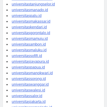
universitasbanjarbaru.id
universitastanjungselor.id
universitasmanado.id
universitaspalu.id
universitasmakassar.id
universitaskendari.id
universitasgorontalo.id
universitasmamuju.id
universitasambon.id
universitasmaluku.id
universitassofifi.id
universitasjayapura.id
universitaspapua.id
universitasmanokwari.id
universitassorong.id
universitaswanggar.id
universitaswalesi.id
universitassalor.id
universitasjakarta.id