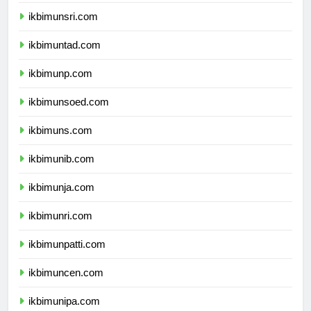
ikbimunram.com
ikbimunsri.com
ikbimuntad.com
ikbimunp.com
ikbimunsoed.com
ikbimuns.com
ikbimunib.com
ikbimunja.com
ikbimunri.com
ikbimunpatti.com
ikbimuncen.com