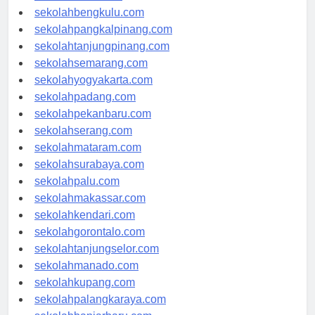
sekolahaceh.com
sekolahbengkulu.com
sekolahpangkalpinang.com
sekolahtanjungpinang.com
sekolahsemarang.com
sekolahyogyakarta.com
sekolahpadang.com
sekolahpekanbaru.com
sekolahserang.com
sekolahmataram.com
sekolahsurabaya.com
sekolahpalu.com
sekolahmakassar.com
sekolahkendari.com
sekolahgorontalo.com
sekolahtanjungselor.com
sekolahmanado.com
sekolahkupang.com
sekolahpalangkaraya.com