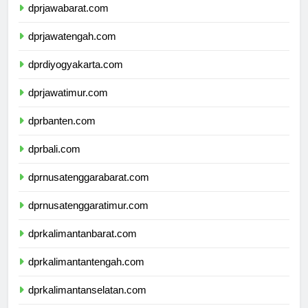
dprjawabarat.com
dprjawatengah.com
dprdiyogyakarta.com
dprjawatimur.com
dprbanten.com
dprbali.com
dprnusatenggarabarat.com
dprnusatenggaratimur.com
dprkalimantanbarat.com
dprkalimantantengah.com
dprkalimantanselatan.com