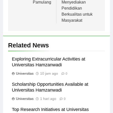
Universitas
Jakarta:
Pamulang
Menyediakan
Pendidikan
Berkualitas untuk
Masyarakat
Related News
Exploring Extracurricular Activities at
Universitas Hamzanwadi
Universitas
10 jam ago
0
Scholarship Opportunities Available at
Universitas Hamzanwadi
Universitas
1 hari ago
0