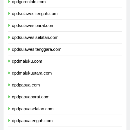
dpdgorontalo.com
dpdsulawesitengah.com
dpdsulawesibarat.com
dpdsulawesiselatan.com
dpdsulawesitenggara.com
dpdmaluku.com
dpdmalukuutara.com
dpdpapua.com
dpdpapuabarat.com
dpdpapuaselatan.com
dpdpapuatengah.com