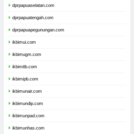
dprpapuaselatan.com
dprpapuatengah.com
dprpapuapegunungan.com
ikbimui.com
ikbimugm.com
ikbimitb.com
ikbimipb.com
ikbimunair.com
ikbimundip.com
ikbimunpad.com
ikbimunhas.com