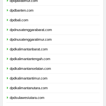
dpdjawatimur.com
dpdbanten.com
dpdbali.com
dpdnusatenggarabarat.com
dpdnusatenggaratimur.com
dpdkalimantanbarat.com
dpdkalimantantengah.com
dpdkalimantanselatan.com
dpdkalimantantimur.com
dpdkalimantanutara.com
dpdsulawesiutara.com