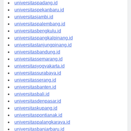
universitasmedan.id
universitaspadang.id
universitaspekanbaru.id
universitasjambi.id
universitaspalembang.id
universitasbengkulu.id
universitaspangkalpinang.id
universitastanjungpinang.id
universitasbandung.id
universitassemarang.id
universitasyogyakarta.id
universitassurabaya.id
universitasserang.id
universitasbanten.id
universitasbali.id
universitasdenpasar.id
universitaskupang.id
universitaspontianak.id
universitaspalangkaraya.id