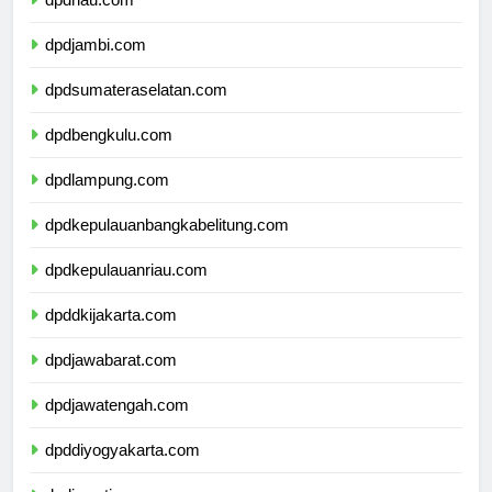
dpdriau.com
dpdjambi.com
dpdsumateraselatan.com
dpdbengkulu.com
dpdlampung.com
dpdkepulauanbangkabelitung.com
dpdkepulauanriau.com
dpddkijakarta.com
dpdjawabarat.com
dpdjawatengah.com
dpddiyogyakarta.com