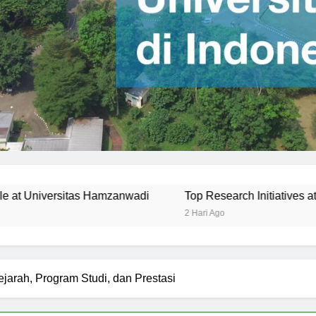
adi
Top Research Initiatives at Universitas Hamzanwadi
2 Hari Ago
ejarah, Program Studi, dan Prestasi