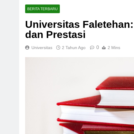
BERITA TERBARU
Universitas Faletehan:
dan Prestasi
0
Universitas
2 Tahun Ago
2 Mins