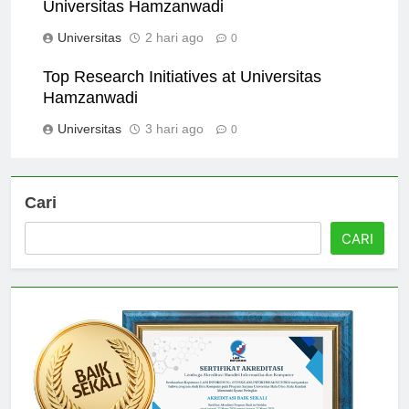
Scholarship Opportunities Available at
Universitas Hamzanwadi
Universitas
2 hari ago
0
Top Research Initiatives at Universitas
Hamzanwadi
Universitas
3 hari ago
0
Cari
CARI