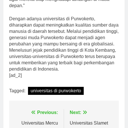
agar mereka siap menghadapi tantangan di masa
depan.”
Dengan adanya universitas di Purwokerto,
diharapkan dapat meningkatkan kualitas sumber daya
manusia di daerah tersebut. Melalui pendidikan tinggi,
generasi muda Purwokerto dapat menjadi agen
perubahan yang mampu bersaing di era globalisasi.
Menelusuri jejak pendidikan tinggi di Kota Kembang,
universitas-universitas di Purwokerto terus berupaya
untuk memberikan yang terbaik bagi perkembangan
pendidikan di Indonesia.
[ad_2]
Tagged:
universitas di purwokerto
Navigasi
Previous:
Next: