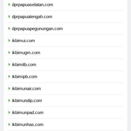
dprpapuaselatan.com
dprpapuatengah.com
dprpapuapegunungan.com
ikbimui.com
ikbimugm.com
ikbimitb.com
ikbimipb.com
ikbimunair.com
ikbimundip.com
ikbimunpad.com
ikbimunhas.com