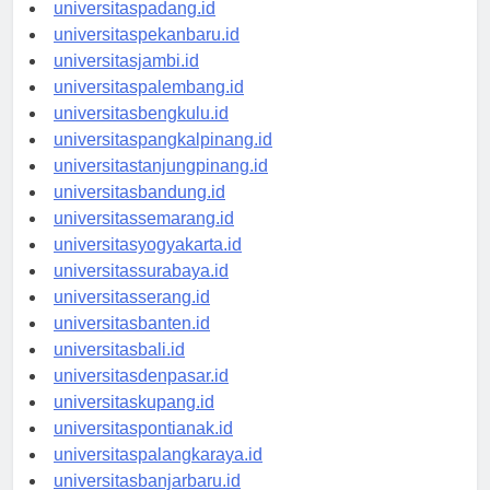
universitasmedan.id
universitaspadang.id
universitaspekanbaru.id
universitasjambi.id
universitaspalembang.id
universitasbengkulu.id
universitaspangkalpinang.id
universitastanjungpinang.id
universitasbandung.id
universitassemarang.id
universitasyogyakarta.id
universitassurabaya.id
universitasserang.id
universitasbanten.id
universitasbali.id
universitasdenpasar.id
universitaskupang.id
universitaspontianak.id
universitaspalangkaraya.id