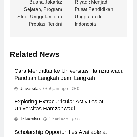
pos
Universitas Mercu
Universitas Slamet
Buana Jakarta:
Riyadi: Menjadi
Sejarah, Program
Pusat Pendidikan
Studi Unggulan, dan
Unggulan di
Prestasi Terkini
Indonesia
Related News
Cara Mendaftar ke Universitas Hamzanwadi:
Panduan Langkah demi Langkah
Universitas
9 jam ago
0
Exploring Extracurricular Activities at
Universitas Hamzanwadi
Universitas
1 hari ago
0