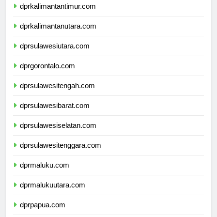
dprkalimantantimur.com
dprkalimantanutara.com
dprsulawesiutara.com
dprgorontalo.com
dprsulawesitengah.com
dprsulawesibarat.com
dprsulawesiselatan.com
dprsulawesitenggara.com
dprmaluku.com
dprmalukuutara.com
dprpapua.com