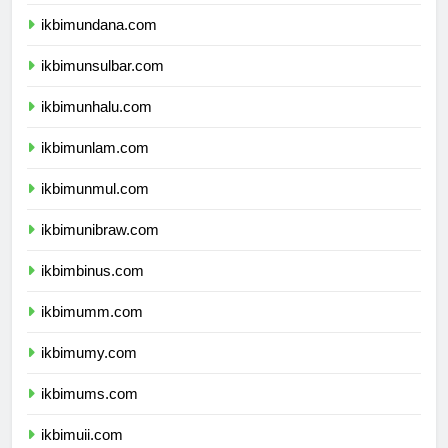
ikbimunipa.com
ikbimundana.com
ikbimunsulbar.com
ikbimunhalu.com
ikbimunlam.com
ikbimunmul.com
ikbimunibraw.com
ikbimbinus.com
ikbimumm.com
ikbimumy.com
ikbimums.com