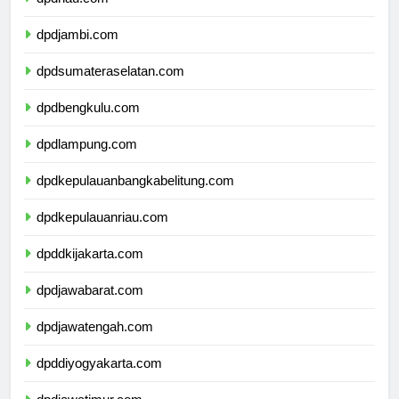
dpdriau.com
dpdjambi.com
dpdsumateraselatan.com
dpdbengkulu.com
dpdlampung.com
dpdkepulauanbangkabelitung.com
dpdkepulauanriau.com
dpddkijakarta.com
dpdjawabarat.com
dpdjawatengah.com
dpddiyogyakarta.com