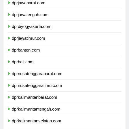
dprjawabarat.com
dprjawatengah.com
dprdiyogyakarta.com
dprjawatimur.com
dprbanten.com
dprbali.com
dprnusatenggarabarat.com
dprnusatenggaratimur.com
dprkalimantanbarat.com
dprkalimantantengah.com
dprkalimantanselatan.com