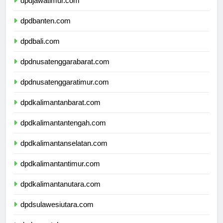
dpdjawatimur.com
dpdbanten.com
dpdbali.com
dpdnusatenggarabarat.com
dpdnusatenggaratimur.com
dpdkalimantanbarat.com
dpdkalimantantengah.com
dpdkalimantanselatan.com
dpdkalimantantimur.com
dpdkalimantanutara.com
dpdsulawesiutara.com