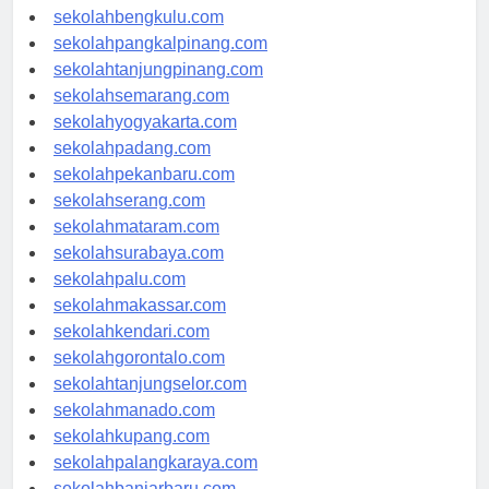
sekolahaceh.com
sekolahbengkulu.com
sekolahpangkalpinang.com
sekolahtanjungpinang.com
sekolahsemarang.com
sekolahyogyakarta.com
sekolahpadang.com
sekolahpekanbaru.com
sekolahserang.com
sekolahmataram.com
sekolahsurabaya.com
sekolahpalu.com
sekolahmakassar.com
sekolahkendari.com
sekolahgorontalo.com
sekolahtanjungselor.com
sekolahmanado.com
sekolahkupang.com
sekolahpalangkaraya.com