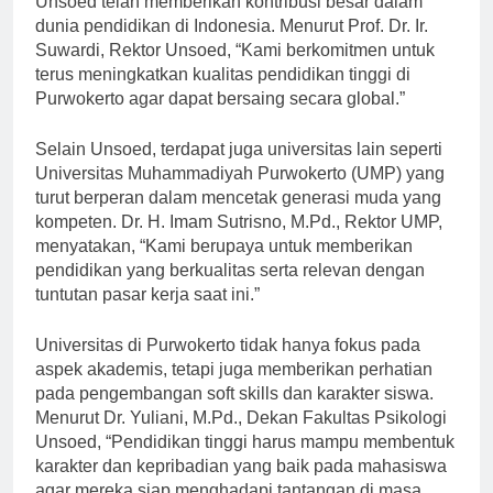
Unsoed telah memberikan kontribusi besar dalam
dunia pendidikan di Indonesia. Menurut Prof. Dr. Ir.
Suwardi, Rektor Unsoed, “Kami berkomitmen untuk
terus meningkatkan kualitas pendidikan tinggi di
Purwokerto agar dapat bersaing secara global.”
Selain Unsoed, terdapat juga universitas lain seperti
Universitas Muhammadiyah Purwokerto (UMP) yang
turut berperan dalam mencetak generasi muda yang
kompeten. Dr. H. Imam Sutrisno, M.Pd., Rektor UMP,
menyatakan, “Kami berupaya untuk memberikan
pendidikan yang berkualitas serta relevan dengan
tuntutan pasar kerja saat ini.”
Universitas di Purwokerto tidak hanya fokus pada
aspek akademis, tetapi juga memberikan perhatian
pada pengembangan soft skills dan karakter siswa.
Menurut Dr. Yuliani, M.Pd., Dekan Fakultas Psikologi
Unsoed, “Pendidikan tinggi harus mampu membentuk
karakter dan kepribadian yang baik pada mahasiswa