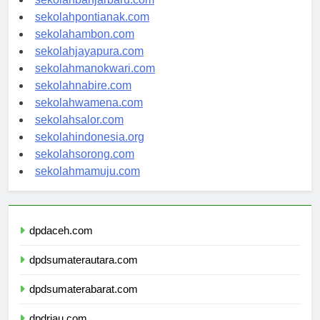
sekolahbanjarbaru.com
sekolahpontianak.com
sekolahambon.com
sekolahjayapura.com
sekolahmanokwari.com
sekolahnabire.com
sekolahwamena.com
sekolahsalor.com
sekolahindonesia.org
sekolahsorong.com
sekolahmamuju.com
dpdaceh.com
dpdsumaterautara.com
dpdsumaterabarat.com