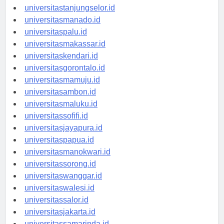
universitasbanjarbaru.id
universitastanjungselor.id
universitasmanado.id
universitaspalu.id
universitasmakassar.id
universitaskendari.id
universitasgorontalo.id
universitasmamuju.id
universitasambon.id
universitasmaluku.id
universitassofifi.id
universitasjayapura.id
universitaspapua.id
universitasmanokwari.id
universitassorong.id
universitaswanggar.id
universitaswalesi.id
universitassalor.id
universitasjakarta.id