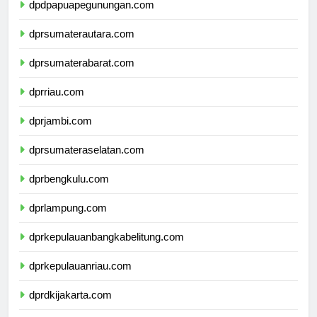
dpdpapuapegunungan.com
dprsumaterautara.com
dprsumaterabarat.com
dprriau.com
dprjambi.com
dprsumateraselatan.com
dprbengkulu.com
dprlampung.com
dprkepulauanbangkabelitung.com
dprkepulauanriau.com
dprdkijakarta.com