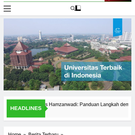
Live Now
r ke Universitas Hamzanwadi: Panduan Langkah demi Langka
HEADLINES