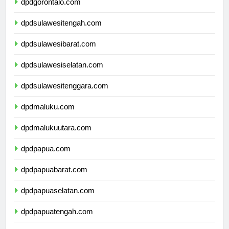
dpdgorontalo.com
dpdsulawesitengah.com
dpdsulawesibarat.com
dpdsulawesiselatan.com
dpdsulawesitenggara.com
dpdmaluku.com
dpdmalukuutara.com
dpdpapua.com
dpdpapuabarat.com
dpdpapuaselatan.com
dpdpapuatengah.com