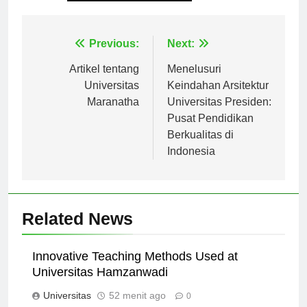
Tagged:
universitas abulyatama
Navigasi
Previous:
Next:
pos
Artikel tentang
Menelusuri
Universitas
Keindahan Arsitektur
Maranatha
Universitas Presiden:
Pusat Pendidikan
Berkualitas di
Indonesia
Related News
Innovative Teaching Methods Used at
Universitas Hamzanwadi