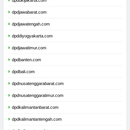
dpddkijakarta.com
dpdjawabarat.com
dpdjawatengah.com
dpddiyogyakarta.com
dpdjawatimur.com
dpdbanten.com
dpdbali.com
dpdnusatenggarabarat.com
dpdnusatenggaratimur.com
dpdkalimantanbarat.com
dpdkalimantantengah.com