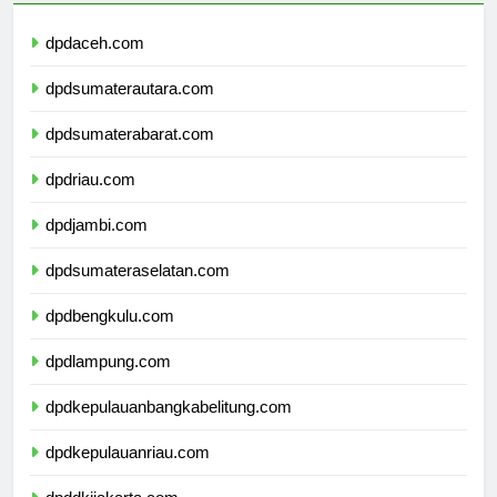
dpdaceh.com
dpdsumaterautara.com
dpdsumaterabarat.com
dpdriau.com
dpdjambi.com
dpdsumateraselatan.com
dpdbengkulu.com
dpdlampung.com
dpdkepulauanbangkabelitung.com
dpdkepulauanriau.com