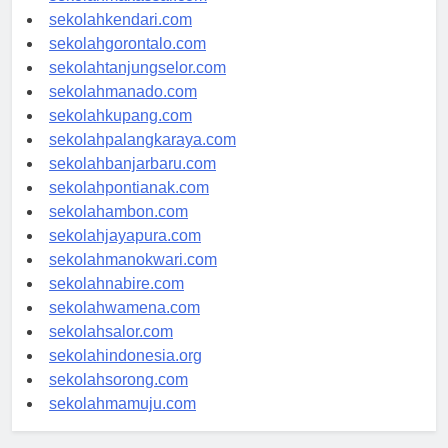
sekolahmakassar.com
sekolahkendari.com
sekolahgorontalo.com
sekolahtanjungselor.com
sekolahmanado.com
sekolahkupang.com
sekolahpalangkaraya.com
sekolahbanjarbaru.com
sekolahpontianak.com
sekolahambon.com
sekolahjayapura.com
sekolahmanokwari.com
sekolahnabire.com
sekolahwamena.com
sekolahsalor.com
sekolahindonesia.org
sekolahsorong.com
sekolahmamuju.com