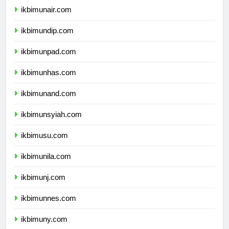
ikbimunair.com
ikbimundip.com
ikbimunpad.com
ikbimunhas.com
ikbimunand.com
ikbimunsyiah.com
ikbimusu.com
ikbimunila.com
ikbimunj.com
ikbimunnes.com
ikbimuny.com