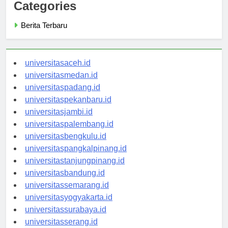
Categories
Berita Terbaru
universitasaceh.id
universitasmedan.id
universitaspadang.id
universitaspekanbaru.id
universitasjambi.id
universitaspalembang.id
universitasbengkulu.id
universitaspangkalpinang.id
universitastanjungpinang.id
universitasbandung.id
universitassemarang.id
universitasyogyakarta.id
universitassurabaya.id