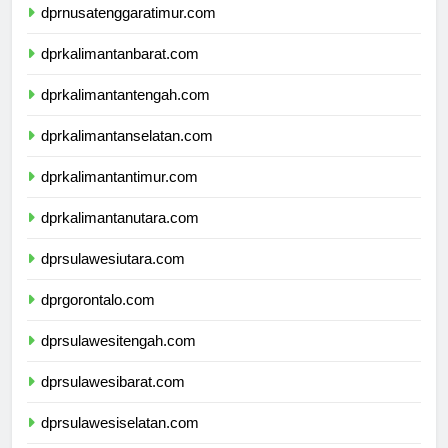
dprnusatenggaratimur.com
dprkalimantanbarat.com
dprkalimantantengah.com
dprkalimantanselatan.com
dprkalimantantimur.com
dprkalimantanutara.com
dprsulawesiutara.com
dprgorontalo.com
dprsulawesitengah.com
dprsulawesibarat.com
dprsulawesiselatan.com