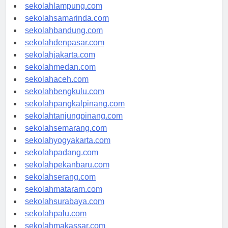
sekolahpalembang.com
sekolahlampung.com
sekolahsamarinda.com
sekolahbandung.com
sekolahdenpasar.com
sekolahjakarta.com
sekolahmedan.com
sekolahaceh.com
sekolahbengkulu.com
sekolahpangkalpinang.com
sekolahtanjungpinang.com
sekolahsemarang.com
sekolahyogyakarta.com
sekolahpadang.com
sekolahpekanbaru.com
sekolahserang.com
sekolahmataram.com
sekolahsurabaya.com
sekolahpalu.com