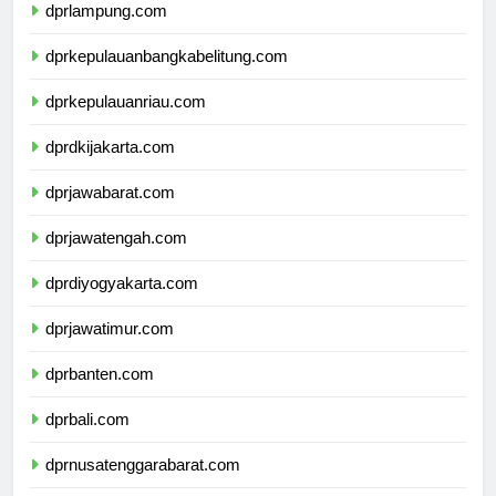
dprlampung.com
dprkepulauanbangkabelitung.com
dprkepulauanriau.com
dprdkijakarta.com
dprjawabarat.com
dprjawatengah.com
dprdiyogyakarta.com
dprjawatimur.com
dprbanten.com
dprbali.com
dprnusatenggarabarat.com