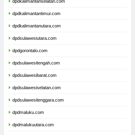
dpdkalimantanselatan.com
dpdkalimantantimur.com
dpdkalimantanutara.com
dpdsulawesiutara.com
dpdgorontalo.com
dpdsulawesitengah.com
dpdsulawesibarat.com
dpdsulawesiselatan.com
dpdsulawesitenggara.com
dpdmaluku.com
dpdmalukuutara.com