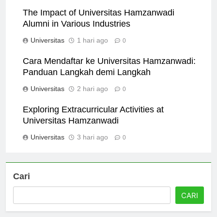
Universitas
52 menit ago
0
The Impact of Universitas Hamzanwadi
Alumni in Various Industries
Universitas
1 hari ago
0
Cara Mendaftar ke Universitas Hamzanwadi:
Panduan Langkah demi Langkah
Universitas
2 hari ago
0
Exploring Extracurricular Activities at
Universitas Hamzanwadi
Universitas
3 hari ago
0
Cari
CARI