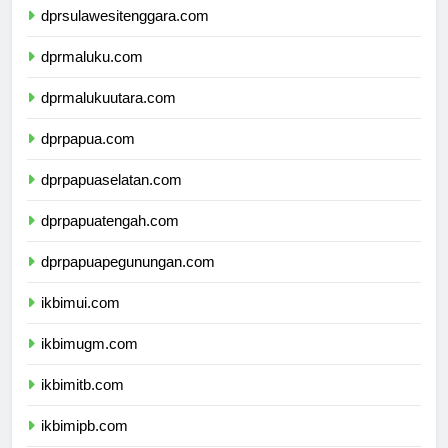
dprsulawesitenggara.com
dprmaluku.com
dprmalukuutara.com
dprpapua.com
dprpapuaselatan.com
dprpapuatengah.com
dprpapuapegunungan.com
ikbimui.com
ikbimugm.com
ikbimitb.com
ikbimipb.com