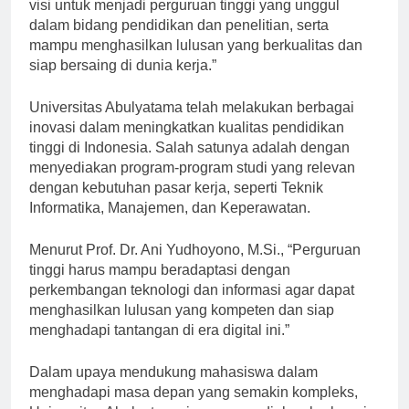
Ahmad Zaini, M.Pd., “Universitas Abulyatama memiliki
visi untuk menjadi perguruan tinggi yang unggul
dalam bidang pendidikan dan penelitian, serta
mampu menghasilkan lulusan yang berkualitas dan
siap bersaing di dunia kerja.”
Universitas Abulyatama telah melakukan berbagai
inovasi dalam meningkatkan kualitas pendidikan
tinggi di Indonesia. Salah satunya adalah dengan
menyediakan program-program studi yang relevan
dengan kebutuhan pasar kerja, seperti Teknik
Informatika, Manajemen, dan Keperawatan.
Menurut Prof. Dr. Ani Yudhoyono, M.Si., “Perguruan
tinggi harus mampu beradaptasi dengan
perkembangan teknologi dan informasi agar dapat
menghasilkan lulusan yang kompeten dan siap
menghadapi tantangan di era digital ini.”
Dalam upaya mendukung mahasiswa dalam
menghadapi masa depan yang semakin kompleks,