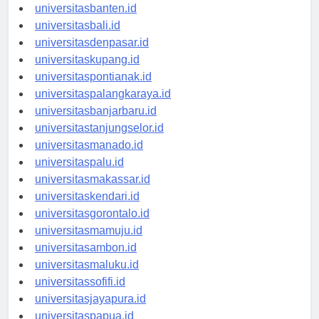
universitasserang.id
universitasbanten.id
universitasbali.id
universitasdenpasar.id
universitaskupang.id
universitaspontianak.id
universitaspalangkaraya.id
universitasbanjarbaru.id
universitastanjungselor.id
universitasmanado.id
universitaspalu.id
universitasmakassar.id
universitaskendari.id
universitasgorontalo.id
universitasmamuju.id
universitasambon.id
universitasmaluku.id
universitassofifi.id
universitasjayapura.id