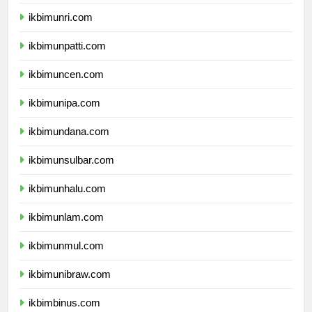
ikbimunja.com
ikbimunri.com
ikbimunpatti.com
ikbimuncen.com
ikbimunipa.com
ikbimundana.com
ikbimunsulbar.com
ikbimunhalu.com
ikbimunlam.com
ikbimunmul.com
ikbimunibraw.com