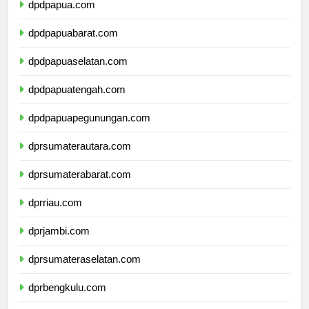
dpdpapua.com
dpdpapuabarat.com
dpdpapuaselatan.com
dpdpapuatengah.com
dpdpapuapegunungan.com
dprsumaterautara.com
dprsumaterabarat.com
dprriau.com
dprjambi.com
dprsumateraselatan.com
dprbengkulu.com