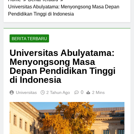
Home
Berita Terbaru
Universitas Abulyatama: Menyongsong Masa Depan
Pendidikan Tinggi di Indonesia
BERITA TERBARU
Universitas Abulyatama:
Menyongsong Masa
Depan Pendidikan Tinggi
di Indonesia
0
Universitas
2 Tahun Ago
2 Mins