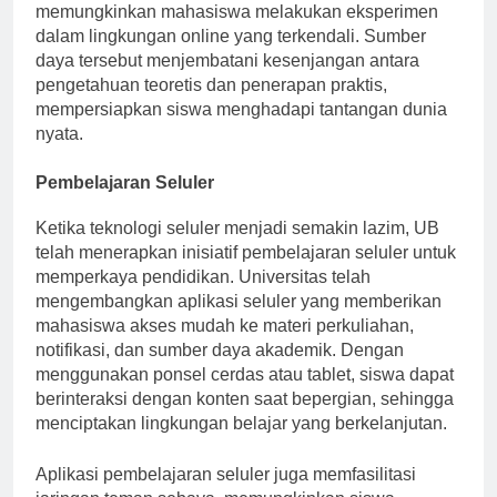
seperti laboratorium virtual dalam disiplin ilmu, yang
memungkinkan mahasiswa melakukan eksperimen
dalam lingkungan online yang terkendali. Sumber
daya tersebut menjembatani kesenjangan antara
pengetahuan teoretis dan penerapan praktis,
mempersiapkan siswa menghadapi tantangan dunia
nyata.
Pembelajaran Seluler
Ketika teknologi seluler menjadi semakin lazim, UB
telah menerapkan inisiatif pembelajaran seluler untuk
memperkaya pendidikan. Universitas telah
mengembangkan aplikasi seluler yang memberikan
mahasiswa akses mudah ke materi perkuliahan,
notifikasi, dan sumber daya akademik. Dengan
menggunakan ponsel cerdas atau tablet, siswa dapat
berinteraksi dengan konten saat bepergian, sehingga
menciptakan lingkungan belajar yang berkelanjutan.
Aplikasi pembelajaran seluler juga memfasilitasi