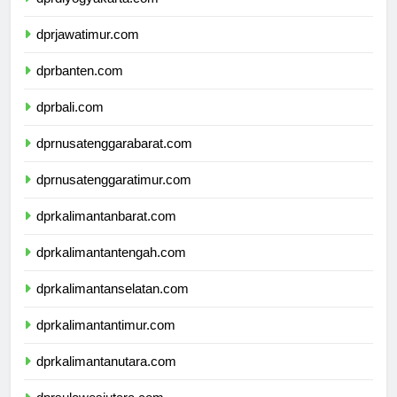
dprdiyogyakarta.com
dprjawatimur.com
dprbanten.com
dprbali.com
dprnusatenggarabarat.com
dprnusatenggaratimur.com
dprkalimantanbarat.com
dprkalimantantengah.com
dprkalimantanselatan.com
dprkalimantantimur.com
dprkalimantanutara.com