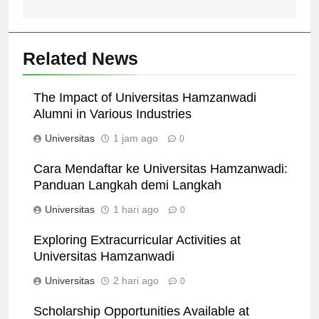
Brawijaya Stand?
Students
Related News
The Impact of Universitas Hamzanwadi
Alumni in Various Industries
Universitas
1 jam ago
0
Cara Mendaftar ke Universitas Hamzanwadi:
Panduan Langkah demi Langkah
Universitas
1 hari ago
0
Exploring Extracurricular Activities at
Universitas Hamzanwadi
Universitas
2 hari ago
0