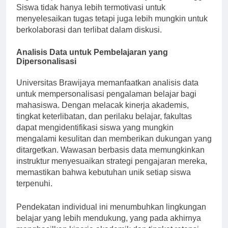
tingkat kepuasan dan retensi siswa yang lebih tinggi.
Siswa tidak hanya lebih termotivasi untuk
menyelesaikan tugas tetapi juga lebih mungkin untuk
berkolaborasi dan terlibat dalam diskusi.
Analisis Data untuk Pembelajaran yang
Dipersonalisasi
Universitas Brawijaya memanfaatkan analisis data
untuk mempersonalisasi pengalaman belajar bagi
mahasiswa. Dengan melacak kinerja akademis,
tingkat keterlibatan, dan perilaku belajar, fakultas
dapat mengidentifikasi siswa yang mungkin
mengalami kesulitan dan memberikan dukungan yang
ditargetkan. Wawasan berbasis data memungkinkan
instruktur menyesuaikan strategi pengajaran mereka,
memastikan bahwa kebutuhan unik setiap siswa
terpenuhi.
Pendekatan individual ini menumbuhkan lingkungan
belajar yang lebih mendukung, yang pada akhirnya