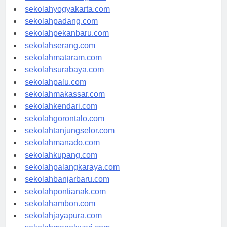
sekolahsemarang.com
sekolahyogyakarta.com
sekolahpadang.com
sekolahpekanbaru.com
sekolahserang.com
sekolahmataram.com
sekolahsurabaya.com
sekolahpalu.com
sekolahmakassar.com
sekolahkendari.com
sekolahgorontalo.com
sekolahtanjungselor.com
sekolahmanado.com
sekolahkupang.com
sekolahpalangkaraya.com
sekolahbanjarbaru.com
sekolahpontianak.com
sekolahambon.com
sekolahjayapura.com