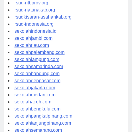
rsud-langsakota.org
rsud-ntbprov.org
rsud-natunakab.org
rsudkisaran-asahankab.org
rsud-indonesia.org
sekolahindonesia.id
sekolahjambi.com
sekolahriau.com
sekolahpalembang.com
sekolahlampung.com
sekolahsamarinda.com
sekolahbandung.com
sekolahdenpasar.com
sekolahjakarta.com
sekolahmedan.com
sekolahaceh.com
sekolahbengkulu.com
sekolahpangkalpinang.com
sekolahtanjungpinang.com