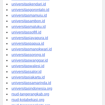
universitasmakassar.id
universitaskendari.id
universitasgorontalo.id
universitasmamuju.id
universitasambon.id
universitasmaluku.id
universitassofifi.id
universitasjayapura.id
universitaspapua.id
universitasmanokwari.id
universitassorong.id
universitaswanggar.id
universitaswalesi.id
universitassalor.id
universitasjakarta.id
universitassamarinda.id
universitasindonesia.org
rsud-tangerangkab.org
rsud-kotabekasi.org