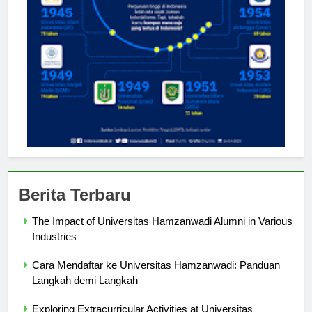
Berita Terbaru
The Impact of Universitas Hamzanwadi Alumni in Various
Industries
Cara Mendaftar ke Universitas Hamzanwadi: Panduan
Langkah demi Langkah