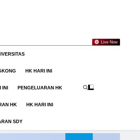
Live Now
IVERSITAS
GKONG
HK HARI INI
 INI
PENGELUARAN HK
RAN HK
HK HARI INI
ARAN SDY