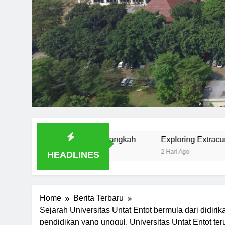
 demi Langkah
Exploring Extracurricular Activities at U
2 Hari Ago
HEADLINES
Home
Berita Terbaru
Sejarah Universitas Untat Entot bermula dari didi
pendidikan yang unggul, Universitas Untat Entot te