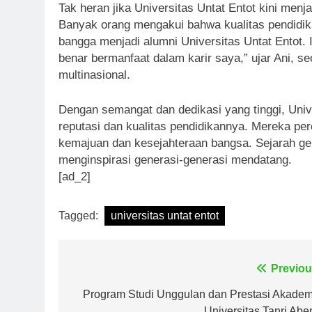
Tak heran jika Universitas Untat Entot kini menj
Banyak orang mengakui bahwa kualitas pendidikan
bangga menjadi alumni Universitas Untat Entot. 
benar bermanfaat dalam karir saya,” ujar Ani, se
multinasional.
Dengan semangat dan dedikasi yang tinggi, Univ
reputasi dan kualitas pendidikannya. Mereka pe
kemajuan dan kesejahteraan bangsa. Sejarah gemi
menginspirasi generasi-generasi mendatang.
[ad_2]
Tagged:
universitas untat entot
Navigasi
Previou
pos
Program Studi Unggulan dan Prestasi Akadem
Universitas Tanri Abe