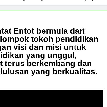
tat Entot bermula dari
elompok tokoh pendidikan
an visi dan misi untuk
idikan yang unggul,
ot terus berkembang dan
lulusan yang berkualitas.