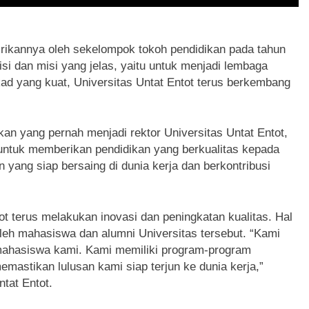
dirikannya oleh sekelompok tokoh pendidikan pada tahun
isi dan misi yang jelas, yaitu untuk menjadi lembaga
kad yang kuat, Universitas Untat Entot terus berkembang
an yang pernah menjadi rektor Universitas Untat Entot,
a untuk memberikan pendidikan yang berkualitas kepada
 yang siap bersaing di dunia kerja dan berkontribusi
ot terus melakukan inovasi dan peningkatan kualitas. Hal
 oleh mahasiswa dan alumni Universitas tersebut. “Kami
mahasiswa kami. Kami memiliki program-program
mastikan lulusan kami siap terjun ke dunia kerja,”
ntat Entot.