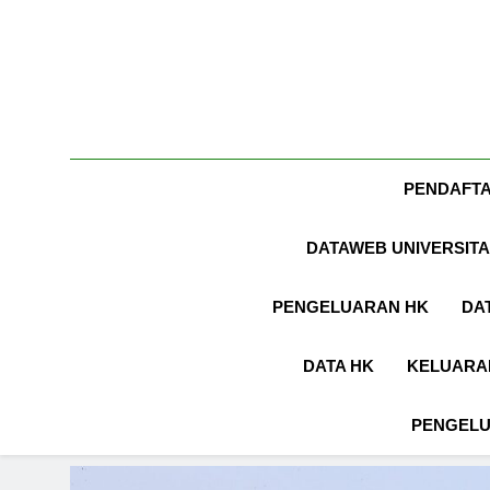
PENDAFT
DATAWEB UNIVERSITA
PENGELUARAN HK
DA
DATA HK
KELUARA
PENGELU