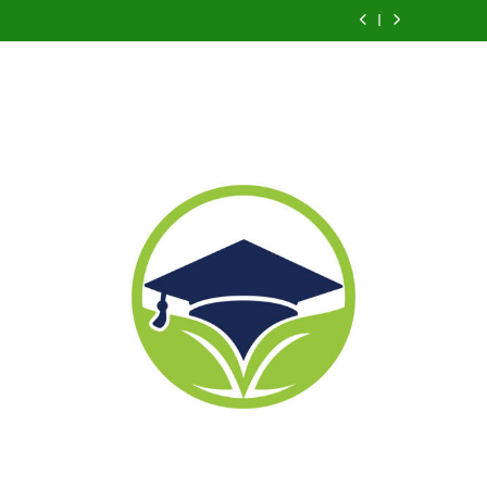
Scholarship
Top
Initiatives
ke
Activities
Available
Initiatives
ke
Activities
Opportunities
Research
at
Universitas
at
at
at
Universitas
at
Available
Initiatives
Universitas
Hamzanwadi:
Universitas
Universitas
Universitas
Hamzanwadi:
Universitas
at
at
Hamzanwadi
Panduan
Hamzanwadi
Hamzanwadi
Hamzanwadi
Panduan
Hamzanwadi
Universitas
Universitas
Langkah
Langkah
Hamzanwadi
Hamzanwadi
demi
demi
Langkah
Langkah