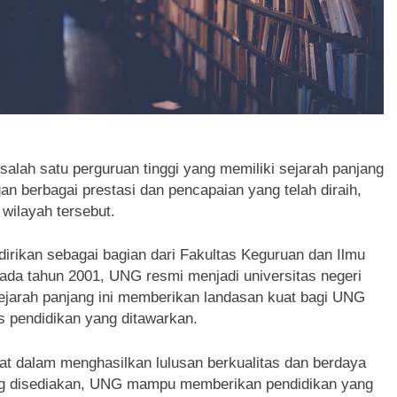
alah satu perguruan tinggi yang memiliki sejarah panjang
an berbagai prestasi dan pencapaian yang telah diraih,
wilayah tersebut.
dirikan sebagai bagian dari Fakultas Keguruan dan Ilmu
ada tahun 2001, UNG resmi menjadi universitas negeri
Sejarah panjang ini memberikan landasan kuat bagi UNG
s pendidikan yang ditawarkan.
t dalam menghasilkan lulusan berkualitas dan berdaya
yang disediakan, UNG mampu memberikan pendidikan yang