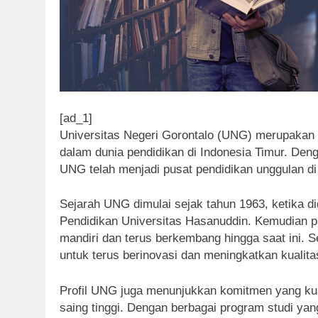
[ad_1]
Universitas Negeri Gorontalo (UNG) merupakan s
dalam dunia pendidikan di Indonesia Timur. Deng
UNG telah menjadi pusat pendidikan unggulan di 
Sejarah UNG dimulai sejak tahun 1963, ketika di
Pendidikan Universitas Hasanuddin. Kemudian p
mandiri dan terus berkembang hingga saat ini. 
untuk terus berinovasi dan meningkatkan kualita
Profil UNG juga menunjukkan komitmen yang kua
saing tinggi. Dengan berbagai program studi 