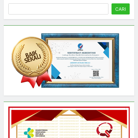
Cari
CARI