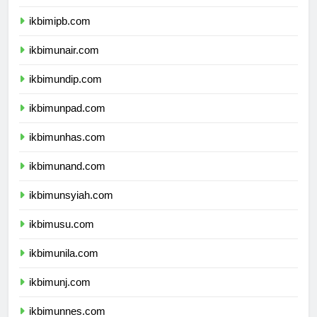
ikbimitb.com
ikbimipb.com
ikbimunair.com
ikbimundip.com
ikbimunpad.com
ikbimunhas.com
ikbimunand.com
ikbimunsyiah.com
ikbimusu.com
ikbimunila.com
ikbimunj.com