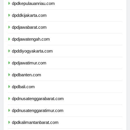
dpdkepulauanriau.com
dpddkijakarta.com
dpdjawabarat.com
dpdjawatengah.com
dpddiyogyakarta.com
dpdjawatimur.com
dpdbanten.com
dpdbali.com
dpdnusatenggarabarat.com
dpdnusatenggaratimur.com
dpdkalimantanbarat.com