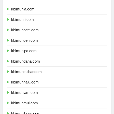
ikbimunib.com
ikbimunja.com
ikbimunri.com
ikbimunpatti.com
ikbimuncen.com
ikbimunipa.com
ikbimundana.com
ikbimunsulbar.com
ikbimunhalu.com
ikbimunlam.com
ikbimunmul.com