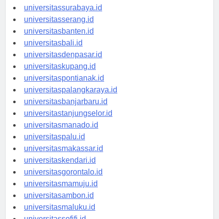
universitasyogyakarta.id
universitassurabaya.id
universitasserang.id
universitasbanten.id
universitasbali.id
universitasdenpasar.id
universitaskupang.id
universitaspontianak.id
universitaspalangkaraya.id
universitasbanjarbaru.id
universitastanjungselor.id
universitasmanado.id
universitaspalu.id
universitasmakassar.id
universitaskendari.id
universitasgorontalo.id
universitasmamuju.id
universitasambon.id
universitasmaluku.id