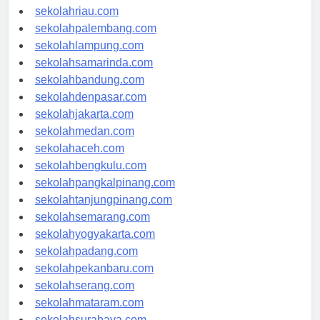
sekolahjambi.com
sekolahriau.com
sekolahpalembang.com
sekolahlampung.com
sekolahsamarinda.com
sekolahbandung.com
sekolahdenpasar.com
sekolahjakarta.com
sekolahmedan.com
sekolahaceh.com
sekolahbengkulu.com
sekolahpangkalpinang.com
sekolahtanjungpinang.com
sekolahsemarang.com
sekolahyogyakarta.com
sekolahpadang.com
sekolahpekanbaru.com
sekolahserang.com
sekolahmataram.com