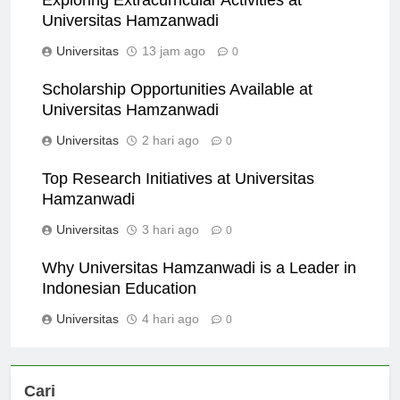
Exploring Extracurricular Activities at
Universitas Hamzanwadi
Universitas
13 jam ago
0
Scholarship Opportunities Available at
Universitas Hamzanwadi
Universitas
2 hari ago
0
Top Research Initiatives at Universitas
Hamzanwadi
Universitas
3 hari ago
0
Why Universitas Hamzanwadi is a Leader in
Indonesian Education
Universitas
4 hari ago
0