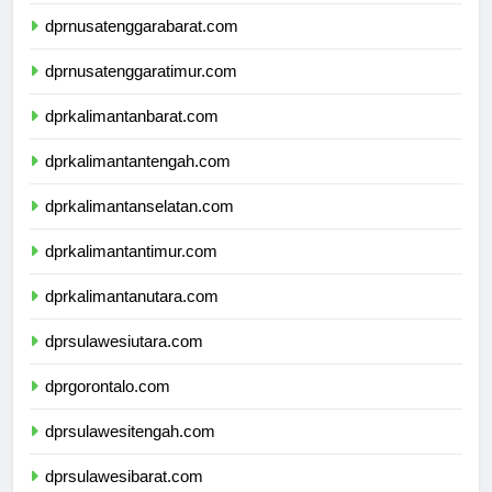
dprbali.com
dprnusatenggarabarat.com
dprnusatenggaratimur.com
dprkalimantanbarat.com
dprkalimantantengah.com
dprkalimantanselatan.com
dprkalimantantimur.com
dprkalimantanutara.com
dprsulawesiutara.com
dprgorontalo.com
dprsulawesitengah.com