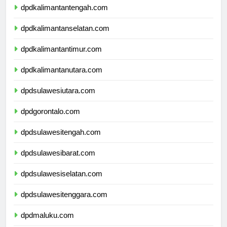
dpdkalimantantengah.com
dpdkalimantanselatan.com
dpdkalimantantimur.com
dpdkalimantanutara.com
dpdsulawesiutara.com
dpdgorontalo.com
dpdsulawesitengah.com
dpdsulawesibarat.com
dpdsulawesiselatan.com
dpdsulawesitenggara.com
dpdmaluku.com