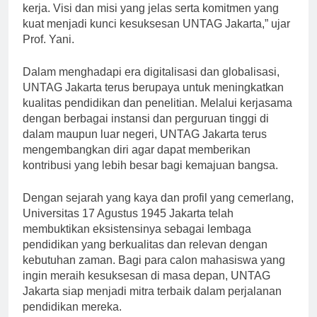
ribuan lulusan berkualitas yang siap bersaing di dunia
kerja. Visi dan misi yang jelas serta komitmen yang
kuat menjadi kunci kesuksesan UNTAG Jakarta,” ujar
Prof. Yani.
Dalam menghadapi era digitalisasi dan globalisasi,
UNTAG Jakarta terus berupaya untuk meningkatkan
kualitas pendidikan dan penelitian. Melalui kerjasama
dengan berbagai instansi dan perguruan tinggi di
dalam maupun luar negeri, UNTAG Jakarta terus
mengembangkan diri agar dapat memberikan
kontribusi yang lebih besar bagi kemajuan bangsa.
Dengan sejarah yang kaya dan profil yang cemerlang,
Universitas 17 Agustus 1945 Jakarta telah
membuktikan eksistensinya sebagai lembaga
pendidikan yang berkualitas dan relevan dengan
kebutuhan zaman. Bagi para calon mahasiswa yang
ingin meraih kesuksesan di masa depan, UNTAG
Jakarta siap menjadi mitra terbaik dalam perjalanan