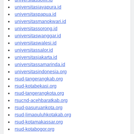
universitassofifi.id
universitasjayapura.id
universitaspapua.id
universitasmanokwari.id
universitassorong.id
universitaswanggar.id
universitaswalesi.id
universitassalor.id
universitasjakarta.id
universitassamarinda.id
universitasindonesia.org
rsud-tangerangkab.org
rsud-kotabekasi.org
rsud-tangerangkota.org
rsucnd-acehbaratkab.org
rsud-pasuruankota.org
rsud-limapuluhkotakab.org
rsud-kotamakassar.org