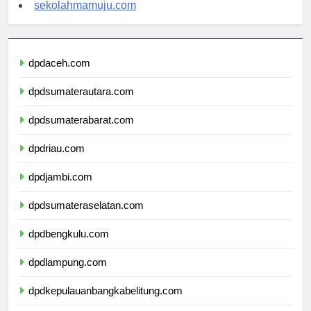
sekolahsorong.com
sekolahmamuju.com
dpdaceh.com
dpdsumaterautara.com
dpdsumaterabarat.com
dpdriau.com
dpdjambi.com
dpdsumateraselatan.com
dpdbengkulu.com
dpdlampung.com
dpdkepulauanbangkabelitung.com