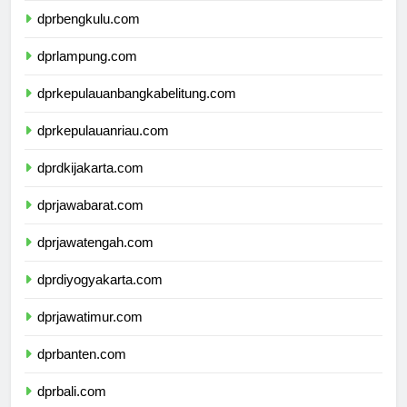
dprbengkulu.com
dprlampung.com
dprkepulauanbangkabelitung.com
dprkepulauanriau.com
dprdkijakarta.com
dprjawabarat.com
dprjawatengah.com
dprdiyogyakarta.com
dprjawatimur.com
dprbanten.com