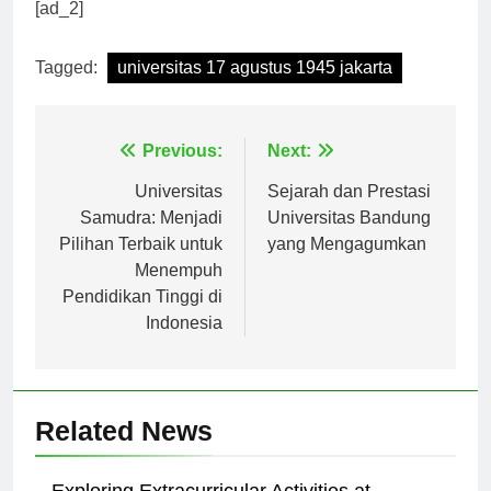
pendidikan mereka.
[ad_2]
Tagged:
universitas 17 agustus 1945 jakarta
Navigasi
Previous:
Next:
pos
Universitas
Sejarah dan Prestasi
Samudra: Menjadi
Universitas Bandung
Pilihan Terbaik untuk
yang Mengagumkan
Menempuh
Pendidikan Tinggi di
Indonesia
Related News