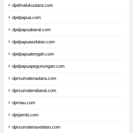
dpdmalukuutara.com
dpdpapua.com
dpdpapuabarat.com
dpdpapuaselatan.com
dpdpapuatengah.com
dpdpapuapegunungan.com
dprsumaterautara.com
dprsumaterabarat.com
dprriau.com
dprjambi.com
dprsumateraselatan.com