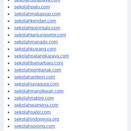
sekolahsurabaya.com
sekolahpalu.com
sekolahmakassar.com
sekolahkendari.com
sekolahgorontalo.com
sekolahtanjungselor.com
sekolahmanado.com
sekolahkupang.com
sekolahpalangkaraya.com
sekolahbanjarbaru.com
sekolahpontianak.com
sekolahambon.com
sekolahjayapura.com
sekolahmanokwari.com
sekolahnabire.com
sekolahwamena.com
sekolahsalor.com
sekolahindonesia.org