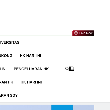
Live Now
IVERSITAS
GKONG
HK HARI INI
 INI
PENGELUARAN HK
RAN HK
HK HARI INI
ARAN SDY