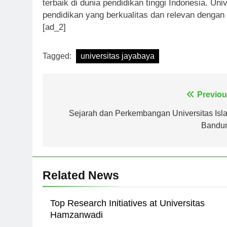
terbaik di dunia pendidikan tinggi Indonesia. Un
pendidikan yang berkualitas dan relevan dengan 
[ad_2]
Tagged:
universitas jayabaya
Navigasi
Previou
pos
Sejarah dan Perkembangan Universitas Isl
Bandu
Related News
Top Research Initiatives at Universitas
Hamzanwadi