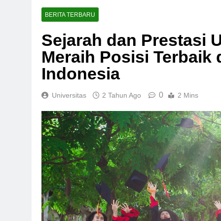
BERITA TERBARU
Sejarah dan Prestasi 
Meraih Posisi Terbaik 
Indonesia
0
Universitas
2 Tahun Ago
2 Mins