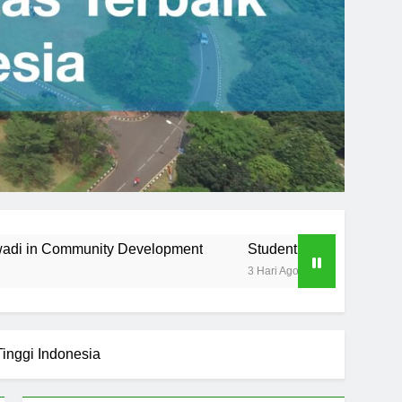
pment
Student Success Stories from Universitas Hamzan
3 Hari Ago
Tinggi Indonesia