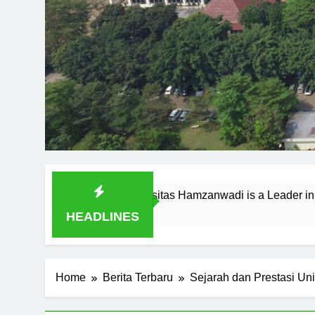
versitas Hamzanwadi is a Leader in Indonesian Education
HEADLINES
Home
Berita Terbaru
Sejarah dan Prestasi Uni