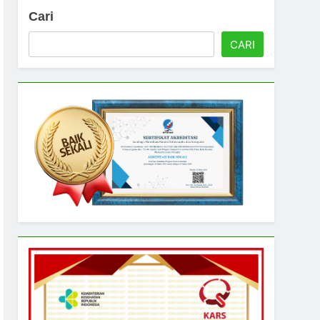
Cari
CARI