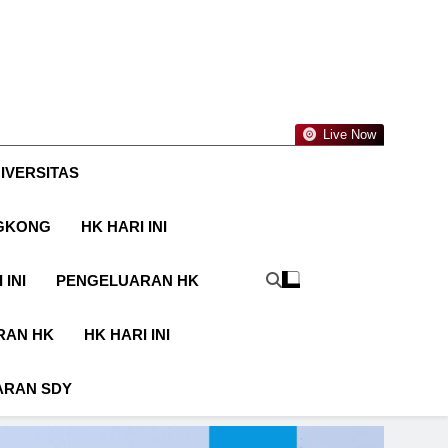
Live Now
IVERSITAS
GKONG
HK HARI INI
 INI
PENGELUARAN HK
RAN HK
HK HARI INI
ARAN SDY