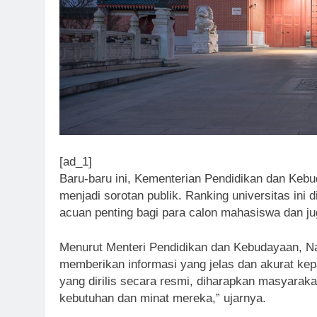
[ad_1]
Baru-baru ini, Kementerian Pendidikan dan Kebud
menjadi sorotan publik. Ranking universitas ini
acuan penting bagi para calon mahasiswa dan ju
Menurut Menteri Pendidikan dan Kebudayaan, Nad
memberikan informasi yang jelas dan akurat ke
yang dirilis secara resmi, diharapkan masyaraka
kebutuhan dan minat mereka,” ujarnya.