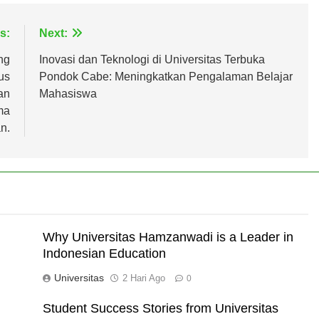
s:
Next:
ng
Inovasi dan Teknologi di Universitas Terbuka
us
Pondok Cabe: Meningkatkan Pengalaman Belajar
an
Mahasiswa
ma
n.
Why Universitas Hamzanwadi is a Leader in
Indonesian Education
Universitas
2 Hari Ago
0
Student Success Stories from Universitas