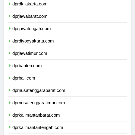
dprdkijakarta.com
dprjawabarat.com
dprjawatengah.com
dprdiyogyakarta.com
dprjawatimur.com
dprbanten.com
dprbali.com
dprnusatenggarabarat.com
dprnusatenggaratimur.com
dprkalimantanbarat.com
dprkalimantantengah.com