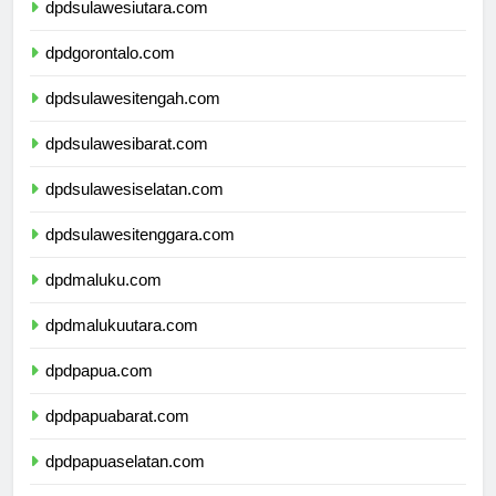
dpdsulawesiutara.com
dpdgorontalo.com
dpdsulawesitengah.com
dpdsulawesibarat.com
dpdsulawesiselatan.com
dpdsulawesitenggara.com
dpdmaluku.com
dpdmalukuutara.com
dpdpapua.com
dpdpapuabarat.com
dpdpapuaselatan.com