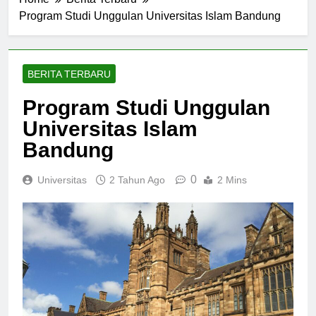
Home
Berita Terbaru
Program Studi Unggulan Universitas Islam Bandung
BERITA TERBARU
Program Studi Unggulan
Universitas Islam
Bandung
0
Universitas
2 Tahun Ago
2 Mins