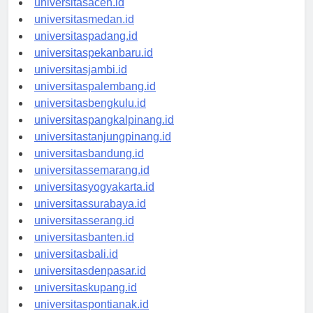
universitasaceh.id
universitasmedan.id
universitaspadang.id
universitaspekanbaru.id
universitasjambi.id
universitaspalembang.id
universitasbengkulu.id
universitaspangkalpinang.id
universitastanjungpinang.id
universitasbandung.id
universitassemarang.id
universitasyogyakarta.id
universitassurabaya.id
universitasserang.id
universitasbanten.id
universitasbali.id
universitasdenpasar.id
universitaskupang.id