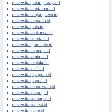
universitaspontianak.id
universitaspalangkaraya.id
universitasbanjarbaru.id
universitastanjungselor.id
universitasmanado.id
universitaspalu.id
universitasmakassar.id
universitaskendari.id
universitasgorontalo.id
universitasmamuju.id
universitasambon.id
universitasmaluku.id
universitassofifi.id
universitasjayapura.id
universitaspapua.id
universitasmanokwari.id
universitassorong.id
universitaswanggar.id
universitaswalesi.id