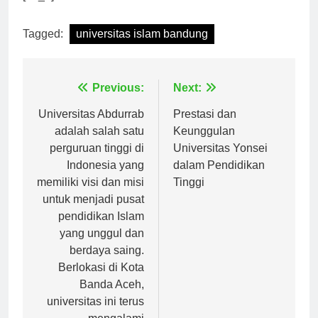
[ad_2]
Tagged:
universitas islam bandung
Navigasi
Previous:
Next:
pos
Universitas Abdurrab
Prestasi dan
adalah salah satu
Keunggulan
perguruan tinggi di
Universitas Yonsei
Indonesia yang
dalam Pendidikan
memiliki visi dan misi
Tinggi
untuk menjadi pusat
pendidikan Islam
yang unggul dan
berdaya saing.
Berlokasi di Kota
Banda Aceh,
universitas ini terus