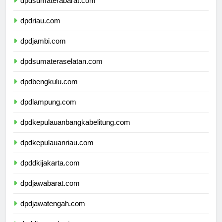
dpdsumaterabarat.com
dpdriau.com
dpdjambi.com
dpdsumateraselatan.com
dpdbengkulu.com
dpdlampung.com
dpdkepulauanbangkabelitung.com
dpdkepulauanriau.com
dpddkijakarta.com
dpdjawabarat.com
dpdjawatengah.com