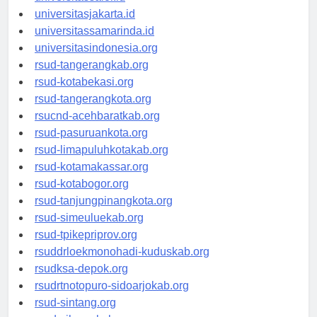
universitassalor.id
universitasjakarta.id
universitassamarinda.id
universitasindonesia.org
rsud-tangerangkab.org
rsud-kotabekasi.org
rsud-tangerangkota.org
rsucnd-acehbaratkab.org
rsud-pasuruankota.org
rsud-limapuluhkotakab.org
rsud-kotamakassar.org
rsud-kotabogor.org
rsud-tanjungpinangkota.org
rsud-simeuluekab.org
rsud-tpikepriprov.org
rsuddrloekmonohadi-kuduskab.org
rsudksa-depok.org
rsudrtnotopuro-sidoarjokab.org
rsud-sintang.org