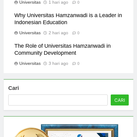
Universitas
1 hari ago
0
Why Universitas Hamzanwadi is a Leader in
Indonesian Education
Universitas
2 hari ago
0
The Role of Universitas Hamzanwadi in
Community Development
Universitas
3 hari ago
0
Cari
CARI