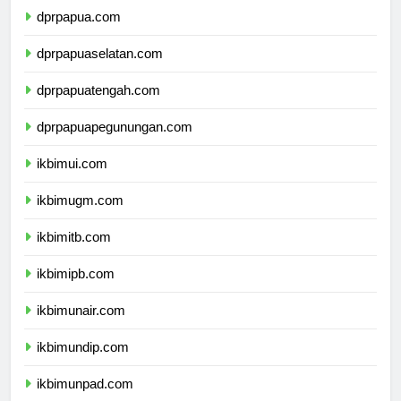
dprpapua.com
dprpapuaselatan.com
dprpapuatengah.com
dprpapuapegunungan.com
ikbimui.com
ikbimugm.com
ikbimitb.com
ikbimipb.com
ikbimunair.com
ikbimundip.com
ikbimunpad.com