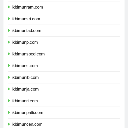
ikbimunimed.com
ikbimunram.com
ikbimunsri.com
ikbimuntad.com
ikbimunp.com
ikbimunsoed.com
ikbimuns.com
ikbimunib.com
ikbimunja.com
ikbimunri.com
ikbimunpatti.com