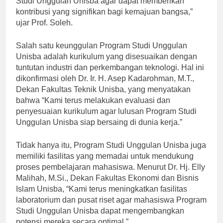
Studi Unggulan Unisba agar dapat memberikan
kontribusi yang signifikan bagi kemajuan bangsa,”
ujar Prof. Soleh.
Salah satu keunggulan Program Studi Unggulan
Unisba adalah kurikulum yang disesuaikan dengan
tuntutan industri dan perkembangan teknologi. Hal ini
dikonfirmasi oleh Dr. Ir. H. Asep Kadarohman, M.T.,
Dekan Fakultas Teknik Unisba, yang menyatakan
bahwa “Kami terus melakukan evaluasi dan
penyesuaian kurikulum agar lulusan Program Studi
Unggulan Unisba siap bersaing di dunia kerja.”
Tidak hanya itu, Program Studi Unggulan Unisba juga
memiliki fasilitas yang memadai untuk mendukung
proses pembelajaran mahasiswa. Menurut Dr. Hj. Elly
Malihah, M.Si., Dekan Fakultas Ekonomi dan Bisnis
Islam Unisba, “Kami terus meningkatkan fasilitas
laboratorium dan pusat riset agar mahasiswa Program
Studi Unggulan Unisba dapat mengembangkan