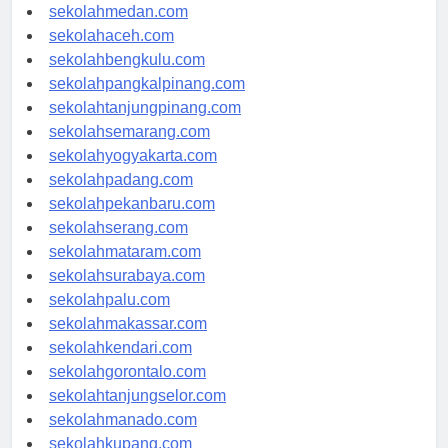
sekolahjakarta.com
sekolahmedan.com
sekolahaceh.com
sekolahbengkulu.com
sekolahpangkalpinang.com
sekolahtanjungpinang.com
sekolahsemarang.com
sekolahyogyakarta.com
sekolahpadang.com
sekolahpekanbaru.com
sekolahserang.com
sekolahmataram.com
sekolahsurabaya.com
sekolahpalu.com
sekolahmakassar.com
sekolahkendari.com
sekolahgorontalo.com
sekolahtanjungselor.com
sekolahmanado.com