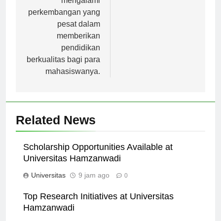
mengalami
perkembangan yang
pesat dalam
memberikan
pendidikan
berkualitas bagi para
mahasiswanya.
Related News
Scholarship Opportunities Available at
Universitas Hamzanwadi
Universitas
9 jam ago
0
Top Research Initiatives at Universitas
Hamzanwadi