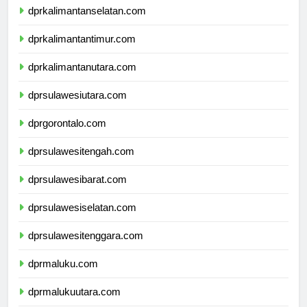
dprkalimantanselatan.com
dprkalimantantimur.com
dprkalimantanutara.com
dprsulawesiutara.com
dprgorontalo.com
dprsulawesitengah.com
dprsulawesibarat.com
dprsulawesiselatan.com
dprsulawesitenggara.com
dprmaluku.com
dprmalukuutara.com