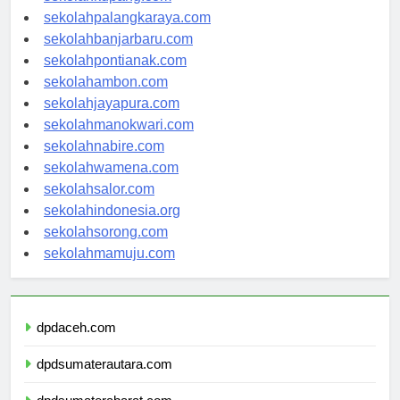
sekolahkupang.com
sekolahpalangkaraya.com
sekolahbanjarbaru.com
sekolahpontianak.com
sekolahambon.com
sekolahjayapura.com
sekolahmanokwari.com
sekolahnabire.com
sekolahwamena.com
sekolahsalor.com
sekolahindonesia.org
sekolahsorong.com
sekolahmamuju.com
dpdaceh.com
dpdsumaterautara.com