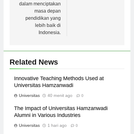
Universitas Kediri
dalam menciptakan
masa depan
pendidikan yang
lebih baik di
Indonesia.
Related News
Innovative Teaching Methods Used at
Universitas Hamzanwadi
Universitas
40 menit ago
0
The Impact of Universitas Hamzanwadi
Alumni in Various Industries
Universitas
1 hari ago
0