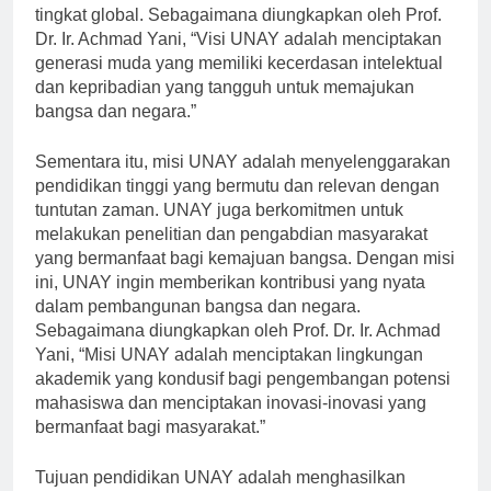
lulusan-lulusan yang kompeten dan siap bersaing di
tingkat global. Sebagaimana diungkapkan oleh Prof.
Dr. Ir. Achmad Yani, “Visi UNAY adalah menciptakan
generasi muda yang memiliki kecerdasan intelektual
dan kepribadian yang tangguh untuk memajukan
bangsa dan negara.”
Sementara itu, misi UNAY adalah menyelenggarakan
pendidikan tinggi yang bermutu dan relevan dengan
tuntutan zaman. UNAY juga berkomitmen untuk
melakukan penelitian dan pengabdian masyarakat
yang bermanfaat bagi kemajuan bangsa. Dengan misi
ini, UNAY ingin memberikan kontribusi yang nyata
dalam pembangunan bangsa dan negara.
Sebagaimana diungkapkan oleh Prof. Dr. Ir. Achmad
Yani, “Misi UNAY adalah menciptakan lingkungan
akademik yang kondusif bagi pengembangan potensi
mahasiswa dan menciptakan inovasi-inovasi yang
bermanfaat bagi masyarakat.”