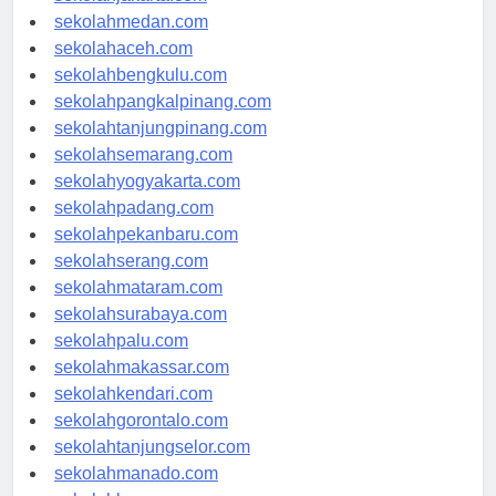
sekolahjakarta.com
sekolahmedan.com
sekolahaceh.com
sekolahbengkulu.com
sekolahpangkalpinang.com
sekolahtanjungpinang.com
sekolahsemarang.com
sekolahyogyakarta.com
sekolahpadang.com
sekolahpekanbaru.com
sekolahserang.com
sekolahmataram.com
sekolahsurabaya.com
sekolahpalu.com
sekolahmakassar.com
sekolahkendari.com
sekolahgorontalo.com
sekolahtanjungselor.com
sekolahmanado.com