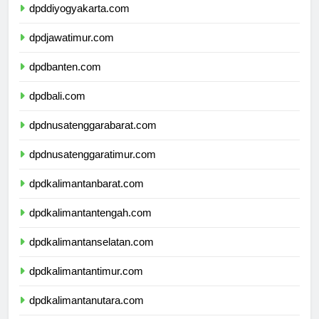
dpddiyogyakarta.com
dpdjawatimur.com
dpdbanten.com
dpdbali.com
dpdnusatenggarabarat.com
dpdnusatenggaratimur.com
dpdkalimantanbarat.com
dpdkalimantantengah.com
dpdkalimantanselatan.com
dpdkalimantantimur.com
dpdkalimantanutara.com