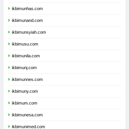
ikbimunpad.com
ikbimunhas.com
ikbimunand.com
ikbimunsyiah.com
ikbimusu.com
ikbimunila.com
ikbimunj.com
ikbimunnes.com
ikbimuny.com
ikbimum.com
ikbimunesa.com