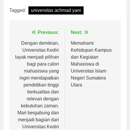
Tagged:
universitas achmad yani
Navigasi
Previous:
Next:
pos
Dengan demikian,
Memahami
Universitas Kediri
Kehidupan Kampus
layak menjadi pilihan
dan Kegiatan
bagi para calon
Mahasiswa di
mahasiswa yang
Universitas Islam
ingin mendapatkan
Negeri Sumatera
pendidikan tinggi
Utara
berkualitas dan
relevan dengan
kebutuhan zaman.
Mari bergabung dan
menjadi bagian dari