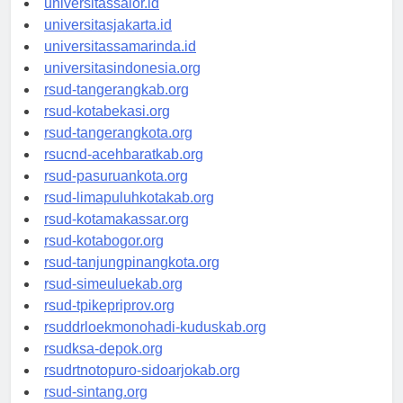
universitassalor.id
universitasjakarta.id
universitassamarinda.id
universitasindonesia.org
rsud-tangerangkab.org
rsud-kotabekasi.org
rsud-tangerangkota.org
rsucnd-acehbaratkab.org
rsud-pasuruankota.org
rsud-limapuluhkotakab.org
rsud-kotamakassar.org
rsud-kotabogor.org
rsud-tanjungpinangkota.org
rsud-simeuluekab.org
rsud-tpikepriprov.org
rsuddrloekmonohadi-kuduskab.org
rsudksa-depok.org
rsudrtnotopuro-sidoarjokab.org