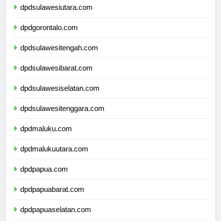
dpdsulawesiutara.com
dpdgorontalo.com
dpdsulawesitengah.com
dpdsulawesibarat.com
dpdsulawesiselatan.com
dpdsulawesitenggara.com
dpdmaluku.com
dpdmalukuutara.com
dpdpapua.com
dpdpapuabarat.com
dpdpapuaselatan.com