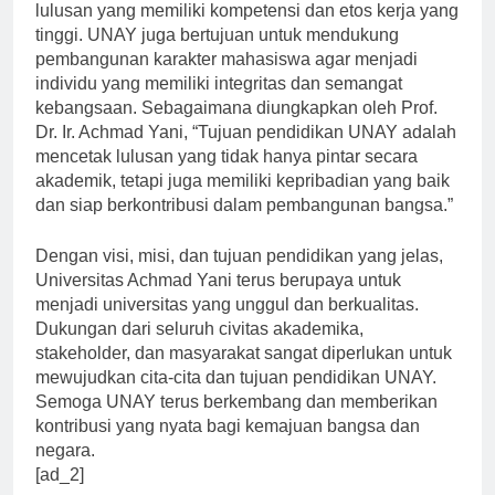
Tujuan pendidikan UNAY adalah menghasilkan
lulusan yang memiliki kompetensi dan etos kerja yang
tinggi. UNAY juga bertujuan untuk mendukung
pembangunan karakter mahasiswa agar menjadi
individu yang memiliki integritas dan semangat
kebangsaan. Sebagaimana diungkapkan oleh Prof.
Dr. Ir. Achmad Yani, “Tujuan pendidikan UNAY adalah
mencetak lulusan yang tidak hanya pintar secara
akademik, tetapi juga memiliki kepribadian yang baik
dan siap berkontribusi dalam pembangunan bangsa.”
Dengan visi, misi, dan tujuan pendidikan yang jelas,
Universitas Achmad Yani terus berupaya untuk
menjadi universitas yang unggul dan berkualitas.
Dukungan dari seluruh civitas akademika,
stakeholder, dan masyarakat sangat diperlukan untuk
mewujudkan cita-cita dan tujuan pendidikan UNAY.
Semoga UNAY terus berkembang dan memberikan
kontribusi yang nyata bagi kemajuan bangsa dan
negara.
[ad_2]