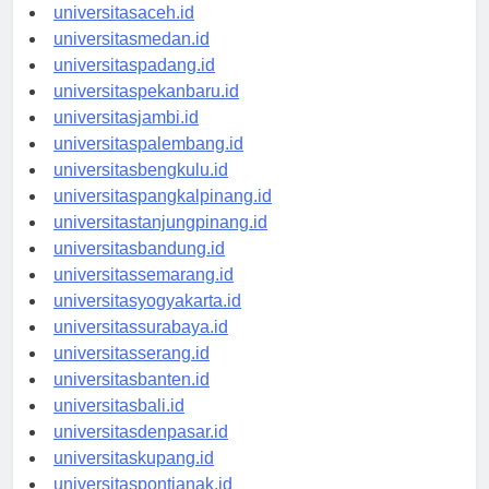
universitasaceh.id
universitasmedan.id
universitaspadang.id
universitaspekanbaru.id
universitasjambi.id
universitaspalembang.id
universitasbengkulu.id
universitaspangkalpinang.id
universitastanjungpinang.id
universitasbandung.id
universitassemarang.id
universitasyogyakarta.id
universitassurabaya.id
universitasserang.id
universitasbanten.id
universitasbali.id
universitasdenpasar.id
universitaskupang.id