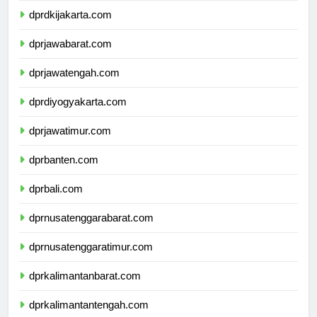
dprdkijakarta.com
dprjawabarat.com
dprjawatengah.com
dprdiyogyakarta.com
dprjawatimur.com
dprbanten.com
dprbali.com
dprnusatenggarabarat.com
dprnusatenggaratimur.com
dprkalimantanbarat.com