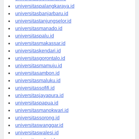
universitaspontianak.id
universitaspalangkaraya.id
universitasbanjarbaru.id
universitastanjungselor.id
universitasmanado.id
universitaspalu.id
universitasmakassar.id
universitaskendari.id
universitasgorontalo.id
universitasmamuju.id
universitasambon.id
universitasmaluku.id
universitassofifi.id
universitasjayapura.id
universitaspapua.id
universitasmanokwari.id
universitassorong.id
universitaswanggar.id
universitaswalesi.id