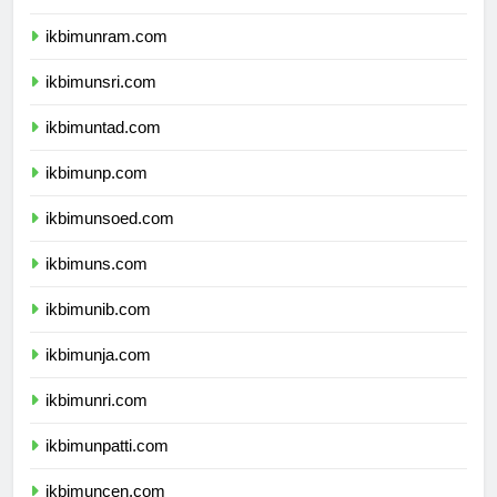
ikbimunimed.com
ikbimunram.com
ikbimunsri.com
ikbimuntad.com
ikbimunp.com
ikbimunsoed.com
ikbimuns.com
ikbimunib.com
ikbimunja.com
ikbimunri.com
ikbimunpatti.com