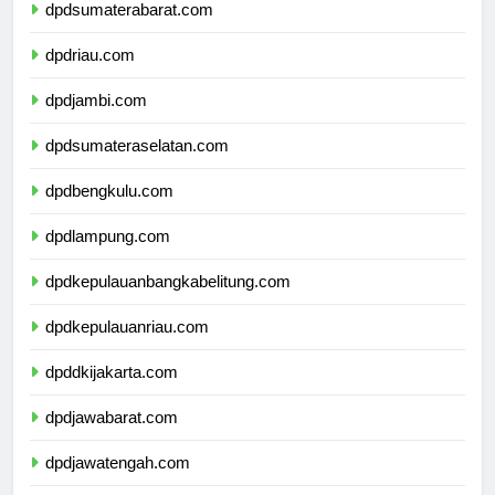
dpdsumaterabarat.com
dpdriau.com
dpdjambi.com
dpdsumateraselatan.com
dpdbengkulu.com
dpdlampung.com
dpdkepulauanbangkabelitung.com
dpdkepulauanriau.com
dpddkijakarta.com
dpdjawabarat.com
dpdjawatengah.com