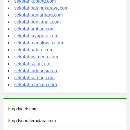
sekolahkupang.com
sekolahpalangkaraya.com
sekolahbanjarbaru.com
sekolahpontianak.com
sekolahambon.com
sekolahjayapura.com
sekolahmanokwari.com
sekolahnabire.com
sekolahwamena.com
sekolahsalor.com
sekolahindonesia.org
sekolahsorong.com
sekolahmamuju.com
dpdaceh.com
dpdsumaterautara.com