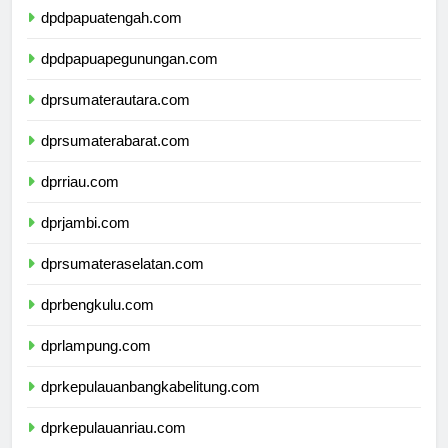
dpdpapuatengah.com
dpdpapuapegunungan.com
dprsumaterautara.com
dprsumaterabarat.com
dprriau.com
dprjambi.com
dprsumateraselatan.com
dprbengkulu.com
dprlampung.com
dprkepulauanbangkabelitung.com
dprkepulauanriau.com