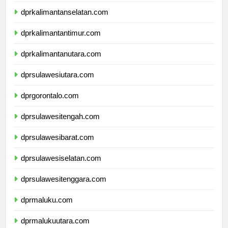
dprkalimantantengah.com
dprkalimantanselatan.com
dprkalimantantimur.com
dprkalimantanutara.com
dprsulawesiutara.com
dprgorontalo.com
dprsulawesitengah.com
dprsulawesibarat.com
dprsulawesiselatan.com
dprsulawesitenggara.com
dprmaluku.com