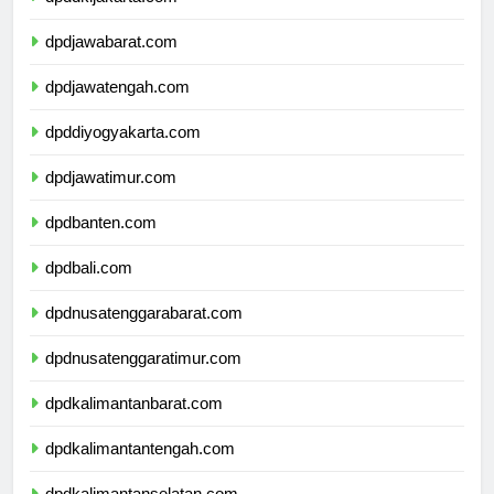
dpddkijakarta.com
dpdjawabarat.com
dpdjawatengah.com
dpddiyogyakarta.com
dpdjawatimur.com
dpdbanten.com
dpdbali.com
dpdnusatenggarabarat.com
dpdnusatenggaratimur.com
dpdkalimantanbarat.com
dpdkalimantantengah.com