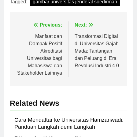
Tagged:
gambar universitas jenderal soedirman
Navigasi
Previous:
Next:
pos
Manfaat dan
Transformasi Digital
Dampak Positif
di Universitas Gajah
Akreditasi
Mada: Tantangan
Universitas bagi
dan Peluang di Era
Mahasiswa dan
Revolusi Industri 4.0
Stakeholder Lainnya
Related News
Cara Mendaftar ke Universitas Hamzanwadi:
Panduan Langkah demi Langkah