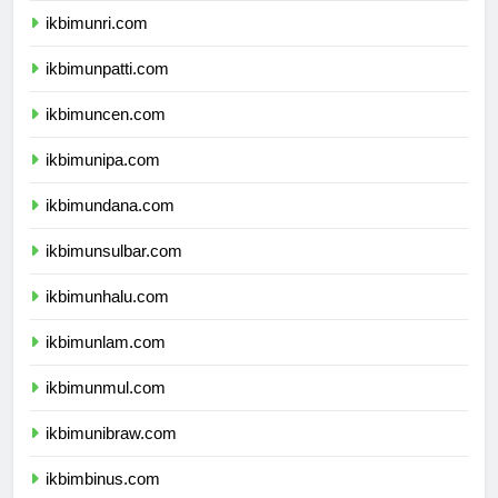
ikbimunri.com
ikbimunpatti.com
ikbimuncen.com
ikbimunipa.com
ikbimundana.com
ikbimunsulbar.com
ikbimunhalu.com
ikbimunlam.com
ikbimunmul.com
ikbimunibraw.com