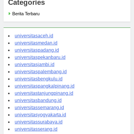
Categories
Berita Terbaru
universitasaceh.id
universitasmedan.id
universitaspadang.id
universitaspekanbaru.id
universitasjambi.id
universitaspalembang.id
universitasbengkulu.id
universitaspangkalpinang.id
universitastanjungpinang.id
universitasbandung.id
universitassemarang.id
universitasyogyakarta.id
universitassurabaya.id