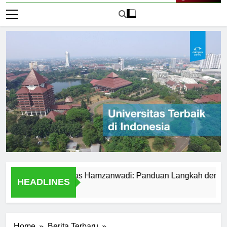
Live Now
ar ke Universitas Hamzanwadi: Panduan Langkah demi Langka
HEADLINES