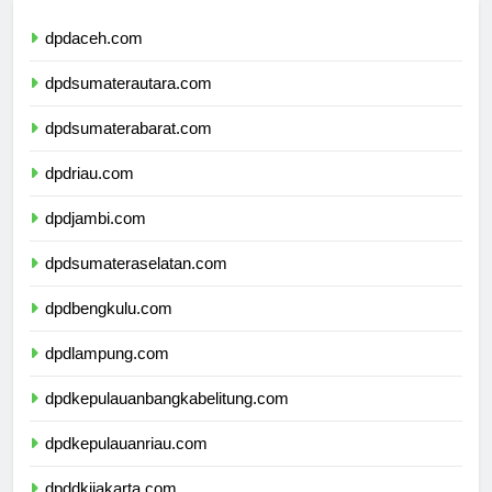
dpdaceh.com
dpdsumaterautara.com
dpdsumaterabarat.com
dpdriau.com
dpdjambi.com
dpdsumateraselatan.com
dpdbengkulu.com
dpdlampung.com
dpdkepulauanbangkabelitung.com
dpdkepulauanriau.com