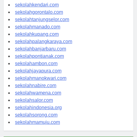
sekolahmakassar.com
sekolahkendari.com
sekolahgorontalo.com
sekolahtanjungselor.com
sekolahmanado.com
sekolahkupang.com
sekolahpalangkaraya.com
sekolahbanjarbaru.com
sekolahpontianak.com
sekolahambon.com
sekolahjayapura.com
sekolahmanokwari.com
sekolahnabire.com
sekolahwamena.com
sekolahsalor.com
sekolahindonesia.org
sekolahsorong.com
sekolahmamuju.com