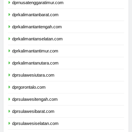
dprnusatenggaratimur.com
dprkalimantanbarat.com
dprkalimantantengah.com
dprkalimantanselatan.com
dprkalimantantimur.com
dprkalimantanutara.com
dprsulawesiutara.com
dprgorontalo.com
dprsulawesitengah.com
dprsulawesibarat.com
dprsulawesiselatan.com