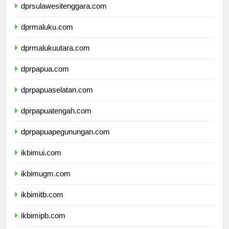
dprsulawesitenggara.com
dprmaluku.com
dprmalukuutara.com
dprpapua.com
dprpapuaselatan.com
dprpapuatengah.com
dprpapuapegunungan.com
ikbimui.com
ikbimugm.com
ikbimitb.com
ikbimipb.com