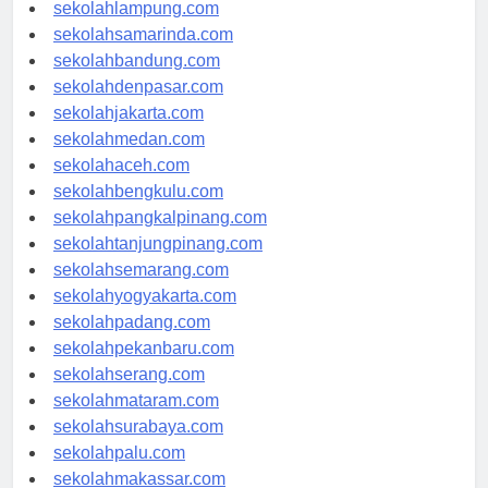
sekolahpalembang.com
sekolahlampung.com
sekolahsamarinda.com
sekolahbandung.com
sekolahdenpasar.com
sekolahjakarta.com
sekolahmedan.com
sekolahaceh.com
sekolahbengkulu.com
sekolahpangkalpinang.com
sekolahtanjungpinang.com
sekolahsemarang.com
sekolahyogyakarta.com
sekolahpadang.com
sekolahpekanbaru.com
sekolahserang.com
sekolahmataram.com
sekolahsurabaya.com
sekolahpalu.com