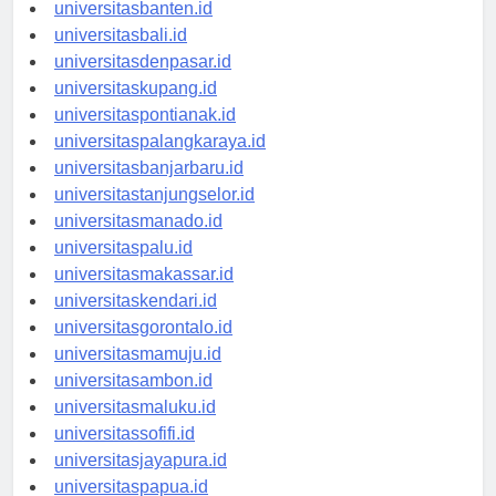
universitasserang.id
universitasbanten.id
universitasbali.id
universitasdenpasar.id
universitaskupang.id
universitaspontianak.id
universitaspalangkaraya.id
universitasbanjarbaru.id
universitastanjungselor.id
universitasmanado.id
universitaspalu.id
universitasmakassar.id
universitaskendari.id
universitasgorontalo.id
universitasmamuju.id
universitasambon.id
universitasmaluku.id
universitassofifi.id
universitasjayapura.id