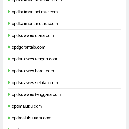
dpdkalimantanselatan.com
dpdkalimantantimur.com
dpdkalimantanutara.com
dpdsulawesiutara.com
dpdgorontalo.com
dpdsulawesitengah.com
dpdsulawesibarat.com
dpdsulawesiselatan.com
dpdsulawesitenggara.com
dpdmaluku.com
dpdmalukuutara.com