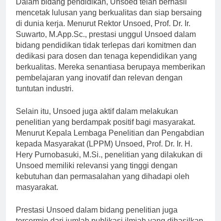
Dalam bidang pendidikan, Unsoed telah berhasil
mencetak lulusan yang berkualitas dan siap bersaing
di dunia kerja. Menurut Rektor Unsoed, Prof. Dr. Ir.
Suwarto, M.App.Sc., prestasi unggul Unsoed dalam
bidang pendidikan tidak terlepas dari komitmen dan
dedikasi para dosen dan tenaga kependidikan yang
berkualitas. Mereka senantiasa berupaya memberikan
pembelajaran yang inovatif dan relevan dengan
tuntutan industri.
Selain itu, Unsoed juga aktif dalam melakukan
penelitian yang berdampak positif bagi masyarakat.
Menurut Kepala Lembaga Penelitian dan Pengabdian
kepada Masyarakat (LPPM) Unsoed, Prof. Dr. Ir. H.
Hery Purnobasuki, M.Si., penelitian yang dilakukan di
Unsoed memiliki relevansi yang tinggi dengan
kebutuhan dan permasalahan yang dihadapi oleh
masyarakat.
Prestasi Unsoed dalam bidang penelitian juga