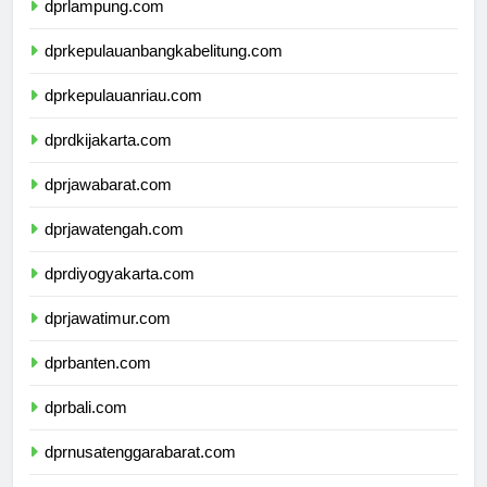
dprlampung.com
dprkepulauanbangkabelitung.com
dprkepulauanriau.com
dprdkijakarta.com
dprjawabarat.com
dprjawatengah.com
dprdiyogyakarta.com
dprjawatimur.com
dprbanten.com
dprbali.com
dprnusatenggarabarat.com