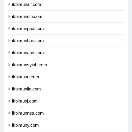
ikbimunair.com
ikbimundip.com
ikbimunpad.com
ikbimunhas.com
ikbimunand.com
ikbimunsyiah.com
ikbimusu.com
ikbimunila.com
ikbimunj.com
ikbimunnes.com
ikbimuny.com