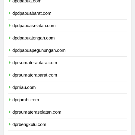
dpdpapua.com
dpdpapuabarat.com
dpdpapuaselatan.com
dpdpapuatengah.com
dpdpapuapegunungan.com
dprsumaterautara.com
dprsumaterabarat.com
dprriau.com
dprjambi.com
dprsumateraselatan.com
dprbengkulu.com