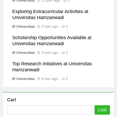
Universitas
13 jam ago
0
Exploring Extracurricular Activities at
Universitas Hamzanwadi
Universitas
2 hari ago
0
Scholarship Opportunities Available at
Universitas Hamzanwadi
Universitas
3 hari ago
0
Top Research Initiatives at Universitas
Hamzanwadi
Universitas
4 hari ago
0
Cari
CARI