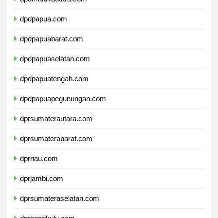
dpdmalukuutara.com
dpdpapua.com
dpdpapuabarat.com
dpdpapuaselatan.com
dpdpapuatengah.com
dpdpapuapegunungan.com
dprsumaterautara.com
dprsumaterabarat.com
dprriau.com
dprjambi.com
dprsumateraselatan.com