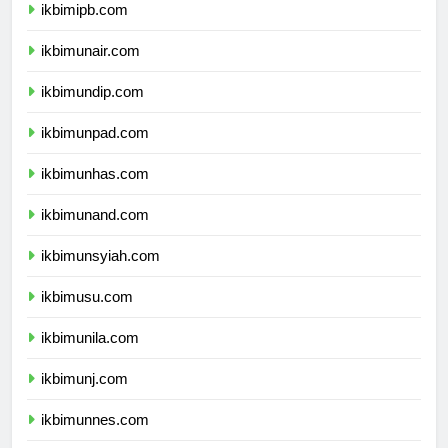
ikbimipb.com
ikbimunair.com
ikbimundip.com
ikbimunpad.com
ikbimunhas.com
ikbimunand.com
ikbimunsyiah.com
ikbimusu.com
ikbimunila.com
ikbimunj.com
ikbimunnes.com