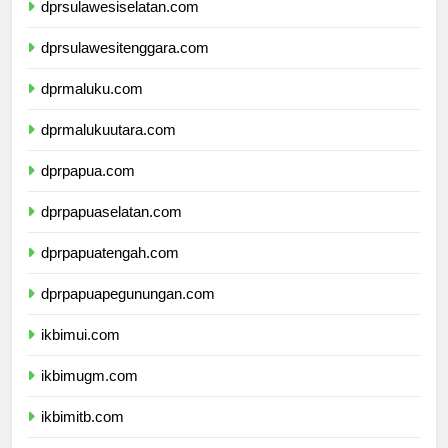
dprsulawesiselatan.com
dprsulawesitenggara.com
dprmaluku.com
dprmalukuutara.com
dprpapua.com
dprpapuaselatan.com
dprpapuatengah.com
dprpapuapegunungan.com
ikbimui.com
ikbimugm.com
ikbimitb.com