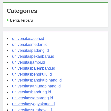
Categories
Berita Terbaru
universitasaceh.id
universitasmedan.id
universitaspadang.id
universitaspekanbaru.id
universitasjambi.id
universitaspalembang.id
universitasbengkulu.id
universitaspangkalpinang.id
universitastanjungpinang.id
universitasbandung.id
universitassemarang.id
universitasyogyakarta.id