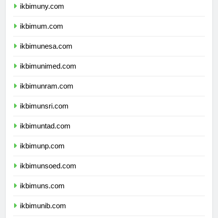
ikbimuny.com
ikbimum.com
ikbimunesa.com
ikbimunimed.com
ikbimunram.com
ikbimunsri.com
ikbimuntad.com
ikbimunp.com
ikbimunsoed.com
ikbimuns.com
ikbimunib.com