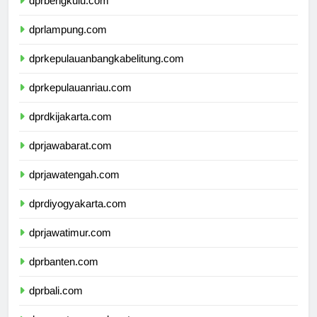
dprbengkulu.com
dprlampung.com
dprkepulauanbangkabelitung.com
dprkepulauanriau.com
dprdkijakarta.com
dprjawabarat.com
dprjawatengah.com
dprdiyogyakarta.com
dprjawatimur.com
dprbanten.com
dprbali.com