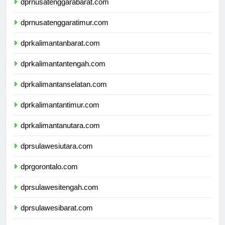
dprnusatenggarabarat.com
dprnusatenggaratimur.com
dprkalimantanbarat.com
dprkalimantantengah.com
dprkalimantanselatan.com
dprkalimantantimur.com
dprkalimantanutara.com
dprsulawesiutara.com
dprgorontalo.com
dprsulawesitengah.com
dprsulawesibarat.com