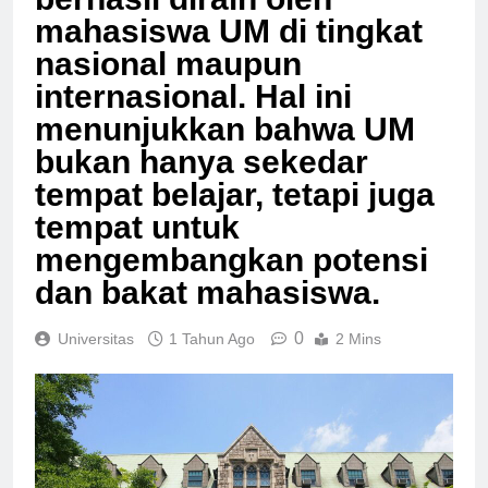
berhasil diraih oleh
mahasiswa UM di tingkat
nasional maupun
internasional. Hal ini
menunjukkan bahwa UM
bukan hanya sekedar
tempat belajar, tetapi juga
tempat untuk
mengembangkan potensi
dan bakat mahasiswa.
0
Universitas
1 Tahun Ago
2 Mins