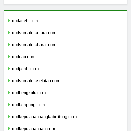
sekolahmamuju.com
dpdaceh.com
dpdsumaterautara.com
dpdsumaterabarat.com
dpdriau.com
dpdjambi.com
dpdsumateraselatan.com
dpdbengkulu.com
dpdlampung.com
dpdkepulauanbangkabelitung.com