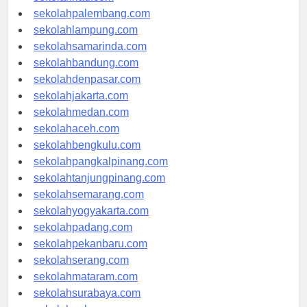
sekolahriau.com
sekolahpalembang.com
sekolahlampung.com
sekolahsamarinda.com
sekolahbandung.com
sekolahdenpasar.com
sekolahjakarta.com
sekolahmedan.com
sekolahaceh.com
sekolahbengkulu.com
sekolahpangkalpinang.com
sekolahtanjungpinang.com
sekolahsemarang.com
sekolahyogyakarta.com
sekolahpadang.com
sekolahpekanbaru.com
sekolahserang.com
sekolahmataram.com
sekolahsurabaya.com