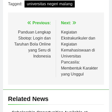
Tagged:
universitas negeri malang
Navigasi
Previous:
Next:
pos
Panduan Lengkap
Kegiatan
Sbotop: Login dan
Ekstrakurikuler dan
Taruhan Bola Online
Kegiatan
yang Seru di
Kemahasiswaan di
Indonesia
Universitas
Pancasila:
Membentuk Karakter
yang Unggul
Related News