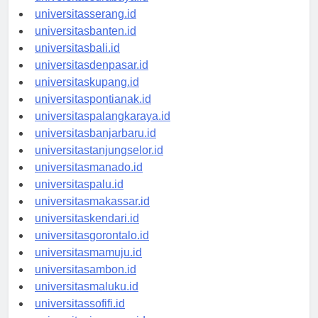
universitassurabaya.id
universitasserang.id
universitasbanten.id
universitasbali.id
universitasdenpasar.id
universitaskupang.id
universitaspontianak.id
universitaspalangkaraya.id
universitasbanjarbaru.id
universitastanjungselor.id
universitasmanado.id
universitaspalu.id
universitasmakassar.id
universitaskendari.id
universitasgorontalo.id
universitasmamuju.id
universitasambon.id
universitasmaluku.id
universitassofifi.id