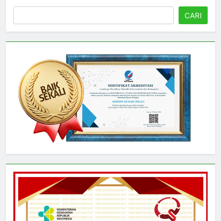
Cari
CARI