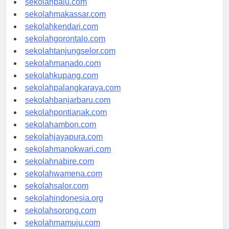
sekolahpalu.com
sekolahmakassar.com
sekolahkendari.com
sekolahgorontalo.com
sekolahtanjungselor.com
sekolahmanado.com
sekolahkupang.com
sekolahpalangkaraya.com
sekolahbanjarbaru.com
sekolahpontianak.com
sekolahambon.com
sekolahjayapura.com
sekolahmanokwari.com
sekolahnabire.com
sekolahwamena.com
sekolahsalor.com
sekolahindonesia.org
sekolahsorong.com