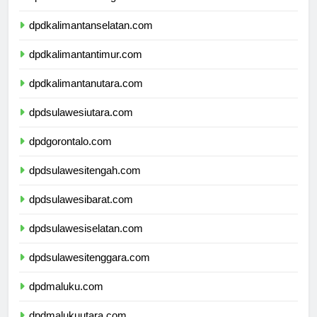
dpdkalimantantengah.com
dpdkalimantanselatan.com
dpdkalimantantimur.com
dpdkalimantanutara.com
dpdsulawesiutara.com
dpdgorontalo.com
dpdsulawesitengah.com
dpdsulawesibarat.com
dpdsulawesiselatan.com
dpdsulawesitenggara.com
dpdmaluku.com