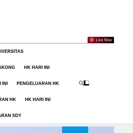
Live Now
IVERSITAS
GKONG
HK HARI INI
 INI
PENGELUARAN HK
RAN HK
HK HARI INI
ARAN SDY