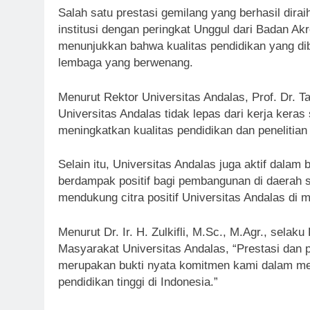
Salah satu prestasi gemilang yang berhasil dirai
institusi dengan peringkat Unggul dari Badan Akr
menunjukkan bahwa kualitas pendidikan yang dib
lembaga yang berwenang.
Menurut Rektor Universitas Andalas, Prof. Dr. Ta
Universitas Andalas tidak lepas dari kerja kera
meningkatkan kualitas pendidikan dan penelitian d
Selain itu, Universitas Andalas juga aktif dala
berdampak positif bagi pembangunan di daerah sek
mendukung citra positif Universitas Andalas di 
Menurut Dr. Ir. H. Zulkifli, M.Sc., M.Agr., sel
Masyarakat Universitas Andalas, “Prestasi dan 
merupakan bukti nyata komitmen kami dalam me
pendidikan tinggi di Indonesia.”