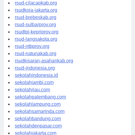
rsud-sintang.org
rsud-cilacapkab.org
rsudkoja-jakarta.org
rsud-brebeskab.org
rsud-sulbarprov.org
rsudtpi-kepriprov.org
rsud-langsakota.org
rsud-ntbprov.org
rsud-natunakab.org
rsudkisaran-asahankab.org
rsud-indonesia.org
sekolahindonesia.id
sekolahjambi.com
sekolahriau.com
sekolahpalembang.com
sekolahlampung.com
sekolahsamarinda.com
sekolahbandung.com
sekolahdenpasar.com