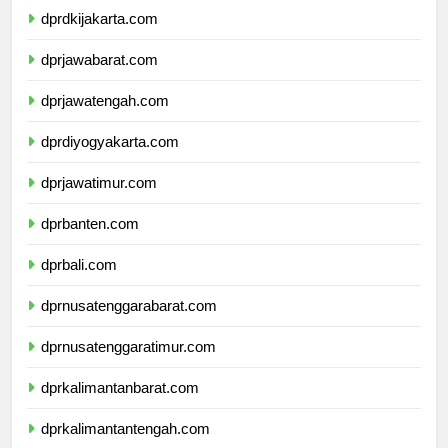
dprdkijakarta.com
dprjawabarat.com
dprjawatengah.com
dprdiyogyakarta.com
dprjawatimur.com
dprbanten.com
dprbali.com
dprnusatenggarabarat.com
dprnusatenggaratimur.com
dprkalimantanbarat.com
dprkalimantantengah.com