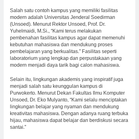
lingkungan yang nyaman dan mendukung.
Salah satu contoh kampus yang memiliki fasilitas
modern adalah Universitas Jenderal Soedirman
(Unsoed). Menurut Rektor Unsoed, Prof. Dr.
Yuhelmaidi, M.Si., “Kami terus melakukan
pembenahan fasilitas kampus agar dapat memenuhi
kebutuhan mahasiswa dan mendukung proses
pembelajaran yang berkualitas.” Fasilitas seperti
laboratorium yang lengkap dan perpustakaan yang
modern menjadi daya tarik bagi calon mahasiswa.
Selain itu, lingkungan akademis yang inspiratif juga
menjadi salah satu keunggulan kampus di
Purwokerto. Menurut Dekan Fakultas Ilmu Komputer
Unsoed, Dr. Eko Mulyanto, “Kami selalu menciptakan
lingkungan belajar yang nyaman dan mendukung
kreativitas mahasiswa. Dengan adanya ruang terbuka
hijau, mahasiswa dapat belajar dan berdiskusi secara
santai.”