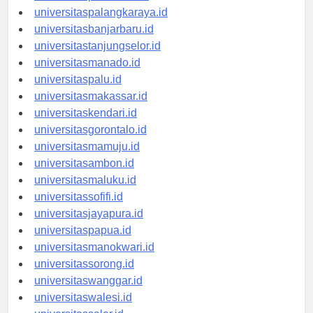
universitaspontianak.id
universitaspalangkaraya.id
universitasbanjarbaru.id
universitastanjungselor.id
universitasmanado.id
universitaspalu.id
universitasmakassar.id
universitaskendari.id
universitasgorontalo.id
universitasmamuju.id
universitasambon.id
universitasmaluku.id
universitassofifi.id
universitasjayapura.id
universitaspapua.id
universitasmanokwari.id
universitassorong.id
universitaswanggar.id
universitaswalesi.id