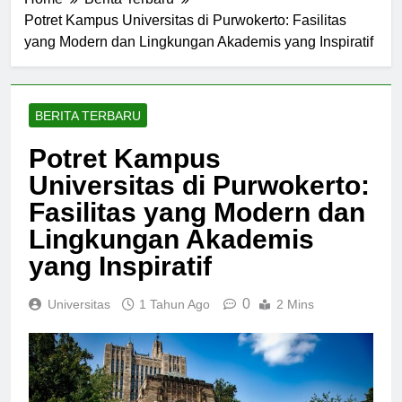
Home
Berita Terbaru
Potret Kampus Universitas di Purwokerto: Fasilitas
yang Modern dan Lingkungan Akademis yang Inspiratif
BERITA TERBARU
Potret Kampus
Universitas di Purwokerto:
Fasilitas yang Modern dan
Lingkungan Akademis
yang Inspiratif
0
Universitas
1 Tahun Ago
2 Mins