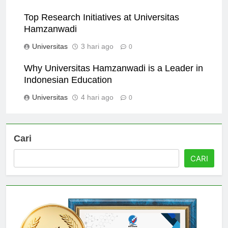
Universitas
2 hari ago
0
Top Research Initiatives at Universitas
Hamzanwadi
Universitas
3 hari ago
0
Why Universitas Hamzanwadi is a Leader in
Indonesian Education
Universitas
4 hari ago
0
Cari
CARI