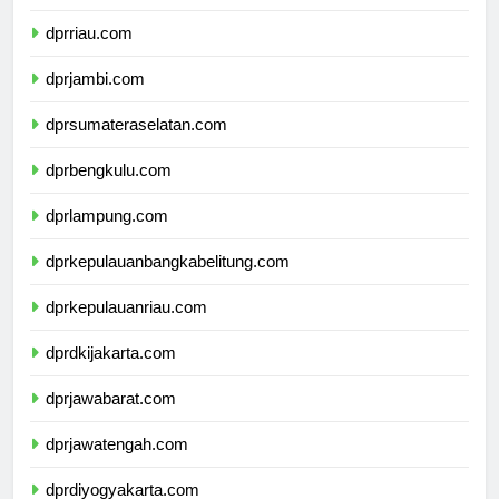
dprsumaterabarat.com
dprriau.com
dprjambi.com
dprsumateraselatan.com
dprbengkulu.com
dprlampung.com
dprkepulauanbangkabelitung.com
dprkepulauanriau.com
dprdkijakarta.com
dprjawabarat.com
dprjawatengah.com