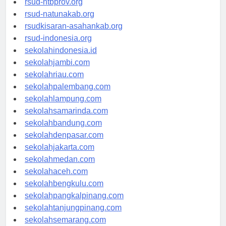
rsud-ntbprov.org
rsud-natunakab.org
rsudkisaran-asahankab.org
rsud-indonesia.org
sekolahindonesia.id
sekolahjambi.com
sekolahriau.com
sekolahpalembang.com
sekolahlampung.com
sekolahsamarinda.com
sekolahbandung.com
sekolahdenpasar.com
sekolahjakarta.com
sekolahmedan.com
sekolahaceh.com
sekolahbengkulu.com
sekolahpangkalpinang.com
sekolahtanjungpinang.com