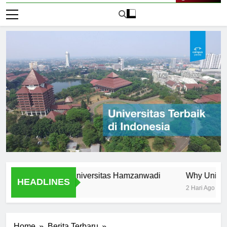
Live Now
nitiatives at Universitas Hamzanwadi
Why Universitas H
HEADLINES
2 Hari Ago