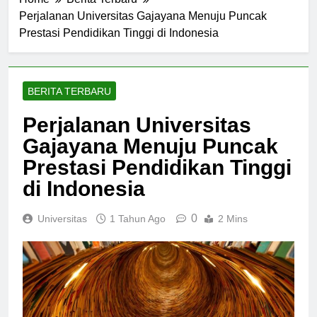
Home
Berita Terbaru
Perjalanan Universitas Gajayana Menuju Puncak
Prestasi Pendidikan Tinggi di Indonesia
BERITA TERBARU
Perjalanan Universitas
Gajayana Menuju Puncak
Prestasi Pendidikan Tinggi
di Indonesia
0
Universitas
1 Tahun Ago
2 Mins