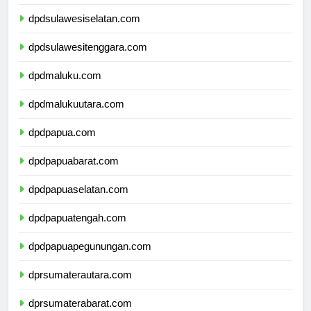
dpdsulawesibarat.com
dpdsulawesiselatan.com
dpdsulawesitenggara.com
dpdmaluku.com
dpdmalukuutara.com
dpdpapua.com
dpdpapuabarat.com
dpdpapuaselatan.com
dpdpapuatengah.com
dpdpapuapegunungan.com
dprsumaterautara.com