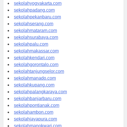
sekolahsemarang.com
sekolahyogyakarta.com
sekolahpadang.com
sekolahpekanbaru.com
sekolahserang.com
sekolahmataram.com
sekolahsurabaya.com
sekolahpalu.com
sekolahmakassar.com
sekolahkendari.com
sekolahgorontalo.com
sekolahtanjungselor.com
sekolahmanado.com
sekolahkupang.com
sekolahpalangkaraya.com
sekolahbanjarbaru.com
sekolahpontianak.com
sekolahambon.com
sekolahjayapura.com