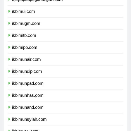
dprpapuapegunungan.com
ikbimui.com
ikbimugm.com
ikbimitb.com
ikbimipb.com
ikbimunair.com
ikbimundip.com
ikbimunpad.com
ikbimunhas.com
ikbimunand.com
ikbimunsyiah.com