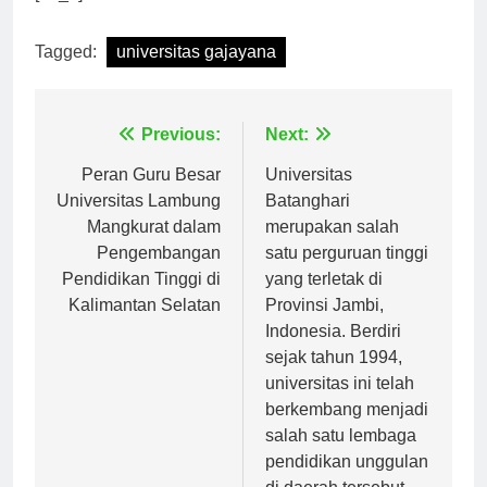
[ad_2]
Tagged:
universitas gajayana
Navigasi
Previous:
Next:
pos
Peran Guru Besar
Universitas
Universitas Lambung
Batanghari
Mangkurat dalam
merupakan salah
Pengembangan
satu perguruan tinggi
Pendidikan Tinggi di
yang terletak di
Kalimantan Selatan
Provinsi Jambi,
Indonesia. Berdiri
sejak tahun 1994,
universitas ini telah
berkembang menjadi
salah satu lembaga
pendidikan unggulan