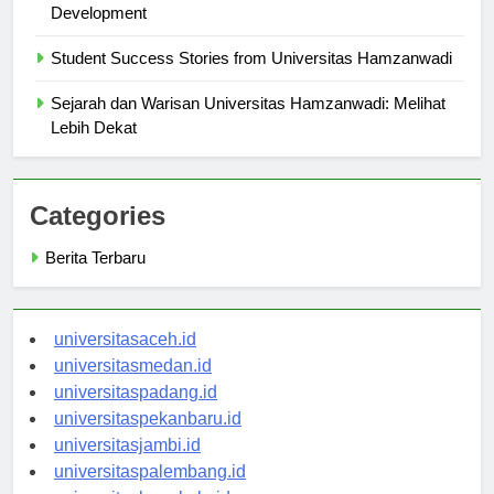
The Role of Universitas Hamzanwadi in Community
Development
Student Success Stories from Universitas Hamzanwadi
Sejarah dan Warisan Universitas Hamzanwadi: Melihat
Lebih Dekat
Categories
Berita Terbaru
universitasaceh.id
universitasmedan.id
universitaspadang.id
universitaspekanbaru.id
universitasjambi.id
universitaspalembang.id