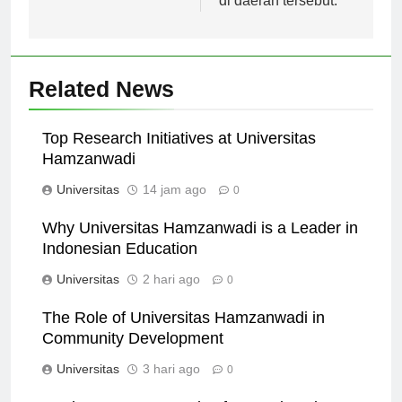
di daerah tersebut.
Related News
Top Research Initiatives at Universitas
Hamzanwadi
Universitas
14 jam ago
0
Why Universitas Hamzanwadi is a Leader in
Indonesian Education
Universitas
2 hari ago
0
The Role of Universitas Hamzanwadi in
Community Development
Universitas
3 hari ago
0