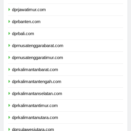
dprdiyogyakarta.com
dprjawatimur.com
dprbanten.com
dprbali.com
dprnusatenggarabarat.com
dprnusatenggaratimur.com
dprkalimantanbarat.com
dprkalimantantengah.com
dprkalimantanselatan.com
dprkalimantantimur.com
dprkalimantanutara.com