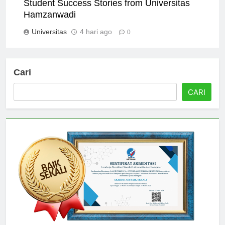
Student Success Stories from Universitas
Hamzanwadi
Universitas
4 hari ago
0
Cari
CARI