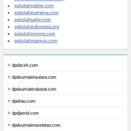
sekolahmanokwari.com
sekolahnabire.com
sekolahwamena.com
sekolahsalor.com
sekolahindonesia.org
sekolahsorong.com
sekolahmamuju.com
dpdaceh.com
dpdsumaterautara.com
dpdsumaterabarat.com
dpdriau.com
dpdjambi.com
dpdsumateraselatan.com