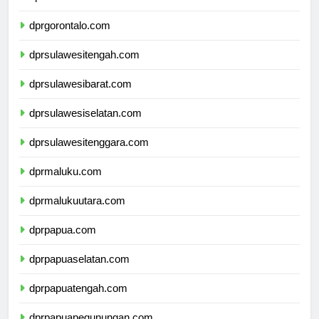
dprsulawesiutara.com
dprgorontalo.com
dprsulawesitengah.com
dprsulawesibarat.com
dprsulawesiselatan.com
dprsulawesitenggara.com
dprmaluku.com
dprmalukuutara.com
dprpapua.com
dprpapuaselatan.com
dprpapuatengah.com