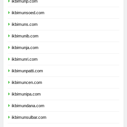
ikbimunp.com
ikbimunsoed.com
ikbimuns.com
ikbimunib.com
ikbimunja.com
ikbimunri.com
ikbimunpatti.com
ikbimuncen.com
ikbimunipa.com
ikbimundana.com
ikbimunsulbar.com