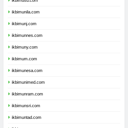
ikbimusu.com
ikbimunila.com
ikbimunj.com
ikbimunnes.com
ikbimuny.com
ikbimum.com
ikbimunesa.com
ikbimunimed.com
ikbimunram.com
ikbimunsri.com
ikbimuntad.com