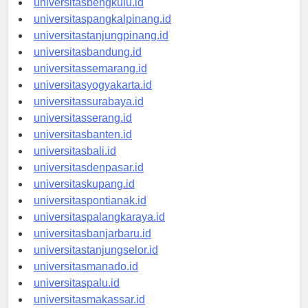
universitasbengkulu.id
universitaspangkalpinang.id
universitastanjungpinang.id
universitasbandung.id
universitassemarang.id
universitasyogyakarta.id
universitassurabaya.id
universitasserang.id
universitasbanten.id
universitasbali.id
universitasdenpasar.id
universitaskupang.id
universitaspontianak.id
universitaspalangkaraya.id
universitasbanjarbaru.id
universitastanjungselor.id
universitasmanado.id
universitaspalu.id