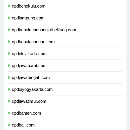
dpdbengkulu.com
dpdlampung.com
dpdkepulauanbangkabelitung.com
dpdkepulauanriau.com
dpddkijakarta.com
dpdjawabarat.com
dpdjawatengah.com
dpddiyogyakarta.com
dpdjawatimur.com
dpdbanten.com