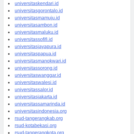
universitasmakassar.id
universitaskendari.id
universitasgorontalo.id
universitasmamuju.id
universitasambon.id
universitasmaluku.id
universitassofifi.id
universitasjayapura.id
universitaspapua.id
universitasmanokwari.id
universitassorong.id
universitaswanggar.id
universitaswalesi.id
universitassalor.id
universitasjakarta.id
universitassamarinda.id
universitasindonesia.org
rsud-tangerangkab.org
rsud-kotabekasi.org