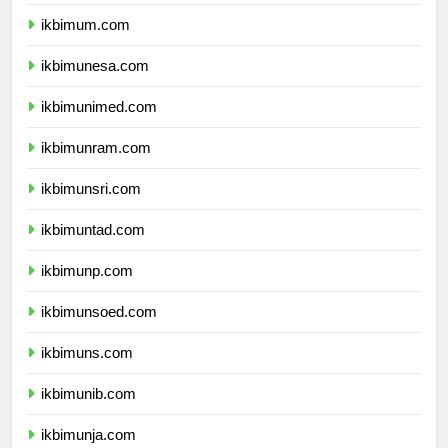
ikbimuny.com
ikbimum.com
ikbimunesa.com
ikbimunimed.com
ikbimunram.com
ikbimunsri.com
ikbimuntad.com
ikbimunp.com
ikbimunsoed.com
ikbimuns.com
ikbimunib.com