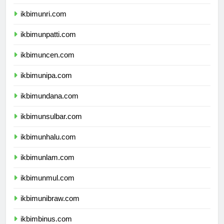
ikbimunja.com
ikbimunri.com
ikbimunpatti.com
ikbimuncen.com
ikbimunipa.com
ikbimundana.com
ikbimunsulbar.com
ikbimunhalu.com
ikbimunlam.com
ikbimunmul.com
ikbimunibraw.com