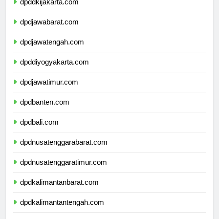
dpddkijakarta.com
dpdjawabarat.com
dpdjawatengah.com
dpddiyogyakarta.com
dpdjawatimur.com
dpdbanten.com
dpdbali.com
dpdnusatenggarabarat.com
dpdnusatenggaratimur.com
dpdkalimantanbarat.com
dpdkalimantantengah.com