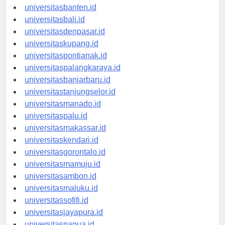
universitasserang.id
universitasbanten.id
universitasbali.id
universitasdenpasar.id
universitaskupang.id
universitaspontianak.id
universitaspalangkaraya.id
universitasbanjarbaru.id
universitastanjungselor.id
universitasmanado.id
universitaspalu.id
universitasmakassar.id
universitaskendari.id
universitasgorontalo.id
universitasmamuju.id
universitasambon.id
universitasmaluku.id
universitassofifi.id
universitasjayapura.id