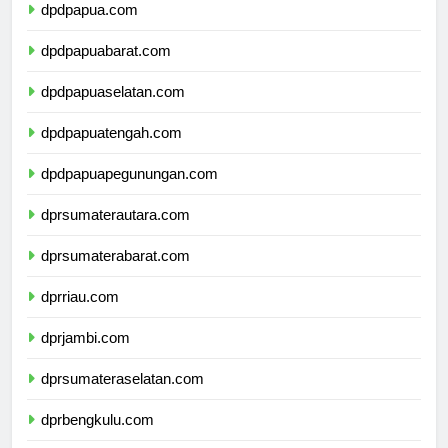
dpdpapua.com
dpdpapuabarat.com
dpdpapuaselatan.com
dpdpapuatengah.com
dpdpapuapegunungan.com
dprsumaterautara.com
dprsumaterabarat.com
dprriau.com
dprjambi.com
dprsumateraselatan.com
dprbengkulu.com