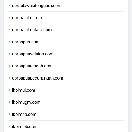
dprsulawesitenggara.com
dprmaluku.com
dprmalukuutara.com
dprpapua.com
dprpapuaselatan.com
dprpapuatengah.com
dprpapuapegunungan.com
ikbimui.com
ikbimugm.com
ikbimitb.com
ikbimipb.com