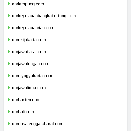
dprlampung.com
dprkepulauanbangkabelitung.com
dprkepulauanriau.com
dprdkijakarta.com
dprjawabarat.com
dprjawatengah.com
dprdiyogyakarta.com
dprjawatimur.com
dprbanten.com
dprbali.com
dprnusatenggarabarat.com