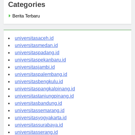
Categories
Berita Terbaru
universitasaceh.id
universitasmedan.id
universitaspadang.id
universitaspekanbaru.id
universitasjambi.id
universitaspalembang.id
universitasbengkulu.id
universitaspangkalpinang.id
universitastanjungpinang.id
universitasbandung.id
universitassemarang.id
universitasyogyakarta.id
universitassurabaya.id