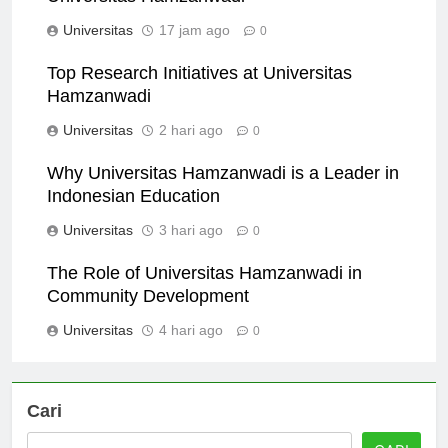
Universitas Hamzanwadi
Universitas
17 jam ago
0
Top Research Initiatives at Universitas
Hamzanwadi
Universitas
2 hari ago
0
Why Universitas Hamzanwadi is a Leader in
Indonesian Education
Universitas
3 hari ago
0
The Role of Universitas Hamzanwadi in
Community Development
Universitas
4 hari ago
0
Cari