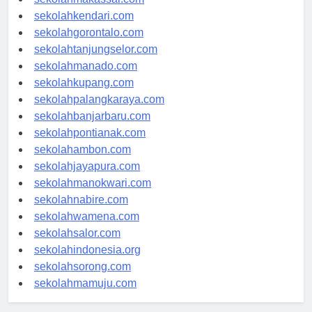
sekolahmakassar.com
sekolahkendari.com
sekolahgorontalo.com
sekolahtanjungselor.com
sekolahmanado.com
sekolahkupang.com
sekolahpalangkaraya.com
sekolahbanjarbaru.com
sekolahpontianak.com
sekolahambon.com
sekolahjayapura.com
sekolahmanokwari.com
sekolahnabire.com
sekolahwamena.com
sekolahsalor.com
sekolahindonesia.org
sekolahsorong.com
sekolahmamuju.com