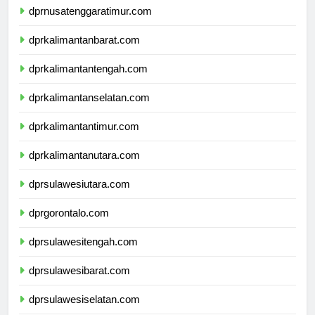
dprnusatenggaratimur.com
dprkalimantanbarat.com
dprkalimantantengah.com
dprkalimantanselatan.com
dprkalimantantimur.com
dprkalimantanutara.com
dprsulawesiutara.com
dprgorontalo.com
dprsulawesitengah.com
dprsulawesibarat.com
dprsulawesiselatan.com