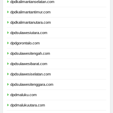
dpdkalimantanselatan.com
dpdkalimantantimur.com
dpdkalimantanutara.com
dpdsulawesiutara.com
dpdgorontalo.com
dpdsulawesitengah.com
dpdsulawesibarat.com
dpdsulawesiselatan.com
dpdsulawesitenggara.com
dpdmaluku.com
dpdmalukuutara.com