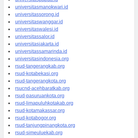
universitaspapua.id
universitasmanokwari.id
universitassorong.id
universitaswanggar.id
universitaswalesi.id
universitassalor.id
universitasjakarta.id
universitassamarinda.id
universitasindonesia.org
rsud-tangerangkab.org
rsud-kotabekasi.org
rsud-tangerangkota.org
rsucnd-acehbaratkab.org
rsud-pasuruankota.org
rsud-limapuluhkotakab.org
rsud-kotamakassar.org
rsud-kotabogor.org
rsud-tanjungpinangkota.org