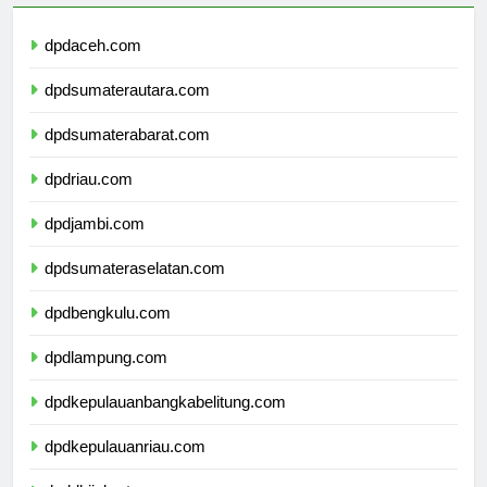
dpdaceh.com
dpdsumaterautara.com
dpdsumaterabarat.com
dpdriau.com
dpdjambi.com
dpdsumateraselatan.com
dpdbengkulu.com
dpdlampung.com
dpdkepulauanbangkabelitung.com
dpdkepulauanriau.com