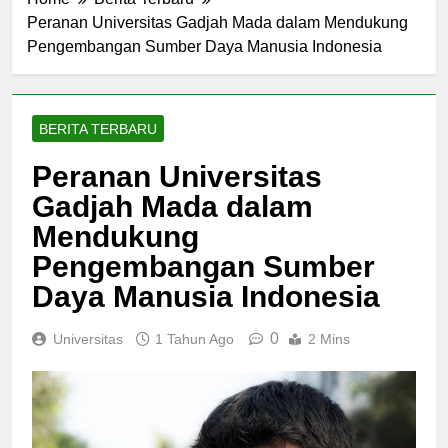
Home
Berita Terbaru
Peranan Universitas Gadjah Mada dalam Mendukung
Pengembangan Sumber Daya Manusia Indonesia
BERITA TERBARU
Peranan Universitas
Gadjah Mada dalam
Mendukung
Pengembangan Sumber
Daya Manusia Indonesia
0
Universitas
1 Tahun Ago
2 Mins