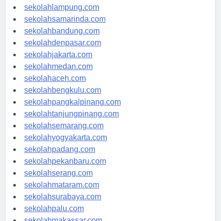
sekolahpalembang.com
sekolahlampung.com
sekolahsamarinda.com
sekolahbandung.com
sekolahdenpasar.com
sekolahjakarta.com
sekolahmedan.com
sekolahaceh.com
sekolahbengkulu.com
sekolahpangkalpinang.com
sekolahtanjungpinang.com
sekolahsemarang.com
sekolahyogyakarta.com
sekolahpadang.com
sekolahpekanbaru.com
sekolahserang.com
sekolahmataram.com
sekolahsurabaya.com
sekolahpalu.com