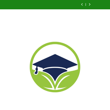
Top
Why
Hamzanwadi
Activities
Available
Initiatives
Hamzanwadi
Activities
Available
Research
Universitas
is
at
at
at
is
at
at
Initiatives
Hamzanwadi
a
Universitas
Universitas
Universitas
a
Universitas
Universitas
at
is
Leader
Hamzanwadi
Hamzanwadi
Hamzanwadi
Leader
Hamzanwadi
Hamzanwadi
Universitas
a
in
in
Hamzanwadi
Leader
Indonesian
Indonesian
in
Education
Education
Indonesian
Education