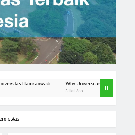
Why Universitas Hamzanwadi is a Leader in Indonesian 
3 Hari Ago
rprestasi