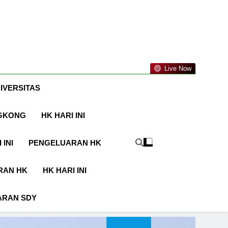
Live Now
IVERSITAS
GKONG
HK HARI INI
 INI
PENGELUARAN HK
RAN HK
HK HARI INI
ARAN SDY