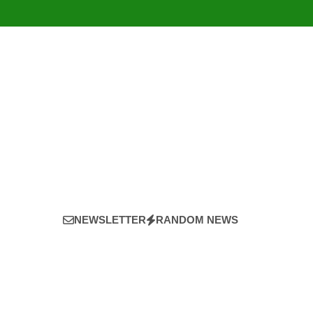
NEWSLETTER
RANDOM NEWS