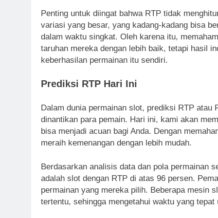
Penting untuk diingat bahwa RTP tidak menghit
variasi yang besar, yang kadang-kadang bisa be
dalam waktu singkat. Oleh karena itu, memaha
taruhan mereka dengan lebih baik, tetapi hasil 
keberhasilan permainan itu sendiri.
Prediksi RTP Hari Ini
Dalam dunia permainan slot, prediksi RTP atau R
dinantikan para pemain. Hari ini, kami akan me
bisa menjadi acuan bagi Anda. Dengan memaham
meraih kemenangan dengan lebih mudah.
Berdasarkan analisis data dan pola permainan se
adalah slot dengan RTP di atas 96 persen. Pem
permainan yang mereka pilih. Beberapa mesin s
tertentu, sehingga mengetahui waktu yang tepat 