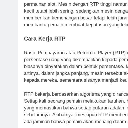
permainan slot. Mesin dengan RTP tinggi namun
kecil tetapi lebih sering, sedangkan mesin denga
memberikan kemenangan besar tetapi lebih jara
membantu pemain membuat keputusan yang lebih
Cara Kerja RTP
Rasio Pembayaran atau Return to Player (RTP) 
persentase uang yang dikembalikan kepada pema
biasanya dinyatakan dalam bentuk persentase. M
artinya, dalam jangka panjang, mesin tersebut 
kepada mereka, sementara sisanya menjadi keu
RTP bekerja berdasarkan algoritma yang diran
Setiap kali seorang pemain melakukan taruhan, h
yang memastikan bahwa setiap putaran adalah in
sebelumnya. Akibatnya, meskipun RTP memberi
ada jaminan bahwa pemain akan menang dalam s