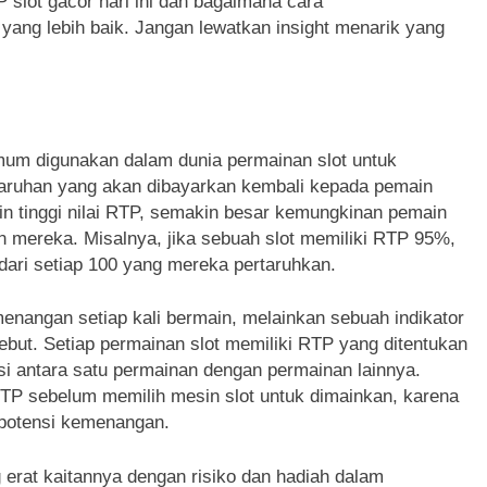
 slot gacor hari ini dan bagaimana cara
ng lebih baik. Jangan lewatkan insight menarik yang
umum digunakan dalam dunia permainan slot untuk
 taruhan yang akan dibayarkan kembali kepada pemain
 tinggi nilai RTP, semakin besar kemungkinan pemain
 mereka. Misalnya, jika sebuah slot memiliki RTP 95%,
dari setiap 100 yang mereka pertaruhkan.
nangan setiap kali bermain, melainkan sebuah indikator
but. Setiap permainan slot memiliki RTP yang ditentukan
si antara satu permainan dengan permainan lainnya.
TP sebelum memilih mesin slot untuk dimainkan, karena
 potensi kemenangan.
g erat kaitannya dengan risiko dan hadiah dalam