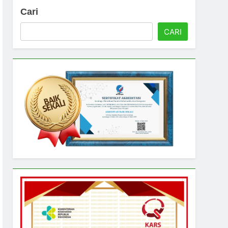
Cari
CARI