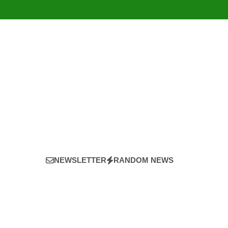
NEWSLETTER
RANDOM NEWS