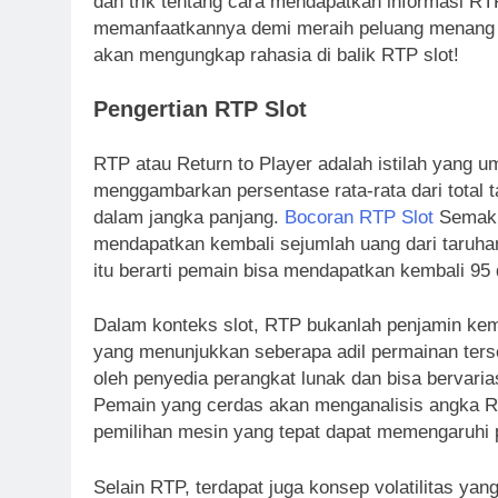
dan trik tentang cara mendapatkan informasi RTP
memanfaatkannya demi meraih peluang menang ya
akan mengungkap rahasia di balik RTP slot!
Pengertian RTP Slot
RTP atau Return to Player adalah istilah yang 
menggambarkan persentase rata-rata dari total
dalam jangka panjang.
Bocoran RTP Slot
Semakin
mendapatkan kembali sejumlah uang dari taruhan
itu berarti pemain bisa mendapatkan kembali 95 
Dalam konteks slot, RTP bukanlah penjamin keme
yang menunjukkan seberapa adil permainan terse
oleh penyedia perangkat lunak dan bisa bervaria
Pemain yang cerdas akan menganalisis angka R
pemilihan mesin yang tepat dapat memengaruhi
Selain RTP, terdapat juga konsep volatilitas yan