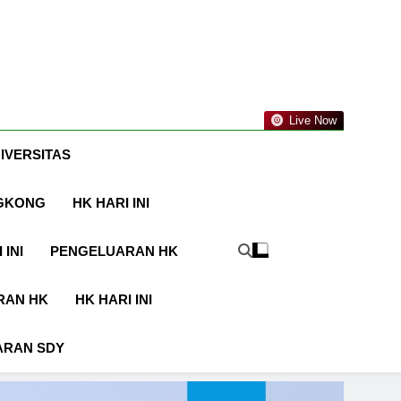
Live Now
IVERSITAS
GKONG
HK HARI INI
 INI
PENGELUARAN HK
RAN HK
HK HARI INI
ARAN SDY