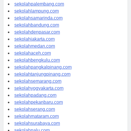
sekolahriau.com
sekolahpalembang.com
sekolahlampung.com
sekolahsamarinda.com
sekolahbandung.com
sekolahdenpasar.com
sekolahjakarta.com
sekolahmedan.com
sekolahaceh.com
sekolahbengkulu.com
sekolahpangkalpinang.com
sekolahtanjungpinang.com
sekolahsemarang.com
sekolahyogyakarta.com
sekolahpadang.com
sekolahpekanbaru.com
sekolahserang.com
sekolahmataram.com
sekolahsurabaya.com