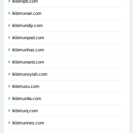
ikbimipb.com
ikbimunair.com
ikbimundip.com
ikbimunpad.com
ikbimunhas.com
ikbimunand.com
ikbimunsyiah.com
ikbimusu.com
ikbimunila.com
ikbimunj.com
ikbimunnes.com