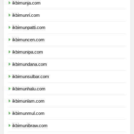
ikbimunja.com
ikbimunri.com
ikbimunpatti.com
ikbimuncen.com
ikbimunipa.com
ikbimundana.com
ikbimunsulbar.com
ikbimunhalu.com
ikbimunlam.com
ikbimunmul.com
ikbimunibraw.com