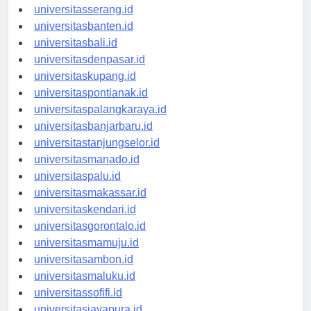
universitassurabaya.id
universitasserang.id
universitasbanten.id
universitasbali.id
universitasdenpasar.id
universitaskupang.id
universitaspontianak.id
universitaspalangkaraya.id
universitasbanjarbaru.id
universitastanjungselor.id
universitasmanado.id
universitaspalu.id
universitasmakassar.id
universitaskendari.id
universitasgorontalo.id
universitasmamuju.id
universitasambon.id
universitasmaluku.id
universitassofifi.id