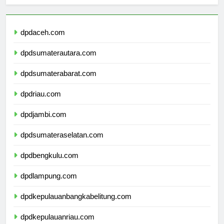
dpdaceh.com
dpdsumaterautara.com
dpdsumaterabarat.com
dpdriau.com
dpdjambi.com
dpdsumateraselatan.com
dpdbengkulu.com
dpdlampung.com
dpdkepulauanbangkabelitung.com