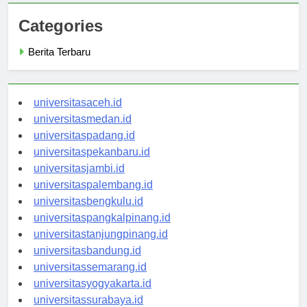
Categories
Berita Terbaru
universitasaceh.id
universitasmedan.id
universitaspadang.id
universitaspekanbaru.id
universitasjambi.id
universitaspalembang.id
universitasbengkulu.id
universitaspangkalpinang.id
universitastanjungpinang.id
universitasbandung.id
universitassemarang.id
universitasyogyakarta.id