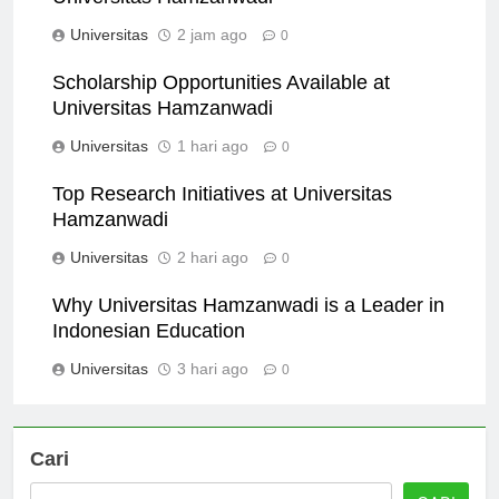
Universitas Hamzanwadi
Universitas
2 jam ago
0
Scholarship Opportunities Available at
Universitas Hamzanwadi
Universitas
1 hari ago
0
Top Research Initiatives at Universitas
Hamzanwadi
Universitas
2 hari ago
0
Why Universitas Hamzanwadi is a Leader in
Indonesian Education
Universitas
3 hari ago
0
Cari