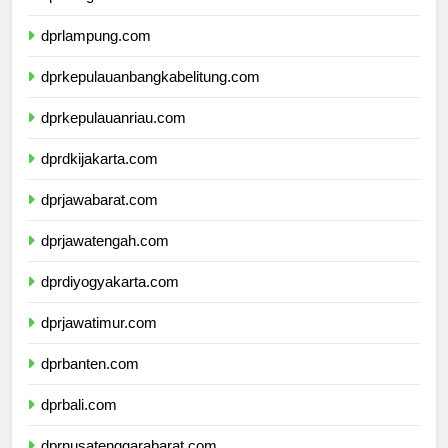
dprbengkulu.com
dprlampung.com
dprkepulauanbangkabelitung.com
dprkepulauanriau.com
dprdkijakarta.com
dprjawabarat.com
dprjawatengah.com
dprdiyogyakarta.com
dprjawatimur.com
dprbanten.com
dprbali.com