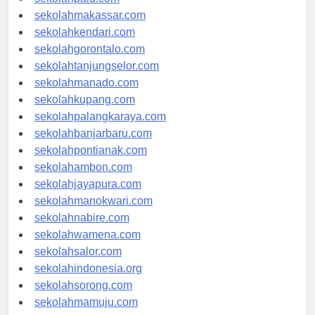
sekolahpalu.com
sekolahmakassar.com
sekolahkendari.com
sekolahgorontalo.com
sekolahtanjungselor.com
sekolahmanado.com
sekolahkupang.com
sekolahpalangkaraya.com
sekolahbanjarbaru.com
sekolahpontianak.com
sekolahambon.com
sekolahjayapura.com
sekolahmanokwari.com
sekolahnabire.com
sekolahwamena.com
sekolahsalor.com
sekolahindonesia.org
sekolahsorong.com
sekolahmamuju.com