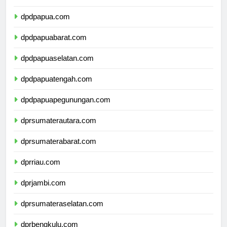
dpdmalukuutara.com
dpdpapua.com
dpdpapuabarat.com
dpdpapuaselatan.com
dpdpapuatengah.com
dpdpapuapegunungan.com
dprsumaterautara.com
dprsumaterabarat.com
dprriau.com
dprjambi.com
dprsumateraselatan.com