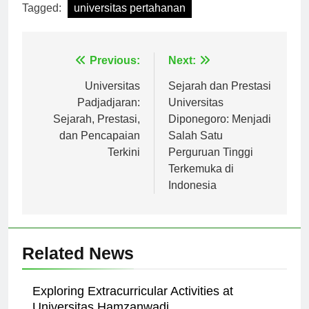
Tagged:
universitas pertahanan
Navigasi
Previous:
Next:
pos
Universitas
Sejarah dan Prestasi
Padjadjaran:
Universitas
Sejarah, Prestasi,
Diponegoro: Menjadi
dan Pencapaian
Salah Satu
Terkini
Perguruan Tinggi
Terkemuka di
Indonesia
Related News
Exploring Extracurricular Activities at