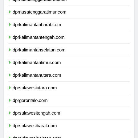
dprnusatenggarabarat.com
dprnusatenggaratimur.com
dprkalimantanbarat.com
dprkalimantantengah.com
dprkalimantanselatan.com
dprkalimantantimur.com
dprkalimantanutara.com
dprsulawesiutara.com
dprgorontalo.com
dprsulawesitengah.com
dprsulawesibarat.com