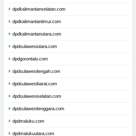
dpdkalimantantengah.com
dpdkalimantanselatan.com
dpdkalimantantimur.com
dpdkalimantanutara.com
dpdsulawesiutara.com
dpdgorontalo.com
dpdsulawesitengah.com
dpdsulawesibarat.com
dpdsulawesiselatan.com
dpdsulawesitenggara.com
dpdmaluku.com