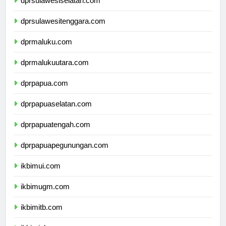
dprsulawesiselatan.com
dprsulawesitenggara.com
dprmaluku.com
dprmalukuutara.com
dprpapua.com
dprpapuaselatan.com
dprpapuatengah.com
dprpapuapegunungan.com
ikbimui.com
ikbimugm.com
ikbimitb.com