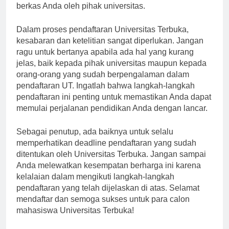
dikonfirmasi, Anda tinggal menunggu proses verifikasi
berkas Anda oleh pihak universitas.
Dalam proses pendaftaran Universitas Terbuka,
kesabaran dan ketelitian sangat diperlukan. Jangan
ragu untuk bertanya apabila ada hal yang kurang
jelas, baik kepada pihak universitas maupun kepada
orang-orang yang sudah berpengalaman dalam
pendaftaran UT. Ingatlah bahwa langkah-langkah
pendaftaran ini penting untuk memastikan Anda dapat
memulai perjalanan pendidikan Anda dengan lancar.
Sebagai penutup, ada baiknya untuk selalu
memperhatikan deadline pendaftaran yang sudah
ditentukan oleh Universitas Terbuka. Jangan sampai
Anda melewatkan kesempatan berharga ini karena
kelalaian dalam mengikuti langkah-langkah
pendaftaran yang telah dijelaskan di atas. Selamat
mendaftar dan semoga sukses untuk para calon
mahasiswa Universitas Terbuka!