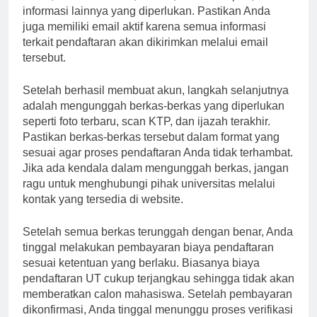
benar, termasuk nama, alamat, nomor telepon, dan
informasi lainnya yang diperlukan. Pastikan Anda
juga memiliki email aktif karena semua informasi
terkait pendaftaran akan dikirimkan melalui email
tersebut.
Setelah berhasil membuat akun, langkah selanjutnya
adalah mengunggah berkas-berkas yang diperlukan
seperti foto terbaru, scan KTP, dan ijazah terakhir.
Pastikan berkas-berkas tersebut dalam format yang
sesuai agar proses pendaftaran Anda tidak terhambat.
Jika ada kendala dalam mengunggah berkas, jangan
ragu untuk menghubungi pihak universitas melalui
kontak yang tersedia di website.
Setelah semua berkas terunggah dengan benar, Anda
tinggal melakukan pembayaran biaya pendaftaran
sesuai ketentuan yang berlaku. Biasanya biaya
pendaftaran UT cukup terjangkau sehingga tidak akan
memberatkan calon mahasiswa. Setelah pembayaran