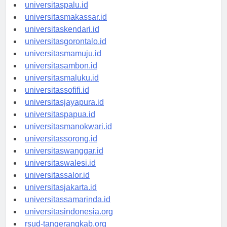
universitasmanado.id
universitaspalu.id
universitasmakassar.id
universitaskendari.id
universitasgorontalo.id
universitasmamuju.id
universitasambon.id
universitasmaluku.id
universitassofifi.id
universitasjayapura.id
universitaspapua.id
universitasmanokwari.id
universitassorong.id
universitaswanggar.id
universitaswalesi.id
universitassalor.id
universitasjakarta.id
universitassamarinda.id
universitasindonesia.org