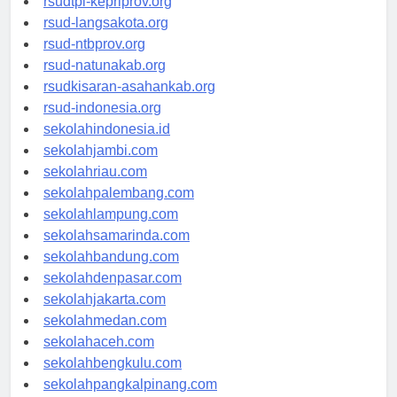
rsudtpi-kepriprov.org
rsud-langsakota.org
rsud-ntbprov.org
rsud-natunakab.org
rsudkisaran-asahankab.org
rsud-indonesia.org
sekolahindonesia.id
sekolahjambi.com
sekolahriau.com
sekolahpalembang.com
sekolahlampung.com
sekolahsamarinda.com
sekolahbandung.com
sekolahdenpasar.com
sekolahjakarta.com
sekolahmedan.com
sekolahaceh.com
sekolahbengkulu.com