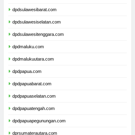
dpdsulawesitengah.com
dpdsulawesibarat.com
dpdsulawesiselatan.com
dpdsulawesitenggara.com
dpdmaluku.com
dpdmalukuutara.com
dpdpapua.com
dpdpapuabarat.com
dpdpapuaselatan.com
dpdpapuatengah.com
dpdpapuapegunungan.com