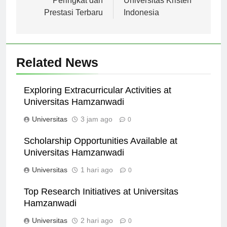
Peringkat dan
Universitas Kristen
Prestasi Terbaru
Indonesia
Related News
Exploring Extracurricular Activities at
Universitas Hamzanwadi
Universitas
3 jam ago
0
Scholarship Opportunities Available at
Universitas Hamzanwadi
Universitas
1 hari ago
0
Top Research Initiatives at Universitas
Hamzanwadi