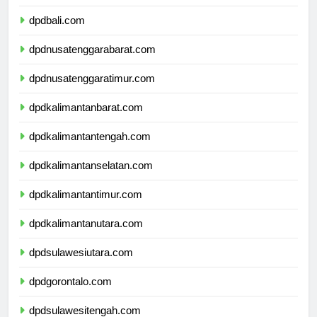
dpdbanten.com
dpdbali.com
dpdnusatenggarabarat.com
dpdnusatenggaratimur.com
dpdkalimantanbarat.com
dpdkalimantantengah.com
dpdkalimantanselatan.com
dpdkalimantantimur.com
dpdkalimantanutara.com
dpdsulawesiutara.com
dpdgorontalo.com