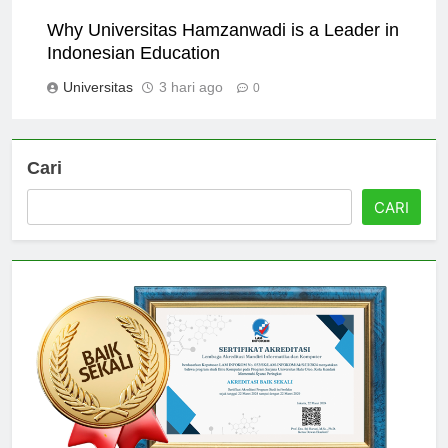
Universitas
2 hari ago
0
Why Universitas Hamzanwadi is a Leader in
Indonesian Education
Universitas
3 hari ago
0
Cari
CARI