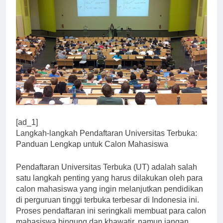
[ad_1]
Langkah-langkah Pendaftaran Universitas Terbuka:
Panduan Lengkap untuk Calon Mahasiswa
Pendaftaran Universitas Terbuka (UT) adalah salah
satu langkah penting yang harus dilakukan oleh para
calon mahasiswa yang ingin melanjutkan pendidikan
di perguruan tinggi terbuka terbesar di Indonesia ini.
Proses pendaftaran ini seringkali membuat para calon