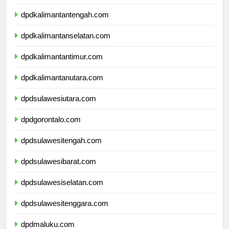
dpdkalimantanbarat.com
dpdkalimantantengah.com
dpdkalimantanselatan.com
dpdkalimantantimur.com
dpdkalimantanutara.com
dpdsulawesiutara.com
dpdgorontalo.com
dpdsulawesitengah.com
dpdsulawesibarat.com
dpdsulawesiselatan.com
dpdsulawesitenggara.com