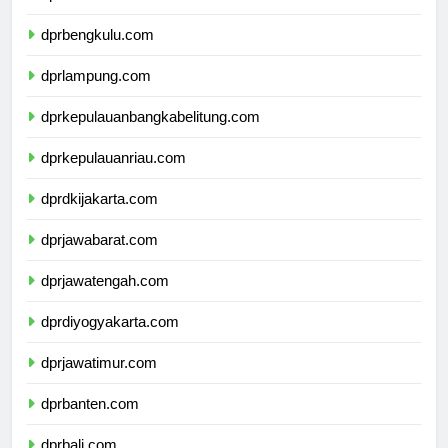
dprsumateraselatan.com
dprbengkulu.com
dprlampung.com
dprkepulauanbangkabelitung.com
dprkepulauanriau.com
dprdkijakarta.com
dprjawabarat.com
dprjawatengah.com
dprdiyogyakarta.com
dprjawatimur.com
dprbanten.com