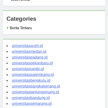
Lebih Dekat
Categories
Berita Terbaru
universitasaceh.id
universitasmedan.id
universitaspadang.id
universitaspekanbaru.id
universitasjambi.id
universitaspalembang.id
universitasbengkulu.id
universitaspangkalpinang.id
universitastanjungpinang.id
universitasbandung.id
universitassemarang.id