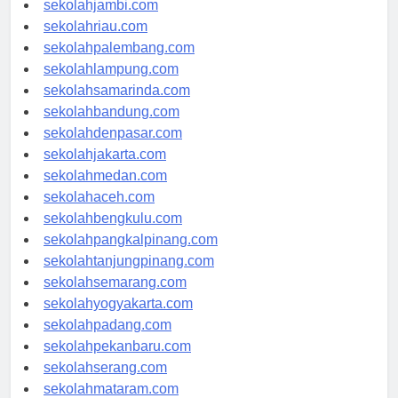
sekolahjambi.com
sekolahriau.com
sekolahpalembang.com
sekolahlampung.com
sekolahsamarinda.com
sekolahbandung.com
sekolahdenpasar.com
sekolahjakarta.com
sekolahmedan.com
sekolahaceh.com
sekolahbengkulu.com
sekolahpangkalpinang.com
sekolahtanjungpinang.com
sekolahsemarang.com
sekolahyogyakarta.com
sekolahpadang.com
sekolahpekanbaru.com
sekolahserang.com