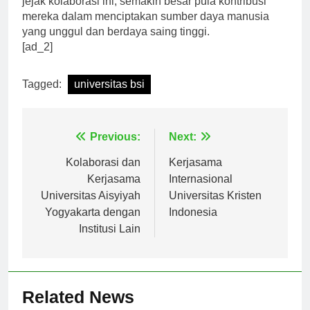
jejak kolaborasi ini, semakin besar pula kontribusi
mereka dalam menciptakan sumber daya manusia
yang unggul dan berdaya saing tinggi.
[ad_2]
Tagged:
universitas bsi
Navigasi
Previous:
Next:
pos
Kolaborasi dan
Kerjasama
Kerjasama
Internasional
Universitas Aisyiyah
Universitas Kristen
Yogyakarta dengan
Indonesia
Institusi Lain
Related News