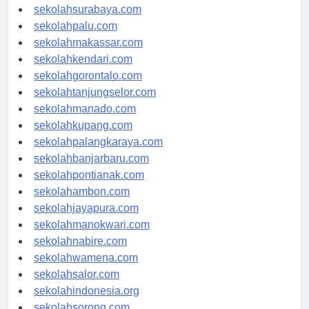
sekolahmataram.com
sekolahsurabaya.com
sekolahpalu.com
sekolahmakassar.com
sekolahkendari.com
sekolahgorontalo.com
sekolahtanjungselor.com
sekolahmanado.com
sekolahkupang.com
sekolahpalangkaraya.com
sekolahbanjarbaru.com
sekolahpontianak.com
sekolahambon.com
sekolahjayapura.com
sekolahmanokwari.com
sekolahnabire.com
sekolahwamena.com
sekolahsalor.com
sekolahindonesia.org