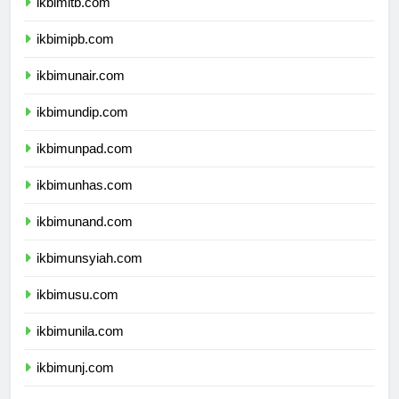
ikbimitb.com
ikbimipb.com
ikbimunair.com
ikbimundip.com
ikbimunpad.com
ikbimunhas.com
ikbimunand.com
ikbimunsyiah.com
ikbimusu.com
ikbimunila.com
ikbimunj.com