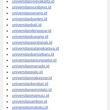
universitasyogyakarta.id
universitassurabaya.id
universitasserang.id
universitasbanten.id
universitasbali.id
universitasdenpasar.id
universitaskupang.id
universitaspontianak.id
universitaspalangkaraya.id
universitasbanjarbaru.id
universitastanjungselor.id
universitasmanado.id
universitaspalu.id
universitasmakassar.id
universitaskendari.id
universitasgorontalo.id
universitasmamuju.id
universitasambon.id