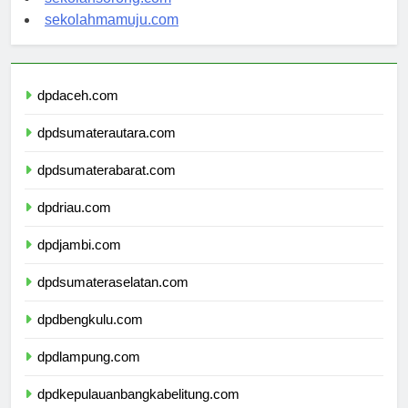
sekolahsorong.com
sekolahmamuju.com
dpdaceh.com
dpdsumaterautara.com
dpdsumaterabarat.com
dpdriau.com
dpdjambi.com
dpdsumateraselatan.com
dpdbengkulu.com
dpdlampung.com