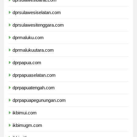
dprsulawesibarat.com
dprsulawesiselatan.com
dprsulawesitenggara.com
dprmaluku.com
dprmalukuutara.com
dprpapua.com
dprpapuaselatan.com
dprpapuatengah.com
dprpapuapegunungan.com
ikbimui.com
ikbimugm.com