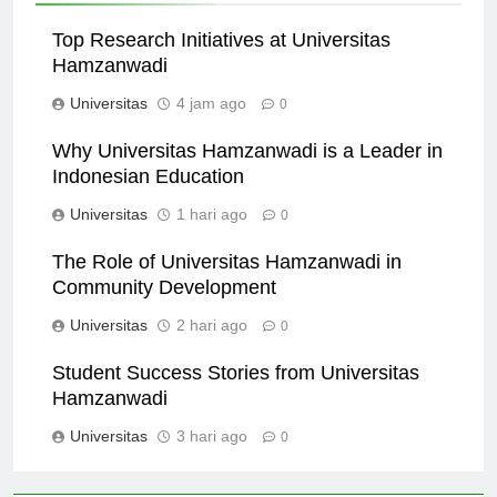
Top Research Initiatives at Universitas
Hamzanwadi
Universitas
4 jam ago
0
Why Universitas Hamzanwadi is a Leader in
Indonesian Education
Universitas
1 hari ago
0
The Role of Universitas Hamzanwadi in
Community Development
Universitas
2 hari ago
0
Student Success Stories from Universitas
Hamzanwadi
Universitas
3 hari ago
0