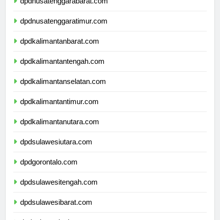
dpdnusatenggarabarat.com
dpdnusatenggaratimur.com
dpdkalimantanbarat.com
dpdkalimantantengah.com
dpdkalimantanselatan.com
dpdkalimantantimur.com
dpdkalimantanutara.com
dpdsulawesiutara.com
dpdgorontalo.com
dpdsulawesitengah.com
dpdsulawesibarat.com