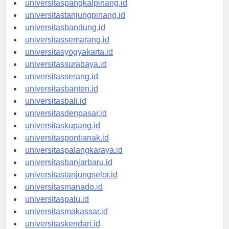
universitaspangkalpinang.id
universitastanjungpinang.id
universitasbandung.id
universitassemarang.id
universitasyogyakarta.id
universitassurabaya.id
universitasserang.id
universitasbanten.id
universitasbali.id
universitasdenpasar.id
universitaskupang.id
universitaspontianak.id
universitaspalangkaraya.id
universitasbanjarbaru.id
universitastanjungselor.id
universitasmanado.id
universitaspalu.id
universitasmakassar.id