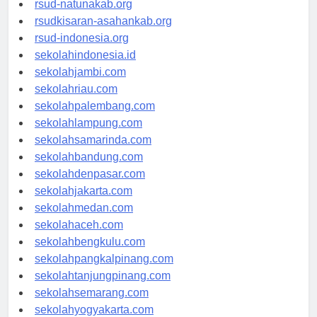
rsud-natunakab.org
rsudkisaran-asahankab.org
rsud-indonesia.org
sekolahindonesia.id
sekolahjambi.com
sekolahriau.com
sekolahpalembang.com
sekolahlampung.com
sekolahsamarinda.com
sekolahbandung.com
sekolahdenpasar.com
sekolahjakarta.com
sekolahmedan.com
sekolahaceh.com
sekolahbengkulu.com
sekolahpangkalpinang.com
sekolahtanjungpinang.com
sekolahsemarang.com