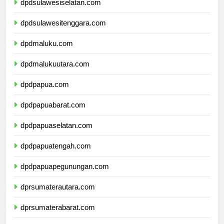
dpdsulawesiselatan.com
dpdsulawesitenggara.com
dpdmaluku.com
dpdmalukuutara.com
dpdpapua.com
dpdpapuabarat.com
dpdpapuaselatan.com
dpdpapuatengah.com
dpdpapuapegunungan.com
dprsumaterautara.com
dprsumaterabarat.com