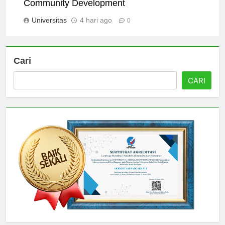
The Role of Universitas Hamzanwadi in
Community Development
Universitas
4 hari ago
0
Cari
CARI