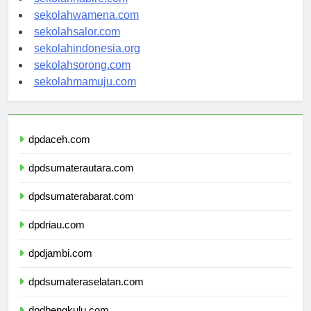
sekolahnabire.com
sekolahwamena.com
sekolahsalor.com
sekolahindonesia.org
sekolahsorong.com
sekolahmamuju.com
dpdaceh.com
dpdsumaterautara.com
dpdsumaterabarat.com
dpdriau.com
dpdjambi.com
dpdsumateraselatan.com