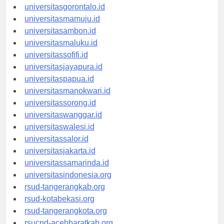
universitaskendari.id
universitasgorontalo.id
universitasmamuju.id
universitasambon.id
universitasmaluku.id
universitassofifi.id
universitasjayapura.id
universitaspapua.id
universitasmanokwari.id
universitassorong.id
universitaswanggar.id
universitaswalesi.id
universitassalor.id
universitasjakarta.id
universitassamarinda.id
universitasindonesia.org
rsud-tangerangkab.org
rsud-kotabekasi.org
rsud-tangerangkota.org