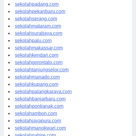
sekolahyogyakarta.com
sekolahpadang.com
sekolahpekanbaru.com
sekolahserang.com
sekolahmataram.com
sekolahsurabaya.com
sekolahpalu.com
sekolahmakassar.com
sekolahkendari.com
sekolahgorontalo.com
sekolahtanjungselor.com
sekolahmanado.com
sekolahkupang.com
sekolahpalangkaraya.com
sekolahbanjarbaru.com
sekolahpontianak.com
sekolahambon.com
sekolahjayapura.com
sekolahmanokwari.com