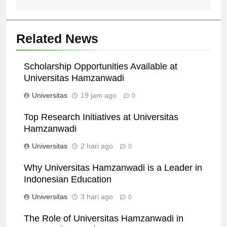
Related News
Scholarship Opportunities Available at
Universitas Hamzanwadi
Universitas
19 jam ago
0
Top Research Initiatives at Universitas
Hamzanwadi
Universitas
2 hari ago
0
Why Universitas Hamzanwadi is a Leader in
Indonesian Education
Universitas
3 hari ago
0