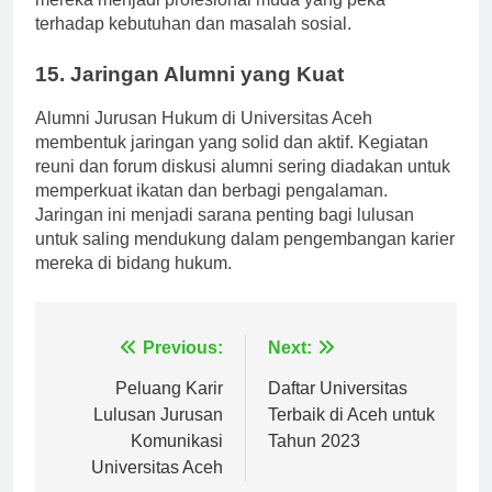
mereka menjadi profesional muda yang peka
terhadap kebutuhan dan masalah sosial.
15. Jaringan Alumni yang Kuat
Alumni Jurusan Hukum di Universitas Aceh
membentuk jaringan yang solid dan aktif. Kegiatan
reuni dan forum diskusi alumni sering diadakan untuk
memperkuat ikatan dan berbagi pengalaman.
Jaringan ini menjadi sarana penting bagi lulusan
untuk saling mendukung dalam pengembangan karier
mereka di bidang hukum.
Navigasi
Previous:
Next:
pos
Peluang Karir
Daftar Universitas
Lulusan Jurusan
Terbaik di Aceh untuk
Komunikasi
Tahun 2023
Universitas Aceh