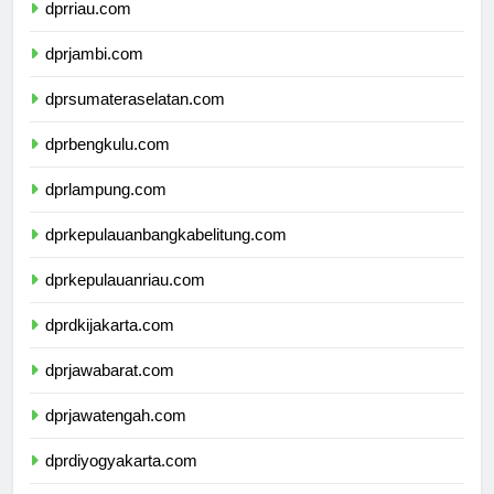
dprriau.com
dprjambi.com
dprsumateraselatan.com
dprbengkulu.com
dprlampung.com
dprkepulauanbangkabelitung.com
dprkepulauanriau.com
dprdkijakarta.com
dprjawabarat.com
dprjawatengah.com
dprdiyogyakarta.com