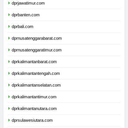
dprjawatimur.com
dprbanten.com
dprbali.com
dprnusatenggarabarat.com
dprnusatenggaratimur.com
dprkalimantanbarat.com
dprkalimantantengah.com
dprkalimantanselatan.com
dprkalimantantimur.com
dprkalimantanutara.com
dprsulawesiutara.com