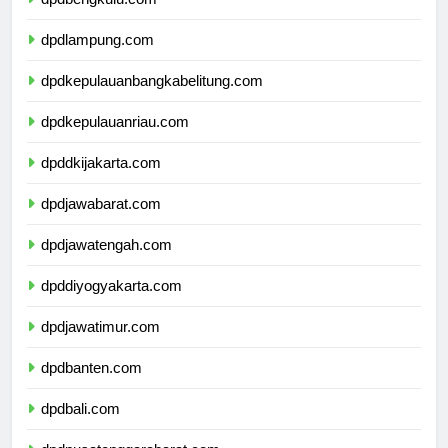
dpdbengkulu.com
dpdlampung.com
dpdkepulauanbangkabelitung.com
dpdkepulauanriau.com
dpddkijakarta.com
dpdjawabarat.com
dpdjawatengah.com
dpddiyogyakarta.com
dpdjawatimur.com
dpdbanten.com
dpdbali.com