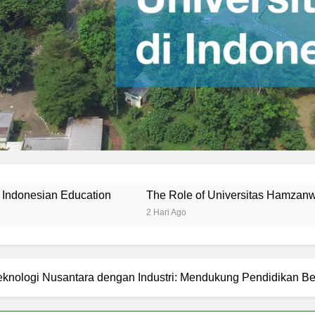
The Role of Universitas Hamzanwadi in Community Develo
2 Hari Ago
eknologi Nusantara dengan Industri: Mendukung Pendidikan B