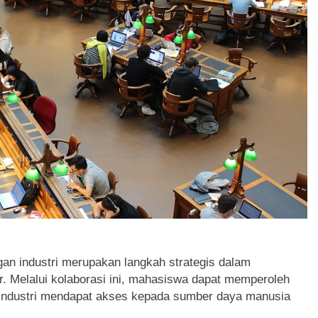
an industri merupakan langkah strategis dalam
. Melalui kolaborasi ini, mahasiswa dapat memperoleh
 industri mendapat akses kepada sumber daya manusia