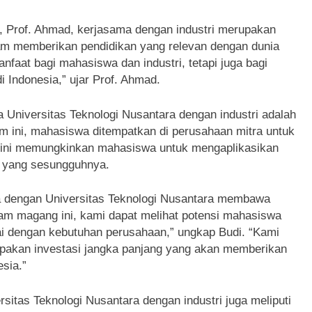
a, Prof. Ahmad, kerjasama dengan industri merupakan
dalam memberikan pendidikan yang relevan dengan dunia
nfaat bagi mahasiswa dan industri, tetapi juga bagi
 Indonesia,” ujar Prof. Ahmad.
 Universitas Teknologi Nusantara dengan industri adalah
 ini, mahasiswa ditempatkan di perusahaan mitra untuk
 ini memungkinkan mahasiswa untuk mengaplikasikan
i yang sesungguhnya.
a dengan Universitas Teknologi Nusantara membawa
ram magang ini, kami dapat melihat potensi mahasiswa
 dengan kebutuhan perusahaan,” ungkap Budi. “Kami
pakan investasi jangka panjang yang akan memberikan
esia.”
itas Teknologi Nusantara dengan industri juga meliputi