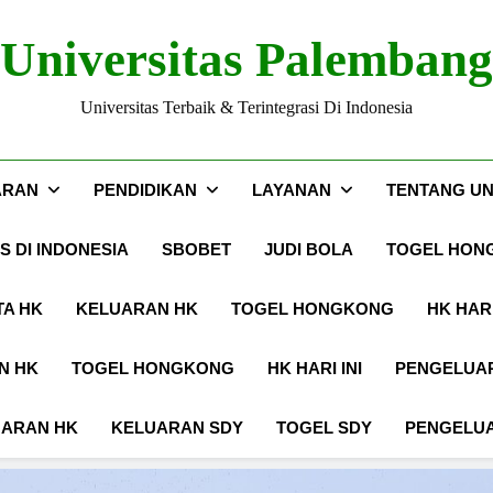
Universitas Palembang
Universitas Terbaik & Terintegrasi Di Indonesia
ARAN
PENDIDIKAN
LAYANAN
TENTANG UN
S DI INDONESIA
SBOBET
JUDI BOLA
TOGEL HON
TA HK
KELUARAN HK
TOGEL HONGKONG
HK HARI
N HK
TOGEL HONGKONG
HK HARI INI
PENGELUA
ARAN HK
KELUARAN SDY
TOGEL SDY
PENGELU