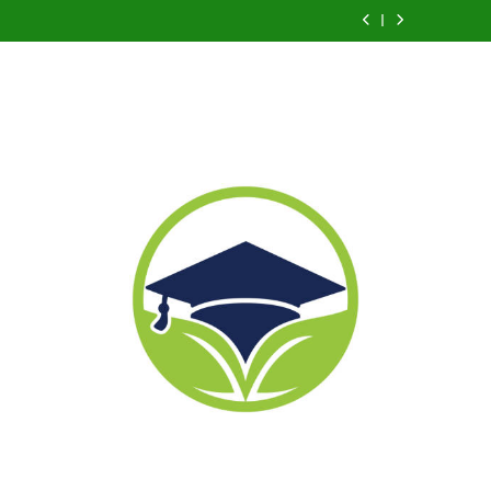
The
Student
Stories
Initiatives
Hamzanwadi
of
Stories
Initiatives
Hamzanwadi
Role
Success
from
at
is
Universitas
from
at
is
of
Stories
Universitas
Universitas
a
Hamzanwadi
Universitas
Universitas
a
Universitas
from
Hamzanwadi
Hamzanwadi
Leader
in
Hamzanwadi
Hamzanwadi
Leader
Hamzanwadi
Universitas
in
Community
in
in
Hamzanwadi
Indonesian
Development
Indonesian
Community
Education
Education
Development