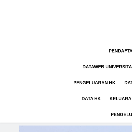
PENDAFT
DATAWEB UNIVERSITA
PENGELUARAN HK
DA
DATA HK
KELUARA
PENGELU