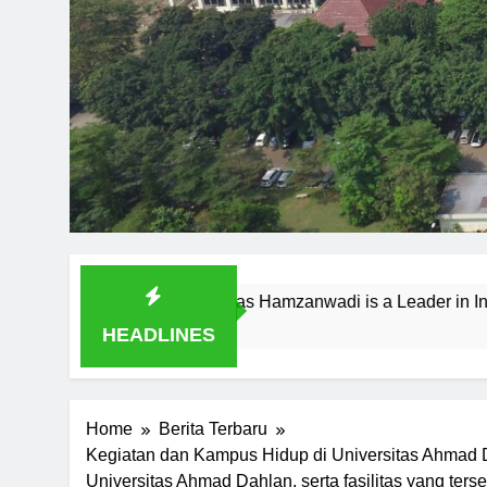
sitas Hamzanwadi is a Leader in Indonesian Education
HEADLINES
Home
Berita Terbaru
Kegiatan dan Kampus Hidup di Universitas Ahmad D
Universitas Ahmad Dahlan, serta fasilitas yang ters