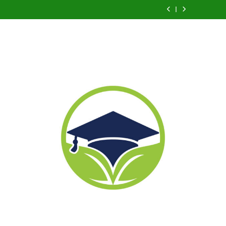
Stories
Initiatives
Hamzanwadi
of
Stories
Initiatives
Hamzanwadi
Role
Success
from
at
is
Universitas
from
at
is
of
Stories
Universitas
Universitas
a
Hamzanwadi
Universitas
Universitas
a
Universitas
from
Hamzanwadi
Hamzanwadi
Leader
in
Hamzanwadi
Hamzanwadi
Leader
Hamzanwadi
Universitas
in
Community
in
in
Hamzanwadi
Indonesian
Development
Indonesian
Community
Education
Education
Development