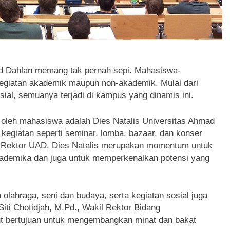
ad Dahlan memang tak pernah sepi. Mahasiswa-
kegiatan akademik maupun non-akademik. Mulai dari
sial, semuanya terjadi di kampus yang dinamis ini.
u oleh mahasiswa adalah Dies Natalis Universitas Ahmad
 kegiatan seperti seminar, lomba, bazaar, dan konser
., Rektor UAD, Dies Natalis merupakan momentum untuk
akademika dan juga untuk memperkenalkan potensi yang
an olahraga, seni dan budaya, serta kegiatan sosial juga
Siti Chotidjah, M.Pd., Wakil Rektor Bidang
t bertujuan untuk mengembangkan minat dan bakat