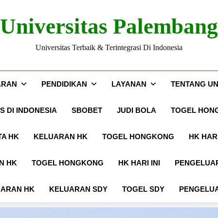
Universitas Palembang
Universitas Terbaik & Terintegrasi Di Indonesia
ARAN
PENDIDIKAN
LAYANAN
TENTANG UN
S DI INDONESIA
SBOBET
JUDI BOLA
TOGEL HON
TA HK
KELUARAN HK
TOGEL HONGKONG
HK HARI
N HK
TOGEL HONGKONG
HK HARI INI
PENGELUA
ARAN HK
KELUARAN SDY
TOGEL SDY
PENGELU