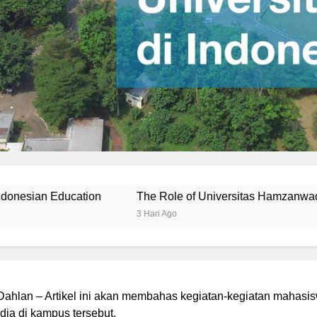
The Role of Universitas Hamzanwadi in Community Developme
3 Hari Ago
ahlan – Artikel ini akan membahas kegiatan-kegiatan mahasi
edia di kampus tersebut.