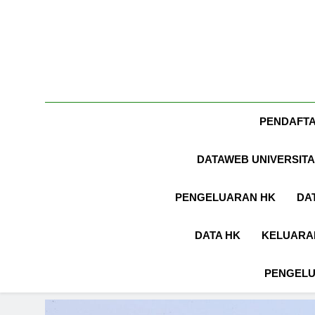
PENDAFT
DATAWEB UNIVERSITA
PENGELUARAN HK
DA
DATA HK
KELUARA
PENGELU