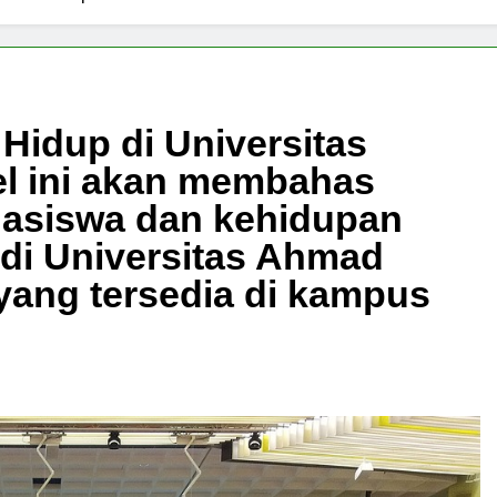
Hidup di Universitas
el ini akan membahas
hasiswa dan kehidupan
di Universitas Ahmad
s yang tersedia di kampus