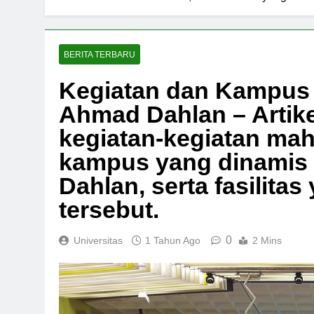
BERITA TERBARU
Kegiatan dan Kampus 
Ahmad Dahlan – Artik
kegiatan-kegiatan ma
kampus yang dinamis 
Dahlan, serta fasilita
tersebut.
0
Universitas
1 Tahun Ago
2 Mins