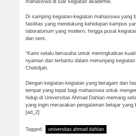
mahasiswa di luar kegiatan akademik.
Di samping kegiatan-kegiatan mahasiswa yang
fasilitas yang mendukung kehidupan kampus yan
laboratorium yang modern, hingga pusat kegiata
dan seni.
“Kami selalu berusaha untuk meningkatkan kuali
nyaman dan terbantu dalam menunjang kegiatan 
Chotidjah.
Dengan kegiatan-kegiatan yang beragam dan fa
tempat yang tepat bagi mahasiswa untuk mengem
hidup di Universitas Ahmad Dahlan memang selal
yang ingin merasakan pengalaman belajar yang 
[ad_2]
Tagged:
universitas ahmad dahlan