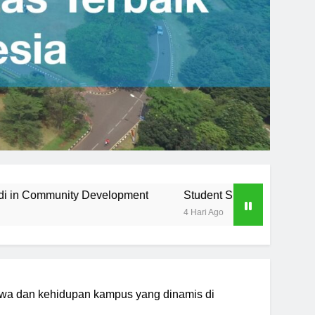
nt
Student Success Stories from Universitas Hamzanwad
4 Hari Ago
swa dan kehidupan kampus yang dinamis di