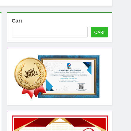
Cari
CARI