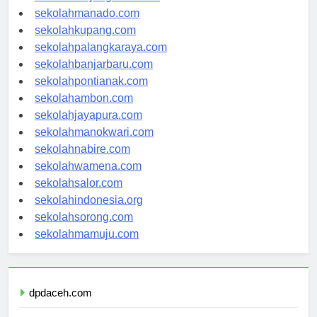
sekolahtanjungselor.com
sekolahmanado.com
sekolahkupang.com
sekolahpalangkaraya.com
sekolahbanjarbaru.com
sekolahpontianak.com
sekolahambon.com
sekolahjayapura.com
sekolahmanokwari.com
sekolahnabire.com
sekolahwamena.com
sekolahsalor.com
sekolahindonesia.org
sekolahsorong.com
sekolahmamuju.com
dpdaceh.com