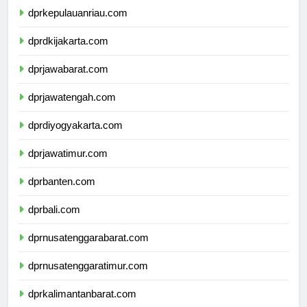
dprkepulauanriau.com
dprdkijakarta.com
dprjawabarat.com
dprjawatengah.com
dprdiyogyakarta.com
dprjawatimur.com
dprbanten.com
dprbali.com
dprnusatenggarabarat.com
dprnusatenggaratimur.com
dprkalimantanbarat.com