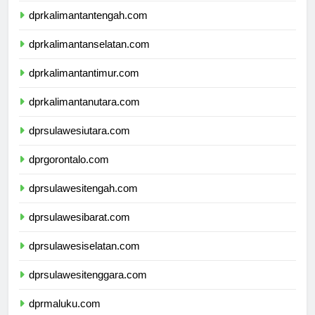
dprkalimantantengah.com
dprkalimantanselatan.com
dprkalimantantimur.com
dprkalimantanutara.com
dprsulawesiutara.com
dprgorontalo.com
dprsulawesitengah.com
dprsulawesibarat.com
dprsulawesiselatan.com
dprsulawesitenggara.com