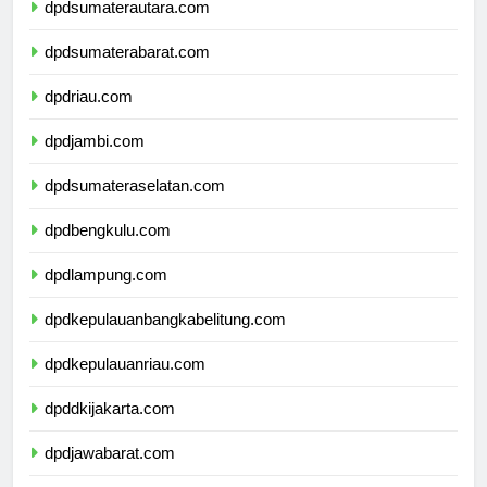
dpdsumaterautara.com
dpdsumaterabarat.com
dpdriau.com
dpdjambi.com
dpdsumateraselatan.com
dpdbengkulu.com
dpdlampung.com
dpdkepulauanbangkabelitung.com
dpdkepulauanriau.com
dpddkijakarta.com
dpdjawabarat.com