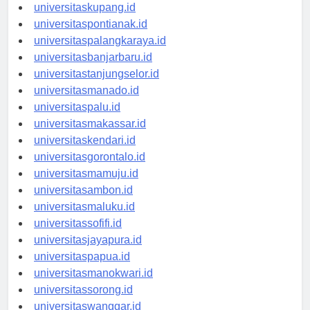
universitasdenpasar.id
universitaskupang.id
universitaspontianak.id
universitaspalangkaraya.id
universitasbanjarbaru.id
universitastanjungselor.id
universitasmanado.id
universitaspalu.id
universitasmakassar.id
universitaskendari.id
universitasgorontalo.id
universitasmamuju.id
universitasambon.id
universitasmaluku.id
universitassofifi.id
universitasjayapura.id
universitaspapua.id
universitasmanokwari.id
universitassorong.id