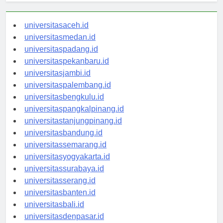
universitasaceh.id
universitasmedan.id
universitaspadang.id
universitaspekanbaru.id
universitasjambi.id
universitaspalembang.id
universitasbengkulu.id
universitaspangkalpinang.id
universitastanjungpinang.id
universitasbandung.id
universitassemarang.id
universitasyogyakarta.id
universitassurabaya.id
universitasserang.id
universitasbanten.id
universitasbali.id