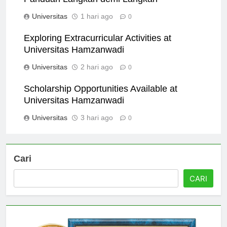
Panduan Langkah demi Langkah
Universitas
1 hari ago
0
Exploring Extracurricular Activities at
Universitas Hamzanwadi
Universitas
2 hari ago
0
Scholarship Opportunities Available at
Universitas Hamzanwadi
Universitas
3 hari ago
0
Cari
CARI