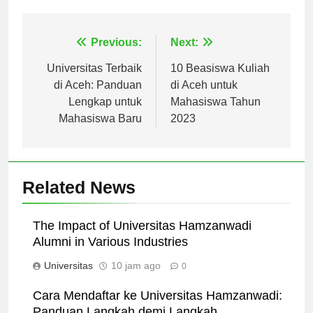
menempuh pendidikan tinggi.
Navigasi
Previous:
Next:
pos
Universitas Terbaik
10 Beasiswa Kuliah
di Aceh: Panduan
di Aceh untuk
Lengkap untuk
Mahasiswa Tahun
Mahasiswa Baru
2023
Related News
The Impact of Universitas Hamzanwadi
Alumni in Various Industries
Universitas
10 jam ago
0
Cara Mendaftar ke Universitas Hamzanwadi: