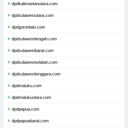
dpdkalimantanutara.com
dpdsulawesiutara.com
dpdgorontalo.com
dpdsulawesitengah.com
dpdsulawesibarat.com
dpdsulawesiselatan.com
dpdsulawesitenggara.com
dpdmaluku.com
dpdmalukuutara.com
dpdpapua.com
dpdpapuabarat.com