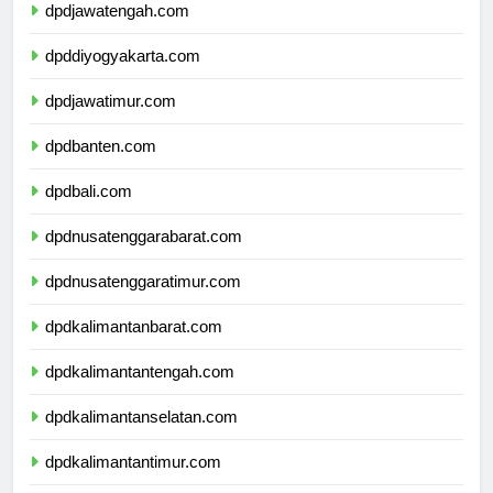
dpdjawatengah.com
dpddiyogyakarta.com
dpdjawatimur.com
dpdbanten.com
dpdbali.com
dpdnusatenggarabarat.com
dpdnusatenggaratimur.com
dpdkalimantanbarat.com
dpdkalimantantengah.com
dpdkalimantanselatan.com
dpdkalimantantimur.com