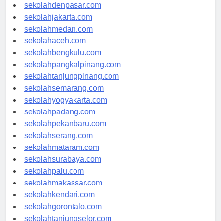
sekolahbandung.com
sekolahdenpasar.com
sekolahjakarta.com
sekolahmedan.com
sekolahaceh.com
sekolahbengkulu.com
sekolahpangkalpinang.com
sekolahtanjungpinang.com
sekolahsemarang.com
sekolahyogyakarta.com
sekolahpadang.com
sekolahpekanbaru.com
sekolahserang.com
sekolahmataram.com
sekolahsurabaya.com
sekolahpalu.com
sekolahmakassar.com
sekolahkendari.com
sekolahgorontalo.com